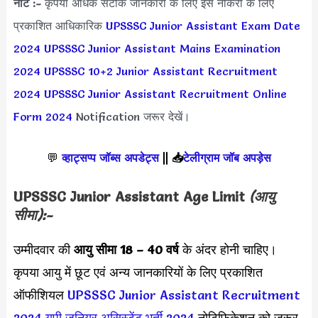
नोट :-
कृपया अधिक सटीक जानकारी के लिए इस नौकरी के लिए
प्रकाशित आधिकारिक
UPSSSC Junior Assistant Exam Date
2024
UPSSSC Junior Assistant Mains Examination
2024
UPSSSC 10+2 Junior Assistant Recruitment
2024
UPSSSC Junior Assistant Recruitment Online
Form 2024
Notification जरूर देखें।
💬
व्हाट्सप्प जॉब्स अपडेट्स
||
📥
टेलीग्राम जॉब अपड़ेस
UPSSSC Junior Assistant Age Limit
(आयु
सीमा):-
उम्मीदवार की
आयु सीमा
18 – 40 वर्ष
के अंदर होनी चाहिए।
कृपया आयु में छूट एवं अन्य जानकारियों के लिए प्रकाशित
ऑफीशियल
UPSSSC Junior Assistant Recruitment
2024
यूपी जूनियर असिस्टेंट भर्ती 2024
नोटिफिकेशन को ज़रूर