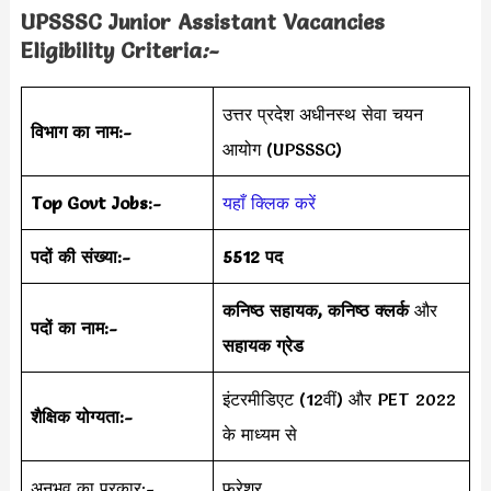
UPSSSC Junior Assistant Vacancies
Eligibility Criteria
:-
उत्तर प्रदेश अधीनस्थ सेवा चयन
विभाग का नाम:-
आयोग (UPSSSC)
Top Govt Jobs:-
यहाँ क्लिक करें
पदों की संख्या:-
5512 पद
कनिष्ठ सहायक, कनिष्ठ क्लर्क
और
पदों का नाम:-
सहायक ग्रेड
इंटरमीडिएट (12वीं) और PET 2022
शैक्षिक योग्यता:-
के माध्यम से
अनुभव का प्रकार:-
फ्रेशर