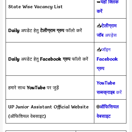
➥
यहाँ क्लिक
State Wise Vacancy List
करें
📥
टेलीग्राम
Daily
अपडेट हेतु
टेलीग्राम ग्रुप
फॉलो करें
जॉब
अपड़ेस
📥
जॉइन
Daily
अपडेट हेतु
Facebook ग्रुप
फॉलो करें
Facebook
ग्रुप
YouTube
हमारे साथ
YouTube
पर जुड़ें
सब्स्क्राइब
करें
UP Junior Assistant Official Website
🌐
ऑफिसियल
(ऑफिशियल वेबसाइट)
वेबसाइट