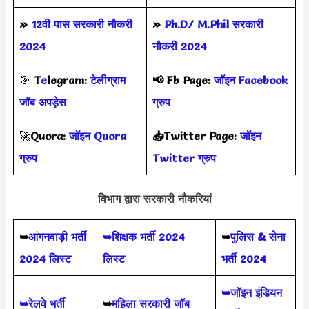
»
12वी पास सरकारी नौकरी
»
Ph.D/ M.Phil सरकारी
2024
नौकरी 2024
🎯
T
e
legram:
टेलीग्राम
📢
Fb Page:
जॉइन Facebook
जॉब अपड़ेस
ग्रुप
🚀
Quora:
जॉइन Quora
📥Twitter Page:
जॉइन
ग्रुप
Twitter ग्रुप
विभाग द्वारा सरकारी नौकरियां
➥
आंगनवाड़ी भर्ती
➥शिक्षक भर्ती 2024
➥
पुलिस & सेना
2024 लिस्ट
लिस्ट
भर्ती 2024
➥जॉइन इंडियन
➥रेलवे भर्ती
➥
महिला सरकारी जॉब