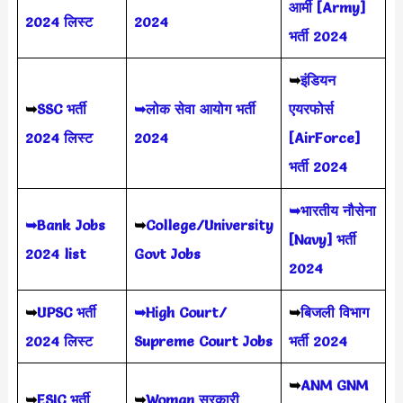
आर्मी [Army]
2024 लिस्ट
2024
भर्ती 2024
➥
इंडियन
➥
SSC भर्ती
➥लोक सेवा आयोग भर्ती
एयरफोर्स
2024 लिस्ट
2024
[AirForce]
भर्ती 2024
➥भारतीय नौसेना
➥Bank Jobs
➥
College/University
[Navy] भर्ती
2024 list
Govt Jobs
2024
➥
UPSC भर्ती
➥High Court/
➥
बिजली विभाग
2024
लिस्ट
Supreme Court Jobs
भर्ती 2024
➥
ANM GNM
➥
ESIC भर्ती
➥
Woman सरकारी