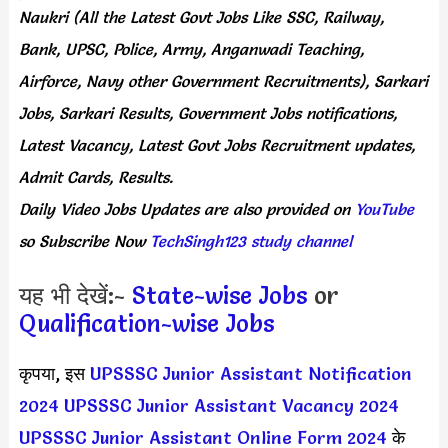
Naukri (All the Latest Govt Jobs Like SSC, Railway,
Bank, UPSC, Police, Army, Anganwadi Teaching,
Airforce, Navy other Government Recruitments), Sarkari
Jobs, Sarkari Results, Government Jobs notifications,
Latest Vacancy, Latest Govt Jobs Recruitment updates,
Admit Cards, Results.
Daily
Video Jobs Updates
are
also
provided on
YouTube
so Subscribe Now
TechSingh123 study channel
यह भी देखें:-
State-wise Jobs
or
Qualification-wise Jobs
कृपया, इस
UPSSSC Junior Assistant Notification
2024
UPSSSC Junior Assistant Vacancy 2024
UPSSSC Junior Assistant Online Form 2024
के