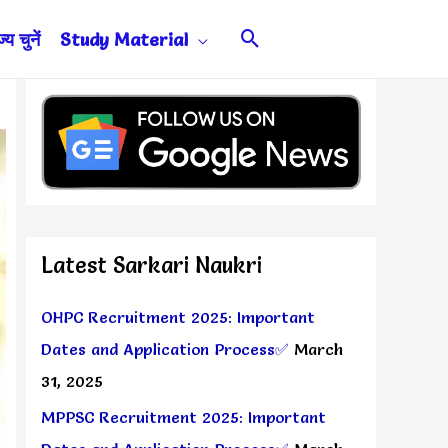
Search
य चुनें
Study Material
Latest Sarkari Naukri
OHPC Recruitment 2025: Important
Dates and Application Process✅
March
31, 2025
MPPSC Recruitment 2025: Important