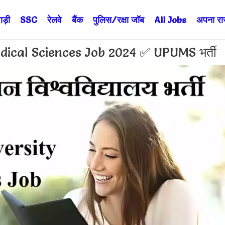
ड़ी
SSC
रेलवे
बैंक
पुलिस/रक्षा जॉब
All Jobs
अपना राज्
dical Sciences Job 2024 ✅ UPUMS भर्ती