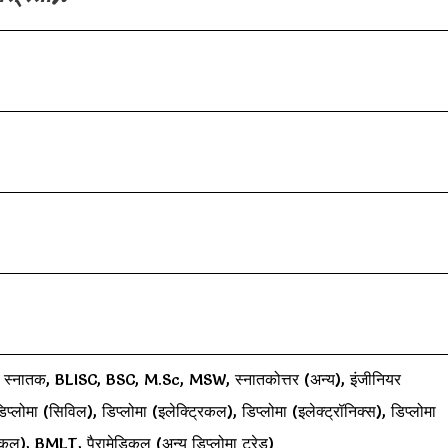
सभी स्नातक, BLISC, BSC, M.Sc, MSW, स्नातकोत्तर (अन्य), इंजीनियर
डिप्लोमा (सिविल), डिप्लोमा (इलेक्ट्रिकल), डिप्लोमा (इलेक्ट्रॉनिक्स), डिप्लोमा
निकल), BMLT, पैरामेडिकल (अन्य डिप्लोमा ट्रेड)