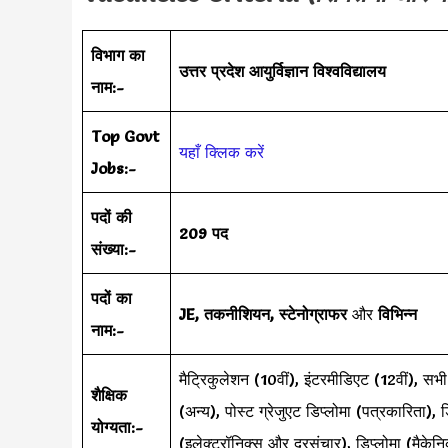
विभाग का
उत्तर प्रदेश आयुर्विज्ञान विश्वविद्यालय
नाम:-
Top Govt
यहाँ क्लिक करें
Jobs:-
पदों की
209 पद
संख्या:-
पदों का
JE, तकनीशियन, स्टेनोग्राफर
और
विभिन्न
नाम:-
मैट्रिकुलेशन (10वीं), इंटरमीडिएट (12वीं), 
शैक्षिक
(अन्य), पोस्ट ग्रेजुएट डिप्लोमा (पत्रकारिता), 
योग्यता:-
(इलेक्ट्रॉनिक्स और दूरसंचार), डिप्लोमा (मैके