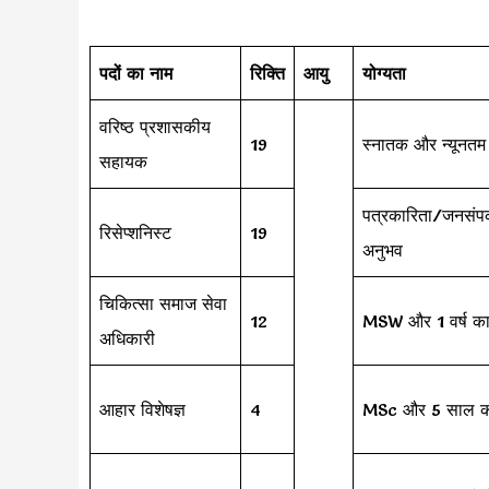
पदों का नाम
रिक्ति
आयु
योग्यता
वरिष्ठ प्रशासकीय
19
स्नातक और न्यूनतम 
सहायक
पत्रकारिता/जनसंपर्क
रिसेप्शनिस्ट
19
अनुभव
चिकित्सा समाज सेवा
12
MSW और 1 वर्ष का
अधिकारी
आहार विशेषज्ञ
4
MSc और 5 साल क