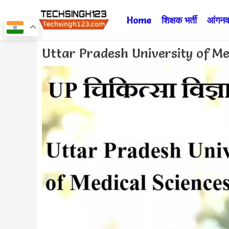
Skip
Home
शिक्षक भर्ती
आंगनवा
to
content
Post
Uttar Pradesh University of Me
navigation