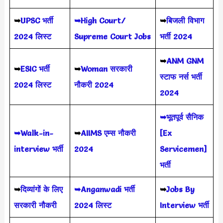
➥
UPSC भर्ती
➥High Court/
➥
बिजली विभाग
2024
लिस्ट
Supreme Court Jobs
भर्ती 2024
➥
ANM GNM
➥
ESIC भर्ती
➥
Woman सरकारी
स्टाफ नर्स भर्ती
2024 लिस्ट
नौकरी 2024
2024
➥भूतपूर्व सैनिक
➥Walk-in-
➥
AIIMS
एम्स नौकरी
[Ex
interview भर्ती
2024
Servicemen]
भर्ती
➥
दिव्यांगों के लिए
➥Anganwadi भर्ती
➥
Jobs By
सरकारी नौकरी
2024 लिस्ट
Interview भर्ती