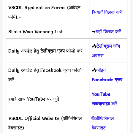
VSCDL Application Forms (आवेदन
📝यहाँ क्लिक करें
फॉर्म):-
State Wise Vacancy List
➥
यहाँ क्लिक करें
📥
टेलीग्राम जॉब
Daily अपडेट हेतु
टेलीग्राम ग्रुप
फॉलो करें
अपड़ेस
Daily अपडेट हेतु Facebook ग्रुप फॉलो
📥
जॉइन
करें
Facebook ग्रुप
YouTube
हमारे साथ YouTube पर जुड़ें
सब्स्क्राइब
करें
VSCDL Official Website (ऑफिशियल
🌐ऑफिसियल
वेबसाइट)
वेबसाइट