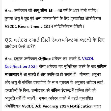
Ans. उम्मीदवार की
आयु सीमा
18 – 40 वर्ष
के अंदर होनी चाहिए।
कृपया आयु में छूट एवं अन्य जानकारियों के लिए प्रकाशित ऑफीशियल
VSCDL Recruitment 2024 नोटिफिकेशन देखिये।
Q5. વડોદરા સ્માર્ટ સિટી ડેવલપમેન્ટમાં ભરતી के लिए
आवेदन कैसे करें?
Ans. इच्छुक उम्मीदवार
Offline
आवेदन कर सकते हैं
,
VSCDL
Notification 2024
योग्य आवेदक यह सुनिश्चित करने के बाद
वॉकिन
साक्षात्कार
में आ सकते हैं और उपस्थित हो सकते हैं। योग्यता
,
अनुभव
और आयु से संबंधित दस्तावेजों के साथ प्रारूप के अनुसार आवेदन लाएं।
दस्तावेजों के बिना
,
उम्मीदवार को
वॉकिन इंटरव्यू
में शामिल होने की
अनुमति नहीं दी जाएगी। कृपया आवेदन करने से पहले प्रकाशित
ऑफीशियल VSCDL Job Vacancy 2024 Notification जरूर