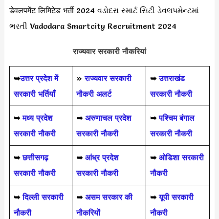
डेवलपमेंट लिमिटेड भर्ती 2024 વડોદરા સ્માર્ટ સિટી ડેવલપમેન્ટમાં
ભરતી Vadodara Smartcity Recruitment 2024
राज्यवार सरकारी नौकरियां
➥
उत्तर प्रदेश में
»
राज्यवार सरकारी
➥
उत्तराखंड
सरकारी भर्तियाँ
नौकरी अलर्ट
सरकारी नौकरी
➥
मध्य प्रदेश
➥
अरुणाचल प्रदेश
➥
पश्चिम बंगाल
सरकारी नौकरी
सरकारी नौकरी
सरकारी नौकरी
➥
छत्तीसगढ़
➥
आंध्र प्रदेश
➥
ओडिशा सरकारी
सरकारी नौकरी
सरकारी नौकरी
नौकरी
➥
दिल्ली सरकारी
➥
असम सरकार की
➥
यूपी सरकारी
नौकरी
नौकरियों
नौकरी