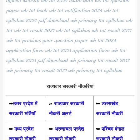
official website wb tet 2024 exam date wb tet question
paper wb tet book wb tet notification 2024 wb tet
syllabus 2024 pdf download wb primary tet syllabus wb
tet wb tet result 2021 wb tet syllabus wb tet result 2017
wb tet previous year question paper wb tet 2024
application form wb tet 2021 application form wb tet
syllabus 2021 pdf download wb primary tet result 2017
wb primary tet result 2021 wb primary tet syllabus
राज्यवार सरकारी नौकरियां
➥
उत्तर प्रदेश में
»
राज्यवार सरकारी
➥
उत्तराखंड
सरकारी भर्तियाँ
नौकरी अलर्ट
सरकारी नौकरी
➥
मध्य प्रदेश
➥
अरुणाचल प्रदेश
➥
पश्चिम बंगाल
सरकारी नौकरी
सरकारी नौकरी
सरकारी नौकरी