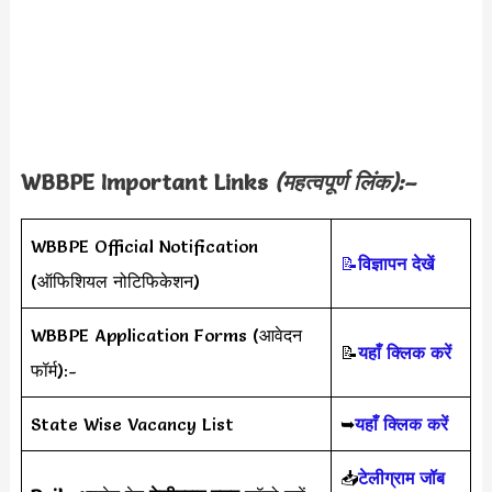
WBBPE Important Links
(महत्वपूर्ण लिंक):–
WBBPE Official Notification
📝
विज्ञापन देखें
(ऑफिशियल नोटिफिकेशन)
WBBPE Application Forms (आवेदन
📝
यहाँ क्लिक करें
फॉर्म):-
State Wise Vacancy List
➥
यहाँ क्लिक करें
📥
टेलीग्राम जॉब