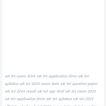
wb tet exam 2024 wb tet application form wb tet
syllabus wb tet 2024 exam date wb tet question paper
wb tet 2024 result wb tet age limit wb tet exam 2024
wb tet application form wb tet syllabus wb tet 2024