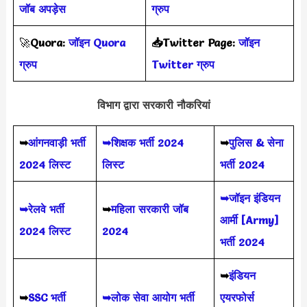
जॉब अपड़ेस
ग्रुप
🚀
Quora:
जॉइन Quora
📥Twitter Page:
जॉइन
ग्रुप
Twitter ग्रुप
विभाग द्वारा सरकारी नौकरियां
➥
आंगनवाड़ी भर्ती
➥शिक्षक भर्ती 2024
➥
पुलिस & सेना
2024 लिस्ट
लिस्ट
भर्ती 2024
➥जॉइन इंडियन
➥रेलवे भर्ती
➥
महिला सरकारी जॉब
आर्मी [Army]
2024 लिस्ट
2024
भर्ती 2024
➥
इंडियन
➥
SSC भर्ती
➥लोक सेवा आयोग भर्ती
एयरफोर्स