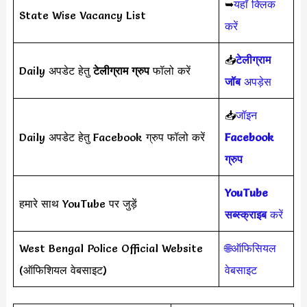
➥
यहाँ क्लिक
State Wise Vacancy List
करें
📥
टेलीग्राम
Daily अपडेट हेतु
टेलीग्राम ग्रुप
फॉलो करें
जॉब
अपड़ेस
📥
जॉइन
Daily अपडेट हेतु Facebook ग्रुप फॉलो करें
Facebook
ग्रुप
YouTube
हमारे साथ YouTube पर जुड़ें
सब्स्क्राइब
करें
West Bengal Police Official Website
🌐ऑफिसियल
(ऑफिशियल वेबसाइट)
वेबसाइट