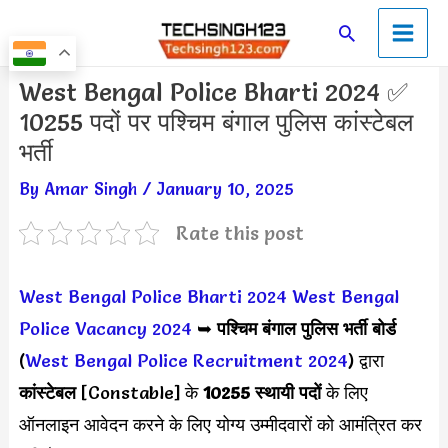
Skip
Main
Search
to
Men
content
Post
West Bengal Police Bharti 2024 ✅
navigation
10255 पदों पर पश्चिम बंगाल पुलिस कांस्टेबल
भर्ती
By
Amar Singh
/
January 10, 2025
Rate this post
West Bengal Police Bharti 2024
West Bengal
Police Vacancy 2024
➥
पश्चिम बंगाल पुलिस भर्ती बोर्ड
(
West Bengal Police Recruitment 2024
) द्वारा
कांस्टेबल
[Constable] के
10255 स्थायी पदों
के लिए
ऑनलाइन आवेदन करने के लिए योग्य उम्मीदवारों को आमंत्रित कर