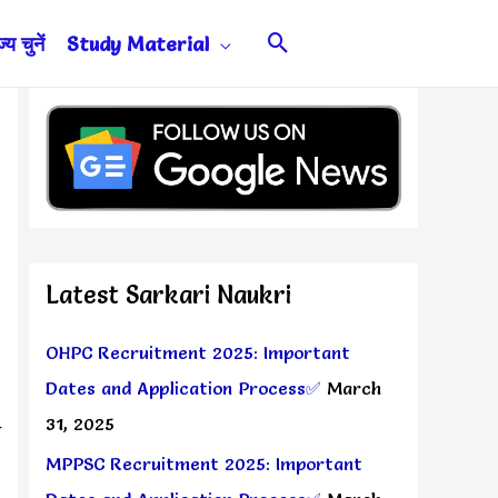
Search
य चुनें
Study Material
Latest Sarkari Naukri
OHPC Recruitment 2025: Important
Dates and Application Process✅
March
31, 2025
त
MPPSC Recruitment 2025: Important