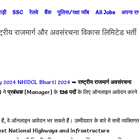
ड़ी
SSC
रेलवे
बैंक
पुलिस/रक्षा जॉब
All Jobs
अपना राज्
य राजमार्ग और अवसंरचना विकास लिमिटेड भर्ती
y 2024
NHIDCL Bharti 2024
➥
राष्ट्रीय राजमार्ग अवसंरचना
) ने
प्रबंधक
[Manager] के
136 पदों
के लिए ऑनलाइन आवेदन करने
ैं, वे ऑनलाइन आवेदन भर सकते हैं। उम्मीदवार के बारे में सभी व्यक्तिग
 Latest National Highways and Infrastructure