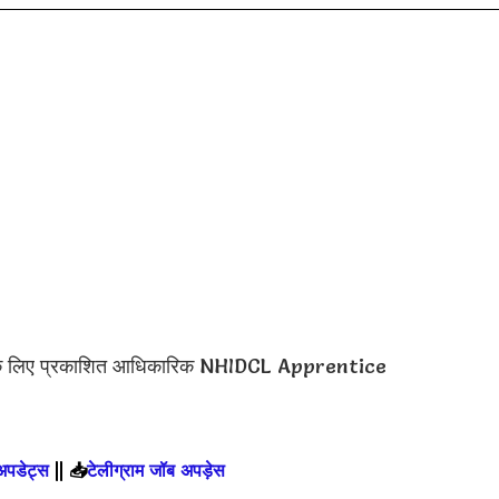
 के लिए प्रकाशित आधिकारिक NHIDCL Apprentice
 अपडेट्स
||
📥
टेलीग्राम जॉब अपड़ेस