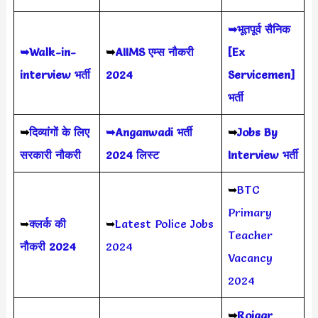
➥भूतपूर्व सैनिक
➥Walk-in-
➥
AIIMS
एम्स नौकरी
[Ex
interview भर्ती
2024
Servicemen]
भर्ती
➥
दिव्यांगों के लिए
➥Anganwadi भर्ती
➥
Jobs By
सरकारी नौकरी
2024 लिस्ट
Interview भर्ती
➥
BTC
Primary
➥
क्लर्क की
➥
Latest Police Jobs
Teacher
नौकरी 2024
2024
Vacancy
2024
➥
Rojgar