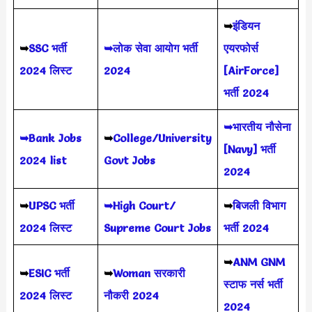
➥
इंडियन
➥
SSC भर्ती
➥लोक सेवा आयोग भर्ती
एयरफोर्स
2024 लिस्ट
2024
[AirForce]
भर्ती 2024
➥भारतीय नौसेना
➥Bank Jobs
➥
College/University
[Navy] भर्ती
2024 list
Govt Jobs
2024
➥
UPSC भर्ती
➥High Court/
➥
बिजली विभाग
2024
लिस्ट
Supreme Court Jobs
भर्ती 2024
➥
ANM GNM
➥
ESIC भर्ती
➥
Woman सरकारी
स्टाफ नर्स भर्ती
2024 लिस्ट
नौकरी 2024
2024