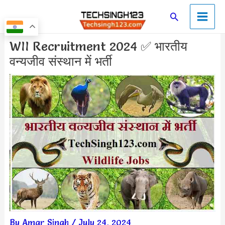
Skip
Main
Search
to
Men
content
Post
WII Recruitment 2024 ✅ भारतीय
navigation
वन्यजीव संस्थान में भर्ती
By
Amar Singh
/
July 24, 2024