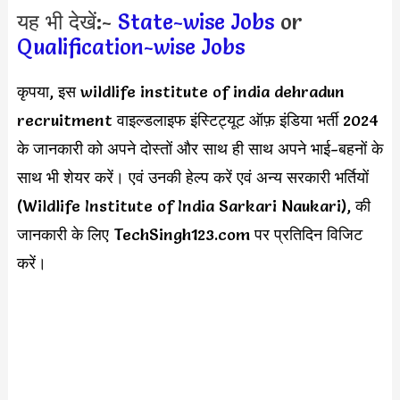
यह भी देखें:-
State-wise Jobs
or
Qualification-wise Jobs
कृपया, इस wildlife institute of india dehradun
recruitment वाइल्डलाइफ इंस्टिट्यूट ऑफ़ इंडिया भर्ती 2024
के जानकारी को अपने दोस्तों और साथ ही साथ अपने भाई-बहनों के
साथ भी शेयर करें। एवं उनकी हेल्प करें एवं अन्य सरकारी भर्तियों
(Wildlife Institute of India Sarkari Naukari), की
जानकारी के लिए TechSingh123.com पर प्रतिदिन विजिट
करें।