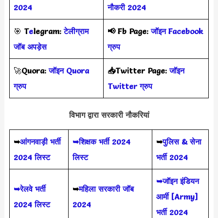
2024
नौकरी 2024
🎯
T
e
legram:
टेलीग्राम
📢
Fb Page:
जॉइन Facebook
जॉब अपड़ेस
ग्रुप
🚀
Quora:
जॉइन Quora
📥Twitter Page:
जॉइन
ग्रुप
Twitter ग्रुप
विभाग द्वारा सरकारी नौकरियां
➥
आंगनवाड़ी भर्ती
➥शिक्षक भर्ती 2024
➥
पुलिस & सेना
2024 लिस्ट
लिस्ट
भर्ती 2024
➥जॉइन इंडियन
➥रेलवे भर्ती
➥
महिला सरकारी जॉब
आर्मी [Army]
2024 लिस्ट
2024
भर्ती 2024