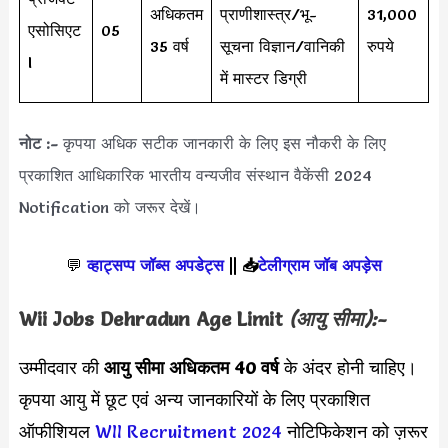
अधिकतम
प्राणीशास्त्र/भू-
31,000
एसोसिएट
05
35 वर्ष
सूचना विज्ञान/वानिकी
रुपये
I
में मास्टर डिग्री
नोट :-
कृपया अधिक सटीक जानकारी के लिए इस नौकरी के लिए
प्रकाशित आधिकारिक भारतीय वन्यजीव संस्थान वैकेंसी 2024
Notification को जरूर देखें।
💬
व्हाट्सप्प जॉब्स अपडेट्स
||
📥
टेलीग्राम जॉब अपड़ेस
Wii Jobs Dehradun
Age Limit
(आयु सीमा):-
उम्मीदवार की
आयु सीमा
अधिकतम 40 वर्ष
के अंदर होनी चाहिए।
कृपया आयु में छूट एवं अन्य जानकारियों के लिए प्रकाशित
ऑफीशियल
WII Recruitment 2024
नोटिफिकेशन को ज़रूर