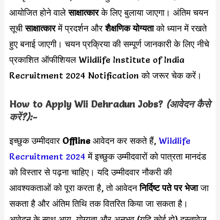
आयोजित होने वाले
साक्षात्कार
के लिए बुलाया जाएगा। अंतिम चयन
सूची
साक्षात्कार
में प्रदर्शन और
शैक्षणिक योग्यता
को ध्यान में रखते
हुए बनाई जाएगी। चयन प्रक्रिया की सम्पूर्ण जानकारी के लिए नीचे
प्रकाशित ऑफीशियल Wildlife Institute of India
Recruitment 2024 Notification को जरूर चेक करें।
How to Apply
Wii
Dehradun
Jobs
?
(आवेदन कैसे
करें?):-
इच्छुक उम्मीदवार
Offline
आवेदन कर सकते हैं,
Wildlife
Recruitment 2024
में इच्छुक उम्मीदवारों को पात्रता मानदंड
को विस्तार से पढ़ना चाहिए। यदि उम्मीदवार नौकरी की
आवश्यकताओं को पूरा करता है, तो आवेदन
निर्दिष्ट पते पर भेजा
जा
सकता है और अंतिम तिथि तक वितरित किया जा सकता है।
आवेदन के साथ आयु, योग्यता और अनुभव (यदि कोई हो) दस्तावेज