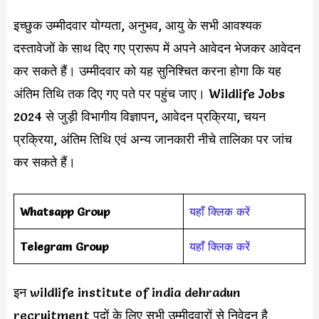
इच्छुक उम्मीदवार योग्यता, अनुभव, आयु के सभी आवश्यक
दस्तावेजों के साथ दिए गए प्रारूप में अपने आवेदन भेजकर आवेदन
कर सकते हैं। उम्मीदवार को यह सुनिश्चित करना होगा कि यह
अंतिम तिथि तक दिए गए पते पर पहुंच जाए। Wildlife Jobs
2024 से जुड़ी विभागीय विज्ञापन, आवेदन प्रक्रिया, चयन
प्रक्रिया, अंतिम तिथि एवं अन्य जानकारी नीचे तालिका पर जांच
कर सकते हैं।
Whatsapp Group
यहाँ क्लिक करें
Telegram Group
यहाँ क्लिक करें
इन wildlife institute of india dehradun
recruitment पदों के लिए सभी उम्मीदवारों से निवेदन है