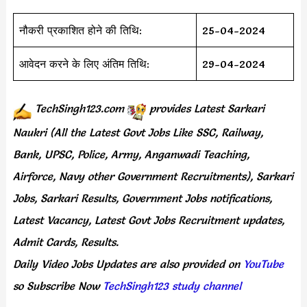
नौकरी प्रकाशित होने की तिथि:
25-04-2024
आवेदन करने के लिए अंतिम तिथि:
29-04-2024
TechSingh123.com
provides
Latest Sarkari
Naukri (All the Latest Govt Jobs Like SSC, Railway,
Bank, UPSC, Police, Army, Anganwadi Teaching,
Airforce, Navy other Government Recruitments), Sarkari
Jobs, Sarkari Results, Government Jobs notifications,
Latest Vacancy, Latest Govt Jobs Recruitment updates,
Admit Cards, Results.
Daily
Video Jobs Updates
are
also
provided on
YouTube
so Subscribe Now
TechSingh123 study channel