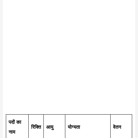
पदों का
रिक्ति
आयु
योग्यता
वेतन
नाम