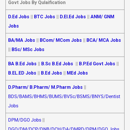
Govt Jobs By Qulaification
D.Ed Jobs
||
BTC Jobs
||
D.El.Ed Jobs
||
ANM/ GNM
Jobs
BA/MA Jobs
||
BCom/ MCom Jobs
||
BCA/ MCA Jobs
||
BSc/ MSc Jobs
BA B.Ed Jobs
||
B.Sc B.Ed Jobs
||
B.P.Ed Govt Jobs
||
B.EL.ED Jobs
||
B.Ed Jobs
||
MEd Jobs
D.Pharm/ B.Pharm/ M.Pharm Jobs
||
BDS/BAMS/BHMS/BUMS/BVSc/BSMS/BNYS/Dentist
Jobs
DPM/DGO Jobs
||
DGO/DM/DCP/DNB/DCH/DA/DMRD/DPM/DGO Jobs