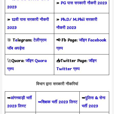
»
PG पास सरकारी नौकरी 2023
2023
»
12वी पास सरकारी नौकरी
»
Ph.D/ M.Phil सरकारी
2023
नौकरी 2023
🎯
T
e
legram:
टेलीग्राम
📢
Fb Page:
जॉइन Facebook
जॉब अपड़ेस
ग्रुप
🚀
Quora:
जॉइन Quora
📥Twitter Page:
जॉइन
ग्रुप
Twitter ग्रुप
विभाग द्वारा सरकारी नौकरियां
➥
आंगनवाड़ी भर्ती
➥
पुलिस & सेना
➥शिक्षक भर्ती 2023 लिस्ट
2023 लिस्ट
भर्ती 2023