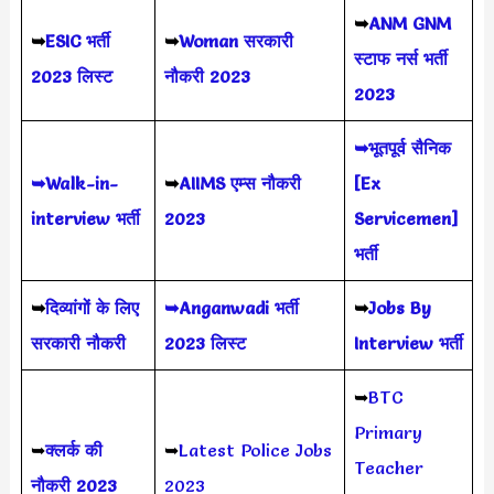
➥
ANM GNM
➥
ESIC भर्ती
➥
Woman सरकारी
स्टाफ नर्स भर्ती
2023 लिस्ट
नौकरी 2023
2023
➥भूतपूर्व सैनिक
➥Walk-in-
➥
AIIMS
एम्स नौकरी
[Ex
interview भर्ती
2023
Servicemen]
भर्ती
➥
दिव्यांगों के लिए
➥Anganwadi भर्ती
➥
Jobs By
सरकारी नौकरी
2023 लिस्ट
Interview भर्ती
➥
BTC
Primary
➥
क्लर्क की
➥
Latest Police Jobs
Teacher
नौकरी 2023
2023