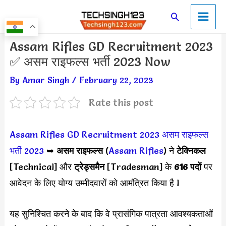
Skip
Main
Search
to
Men
content
Post
Assam Rifles GD Recruitment 2023
navigation
✅ असम राइफल्स भर्ती 2023 Now
By
Amar Singh
/
February 22, 2023
Rate this post
Assam Rifles GD Recruitment 2023
असम राइफल्स
भर्ती 2023
➥
असम राइफल्स
(
Assam Rifles
) ने
टेक्निकल
[Technical] और
ट्रेड्समैन
[Tradesman] के
616 पदों
पर
आवेदन के लिए योग्य उम्मीदवारों को आमंत्रित किया है l
यह सुनिश्चित करने के बाद कि वे प्रासंगिक पात्रता आवश्यकताओं