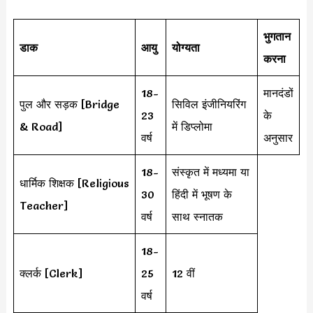
भुगतान
डाक
आयु
योग्यता
करना
18-
मानदंडों
पुल और सड़क [Bridge
सिविल इंजीनियरिंग
23
के
& Road]
में डिप्लोमा
वर्ष
अनुसार
18-
संस्कृत में मध्यमा या
धार्मिक शिक्षक [Religious
30
हिंदी में भूषण के
Teacher]
वर्ष
साथ स्नातक
18-
क्लर्क [Clerk]
25
12 वीं
वर्ष