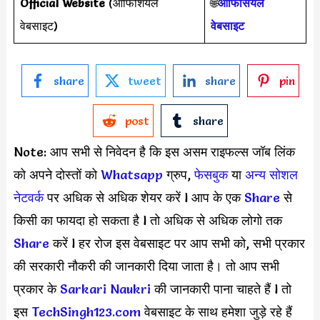
Official Website
(ऑफिशियल
🌐
ऑफिसियल
वेबसाइट)
वेबसाइट
share
tweet
share
pin
post
share
Note: आप सभी से निवेदन है कि इस असम राइफल्स जॉब लिंक
को अपने दोस्तों को
Whatsapp
ग्रुप,
फेसबुक
या
अन्य सोशल
नेटवर्क
पर अधिक से अधिक शेयर करें l आप के एक
S
hare
से
किसी का फायदा हो सकता है l तो अधिक से अधिक लोगो तक
Share
करें l हर रोज इस वेबसाइट पर आप सभी को, सभी प्रकार
की सरकारी नौकरी की जानकारी दिया जाता है। तो आप सभी
प्रकार के
Sarkari Naukri
की जानकारी पाना चाहते हैं l तो
इस
TechSingh123.com
वेबसाइट के साथ हमेशा जुड़े रहे हैं