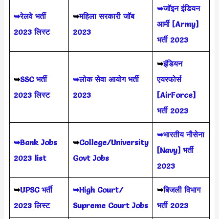
➥जॉइन इंडियन
➥रेलवे भर्ती
➥
महिला सरकारी जॉब
आर्मी [Army]
2023 लिस्ट
2023
भर्ती 2023
➥
इंडियन
➥
SSC भर्ती
➥लोक सेवा आयोग भर्ती
एयरफोर्स
2023 लिस्ट
2023
[AirForce]
भर्ती 2023
➥भारतीय नौसेना
➥Bank Jobs
➥
College/University
[Navy] भर्ती
2023 list
Govt Jobs
2023
➥
UPSC भर्ती
➥High Court/
➥
बिजली विभाग
2023
लिस्ट
Supreme Court Jobs
भर्ती 2023