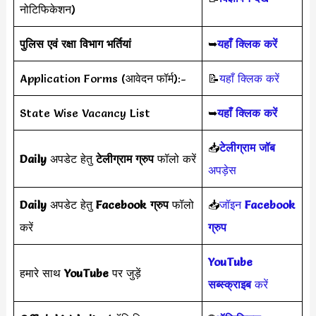
नोटिफिकेशन)
पुलिस एवं रक्षा विभाग भर्तियां
➥
यहाँ क्लिक करें
Application Forms (आवेदन फॉर्म):-
📝
यहाँ क्लिक करें
State Wise Vacancy List
➥
यहाँ क्लिक करें
📥
टेलीग्राम जॉब
Daily
अपडेट हेतु
टेलीग्राम ग्रुप
फॉलो करें
अपड़ेस
Daily
अपडेट हेतु
Facebook ग्रुप
फॉलो
📥
जॉइन
Facebook
करें
ग्रुप
YouTube
हमारे साथ
YouTube
पर जुड़ें
सब्स्क्राइब
करें