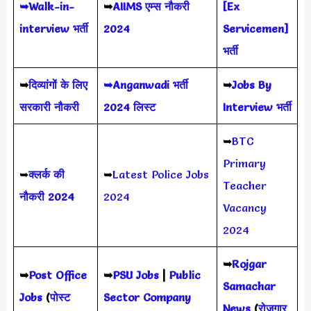
➥Walk-in-
➥
AIIMS
एम्स नौकरी
[Ex
interview भर्ती
2024
Servicemen]
भर्ती
➥
दिव्यांगों के लिए
➥Anganwadi भर्ती
➥
Jobs By
सरकारी नौकरी
2024 लिस्ट
Interview भर्ती
➥
BTC
Primary
➥
क्लर्क की
➥
Latest Police Jobs
Teacher
नौकरी 2024
2024
Vacancy
2024
➥
Rojgar
➥
Post Office
➥
PSU Jobs
|
Public
Samachar
Jobs
(
पोस्ट
Sector Company
News
(
रोजगार