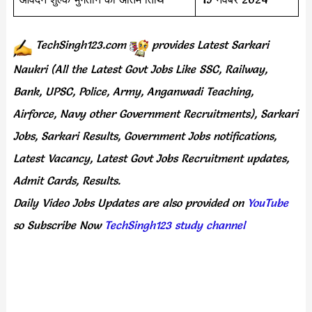
TechSingh123.com
provides
Latest Sarkari
Naukri (All the Latest Govt Jobs Like SSC, Railway,
Bank, UPSC, Police, Army, Anganwadi Teaching,
Airforce, Navy other Government Recruitments), Sarkari
Jobs, Sarkari Results, Government Jobs notifications,
Latest Vacancy, Latest Govt Jobs Recruitment updates,
Admit Cards, Results.
Daily
Video Jobs Updates
are
also
provided on
YouTube
so Subscribe Now
TechSingh123 study channel