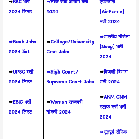
➥
SSC भर्ती
➥लोक सेवा आयोग भर्ती
एयरफोर्स
2024 लिस्ट
2024
[AirForce]
भर्ती 2024
➥भारतीय नौसेना
➥Bank Jobs
➥
College/University
[Navy] भर्ती
2024 list
Govt Jobs
2024
➥
UPSC भर्ती
➥High Court/
➥
बिजली विभाग
2024
लिस्ट
Supreme Court Jobs
भर्ती 2024
➥
ANM GNM
➥
ESIC भर्ती
➥
Woman सरकारी
स्टाफ नर्स भर्ती
2024 लिस्ट
नौकरी 2024
2024
➥भूतपूर्व सैनिक