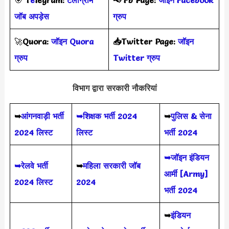
जॉब अपड़ेस
ग्रुप
🚀
Quora:
जॉइन Quora
📥Twitter Page:
जॉइन
ग्रुप
Twitter ग्रुप
विभाग द्वारा सरकारी नौकरियां
➥
आंगनवाड़ी भर्ती
➥शिक्षक भर्ती 2024
➥
पुलिस & सेना
2024 लिस्ट
लिस्ट
भर्ती 2024
➥जॉइन इंडियन
➥रेलवे भर्ती
➥
महिला सरकारी जॉब
आर्मी [Army]
2024 लिस्ट
2024
भर्ती 2024
➥
इंडियन