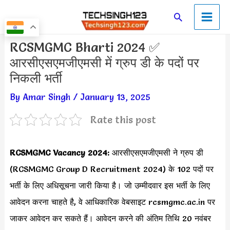
Skip
Main
Search
to
Men
content
Post
RCSMGMC Bharti 2024 ✅
navigation
आरसीएसएमजीएमसी में ग्रुप डी के पदों पर
निकली भर्ती
By
Amar Singh
/
January 13, 2025
Rate this post
RCSMGMC Vacancy 2024:
आरसीएसएमजीएमसी ने ग्रुप डी
(RCSMGMC Group D Recruitment 2024) के 102 पदों पर
भर्ती के लिए अधिसूचना जारी किया है। जो उम्मीदवार इस भर्ती के लिए
आवेदन करना चाहते है, वे आधिकारिक वेबसाइट rcsmgmc.ac.in पर
जाकर आवेदन कर सकते हैं। आवेदन करने की अंतिम तिथि 20 नवंबर