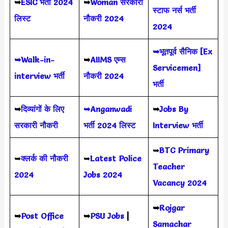
➥
ESIC भर्ती 2024
➥
Woman सरकारी
स्टाफ नर्स भर्ती
लिस्ट
नौकरी 2024
2024
➥भूतपूर्व सैनिक [Ex
➥Walk-in-
➥
AIIMS
एम्स
Servicemen]
interview भर्ती
नौकरी 2024
भर्ती
➥
दिव्यांगों के लिए
➥Anganwadi
➥
Jobs By
सरकारी नौकरी
भर्ती 2024 लिस्ट
Interview भर्ती
➥
BTC Primary
➥
क्लर्क की नौकरी
➥
Latest Police
Teacher
2024
Jobs 2024
Vacancy 2024
➥
Rojgar
➥
Post Office
➥
PSU Jobs
|
Samachar