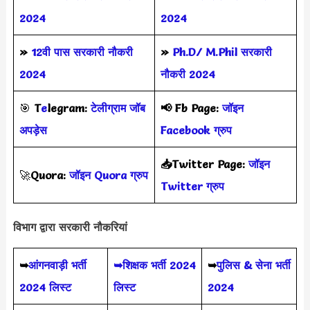
2024
2024
»
12वी पास सरकारी नौकरी
»
Ph.D/ M.Phil सरकारी
2024
नौकरी 2024
🎯
T
e
legram:
टेलीग्राम जॉब
📢
Fb Page:
जॉइन
अपड़ेस
Facebook ग्रुप
📥Twitter Page:
जॉइन
🚀
Quora:
जॉइन Quora ग्रुप
Twitter ग्रुप
विभाग द्वारा सरकारी नौकरियां
➥
आंगनवाड़ी भर्ती
➥शिक्षक भर्ती 2024
➥
पुलिस & सेना भर्ती
2024 लिस्ट
लिस्ट
2024