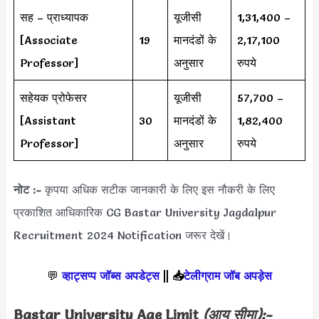
सह – प्राध्यापक
यूजीसी
1,31,400 –
[Associate
19
मानदंडों के
2,17,100
Professor]
अनुसार
रुपये
सहेयक प्रोफेसर
यूजीसी
57,700 –
[Assistant
30
मानदंडों के
1,82,400
Professor]
अनुसार
रुपये
नोट :-
कृपया अधिक सटीक जानकारी के लिए इस नौकरी के लिए
प्रकाशित आधिकारिक CG Bastar University Jagdalpur
Recruitment 2024 Notification जरूर देखें।
💬
व्हाट्सप्प जॉब्स अपडेट्स
||
📥
टेलीग्राम जॉब अपड़ेस
Bastar University Age Limit
(आयु सीमा):-