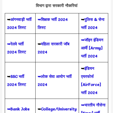
विभाग द्वारा सरकारी नौकरियां
➥
आंगनवाड़ी भर्ती
➥शिक्षक भर्ती 2024
➥
पुलिस & सेना
2024 लिस्ट
लिस्ट
भर्ती 2024
➥जॉइन इंडियन
➥रेलवे भर्ती
➥
महिला सरकारी जॉब
आर्मी [Army]
2024 लिस्ट
2024
भर्ती 2024
➥
इंडियन
➥
SSC भर्ती
➥लोक सेवा आयोग भर्ती
एयरफोर्स
2024 लिस्ट
2024
[AirForce]
भर्ती 2024
➥भारतीय नौसेना
➥Bank Jobs
➥
College/University