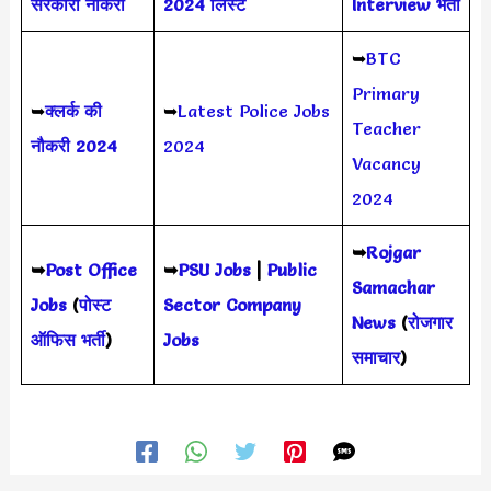
सरकारी नौकरी
2024 लिस्ट
Interview भर्ती
➥
BTC
Primary
➥
क्लर्क की
➥
Latest Police Jobs
Teacher
नौकरी 2024
2024
Vacancy
2024
➥
Rojgar
➥
Post Office
➥
PSU Jobs
|
Public
Samachar
Jobs
(
पोस्ट
Sector Company
News
(
रोजगार
ऑफिस भर्ती
)
Jobs
समाचार
)