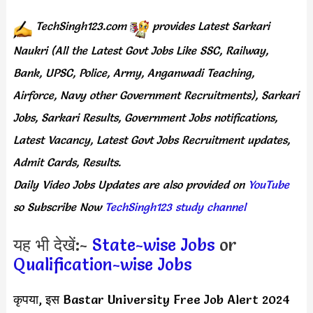
TechSingh123.com
provides
Latest Sarkari
Naukri (All the Latest Govt Jobs Like SSC, Railway,
Bank, UPSC, Police, Army, Anganwadi Teaching,
Airforce, Navy other Government Recruitments), Sarkari
Jobs, Sarkari Results, Government Jobs notifications,
Latest Vacancy, Latest Govt Jobs Recruitment updates,
Admit Cards, Results.
Daily
Video Jobs Updates
are
also
provided on
YouTube
so Subscribe Now
TechSingh123 study channel
यह भी देखें:-
State-wise Jobs
or
Qualification-wise Jobs
कृपया, इस Bastar University Free Job Alert 2024