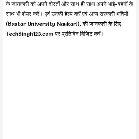
के जानकारी को अपने दोस्तों और साथ ही साथ अपने भाई-बहनों के
साथ भी शेयर करें। एवं उनकी हेल्प करें एवं अन्य सरकारी भर्तियों
(Bastar University Naukari), की जानकारी के लिए
TechSingh123.com पर प्रतिदिन विजिट करें।