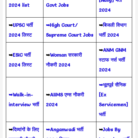
[Navy] भर्ती
2024 list
Govt Jobs
2024
➥
UPSC भर्ती
➥High Court/
➥
बिजली विभाग
2024
लिस्ट
Supreme Court Jobs
भर्ती 2024
➥
ANM GNM
➥
ESIC भर्ती
➥
Woman सरकारी
स्टाफ नर्स भर्ती
2024 लिस्ट
नौकरी 2024
2024
➥भूतपूर्व सैनिक
➥Walk-in-
➥
AIIMS
एम्स नौकरी
[Ex
interview भर्ती
2024
Servicemen]
भर्ती
➥
दिव्यांगों के लिए
➥Anganwadi भर्ती
➥
Jobs By