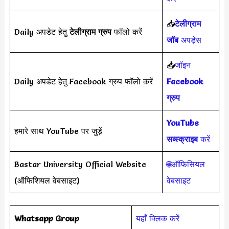
📥
टेलीग्राम
Daily अपडेट हेतु
टेलीग्राम ग्रुप
फॉलो करें
जॉब
अपड़ेस
📥
जॉइन
Daily अपडेट हेतु Facebook ग्रुप फॉलो करें
Facebook
ग्रुप
YouTube
हमारे साथ YouTube पर जुड़ें
सब्स्क्राइब
करें
Bastar University Official Website
🌐ऑफिसियल
(ऑफिशियल वेबसाइट)
वेबसाइट
Whatsapp Group
यहाँ क्लिक करें