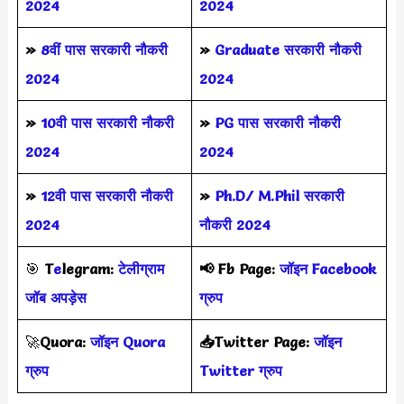
2024
2024
»
8वीं पास सरकारी नौकरी
»
Graduate सरकारी नौकरी
2024
2024
»
10वी पास सरकारी नौकरी
»
PG पास सरकारी नौकरी
2024
2024
»
12वी पास सरकारी नौकरी
»
Ph.D/ M.Phil सरकारी
2024
नौकरी 2024
🎯
T
e
legram:
टेलीग्राम
📢
Fb Page:
जॉइन Facebook
जॉब अपड़ेस
ग्रुप
🚀
Quora:
जॉइन Quora
📥Twitter Page:
जॉइन
ग्रुप
Twitter ग्रुप