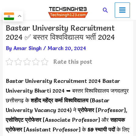
Skip
Main
Search
to
Men
content
Post
Bastar University Recruitment
navigation
2024 ✅ बस्तर विश्वविद्यालय भर्ती 2024
By
Amar Singh
/
March 20, 2024
Rate this post
Bastar University Recruitment 2024 Bastar
University Bharti 2024 ➥ बस्तर विश्वविद्यालय जगदलपुर
छत्तीसगढ़ के
शहीद महेंद्र कर्मा विश्वविद्यालय
(Bastar
University Vacancy 2024) ने
प्रोफेसर
[Professor],
एसोसिएट प्रोफेसर
[Associate Professor] और
सहायक
प्रोफेसर
[Assistant Professor] के
59 स्थायी पदों
के लिए