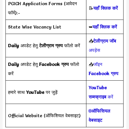
PGICH Application Forms (आवेदन
📝
यहाँ क्लिक करें
फॉर्म):-
State Wise Vacancy List
➥
यहाँ क्लिक करें
📥
टेलीग्राम जॉब
Daily
अपडेट हेतु
टेलीग्राम ग्रुप
फॉलो करें
अपड़ेस
Daily
अपडेट हेतु
Facebook ग्रुप
फॉलो
📥
जॉइन
करें
Facebook ग्रुप
YouTube
हमारे साथ
YouTube
पर जुड़ें
सब्स्क्राइब
करें
🌐
ऑफिसियल
Official Website (ऑफिशियल वेबसाइट)
वेबसाइट