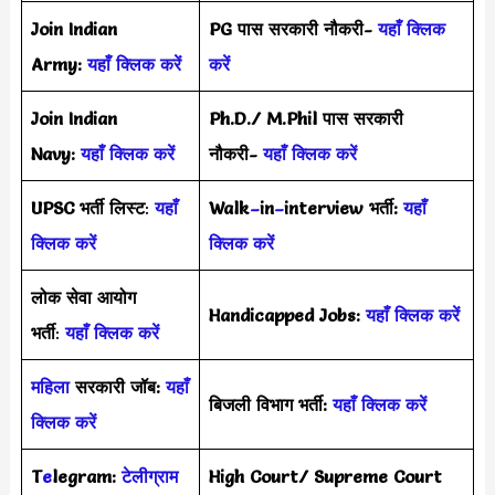
Join Indian
PG पास सरकारी नौकरी-
यहाँ क्लिक
Army:
यहाँ क्लिक करें
करें
Join Indian
Ph.D./ M.Phil पास सरकारी
Navy:
यहाँ क्लिक करें
नौकरी-
यहाँ क्लिक करें
UPSC भर्ती
लिस्ट
:
यहाँ
Walk
–
in
–
interview भर्ती:
यहाँ
क्लिक करें
क्लिक करें
लोक सेवा आयोग
Handicapped Jobs:
यहाँ क्लिक करें
भर्ती
:
यहाँ क्लिक करें
महिला
सरकारी जॉब:
यहाँ
बिजली विभाग भर्ती:
यहाँ क्लिक करें
क्लिक करें
T
e
legram:
टेलीग्राम
High Court/ Supreme Court