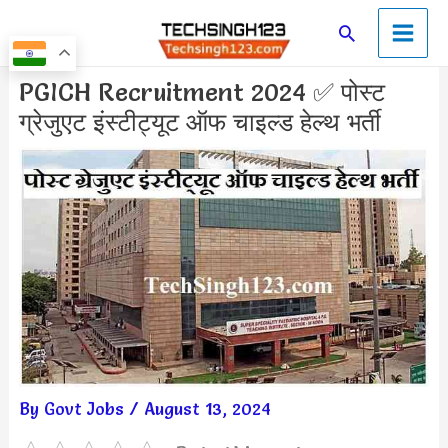
Skip
Main
Search
to
Men
content
Post
PGICH Recruitment 2024 ✅ पोस्ट
navigation
ग्रेजुएट इंस्टीट्यूट ऑफ चाइल्ड हेल्थ भर्ती
By
Govt Jobs
/
August 13, 2024