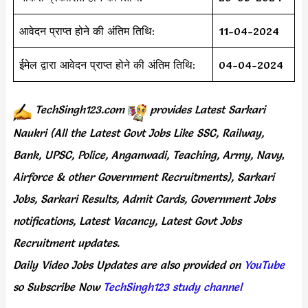
आवेदन प्राप्त होने की अंतिम तिथि:
11-04-2024
ईमेल द्वारा आवेदन प्राप्त होने की अंतिम तिथि:
04-04-2024
TechSingh123.com
provides
Latest Sarkari
Naukri (All the Latest Govt Jobs Like SSC, Railway,
Bank, UPSC, Police, Anganwadi, Teaching,
Army, Navy
,
Airforce & other Government Recruitments), Sarkari
Jobs, Sarkari Results,
Admit Cards,
Government Jobs
notifications, Latest Vacancy, Latest Govt Jobs
Recruitment updates.
Daily
Video Jobs Updates
are
also
provided on
YouTube
so Subscribe Now
TechSingh123 study channel