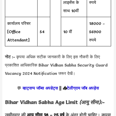
लाइसेंस के
रुपये
साथ 10वीं
कार्यालय परिचर
18000 –
[Office
54
10 वीं
56900
Attendant]
रुपये
नोट :-
कृपया अधिक सटीक जानकारी के लिए इस नौकरी के लिए
प्रकाशित आधिकारिक Bihar Vidhan Sabha Security Guard
Vacancy 2024 Notification जरूर देखें।
💬
व्हाट्सप्प जॉब्स अपडेट्स
||
📥
टेलीग्राम जॉब अपड़ेस
Bihar Vidhan Sabha Age Limit
(आयु सीमा):-
उम्मीदवार की
आयु सीमा
18 – 25 वर्ष
के अंदर होनी चाहिए। कृपया