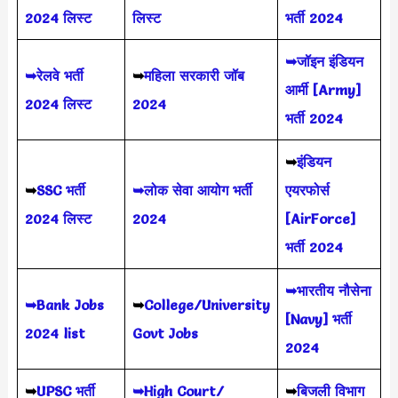
2024 लिस्ट
लिस्ट
भर्ती 2024
➥जॉइन इंडियन
➥रेलवे भर्ती
➥
महिला सरकारी जॉब
आर्मी [Army]
2024 लिस्ट
2024
भर्ती 2024
➥
इंडियन
➥
SSC भर्ती
➥लोक सेवा आयोग भर्ती
एयरफोर्स
2024 लिस्ट
2024
[AirForce]
भर्ती 2024
➥भारतीय नौसेना
➥Bank Jobs
➥
College/University
[Navy] भर्ती
2024 list
Govt Jobs
2024
➥
UPSC भर्ती
➥High Court/
➥
बिजली विभाग