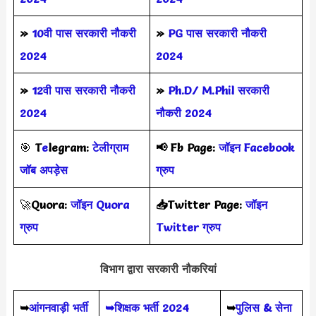
»
10वी पास सरकारी नौकरी
»
PG पास सरकारी नौकरी
2024
2024
»
12वी पास सरकारी नौकरी
»
Ph.D/ M.Phil सरकारी
2024
नौकरी 2024
🎯
T
e
legram:
टेलीग्राम
📢
Fb Page:
जॉइन Facebook
जॉब अपड़ेस
ग्रुप
🚀
Quora:
जॉइन Quora
📥Twitter Page:
जॉइन
ग्रुप
Twitter ग्रुप
विभाग द्वारा सरकारी नौकरियां
➥
आंगनवाड़ी भर्ती
➥शिक्षक भर्ती 2024
➥
पुलिस & सेना