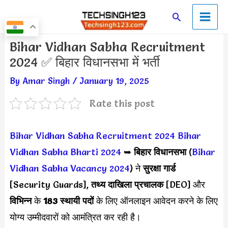
Skip
Main
Search
to
Men
content
Post
Bihar Vidhan Sabha Recruitment
navigation
2024 ✅ बिहार विधानसभा में भर्ती
By
Amar Singh
/
January 19, 2025
Rate this post
Bihar Vidhan Sabha Recruitment 2024
Bihar
Vidhan Sabha Bharti 2024
➥
बिहार विधानसभा
(
Bihar
Vidhan Sabha Vacancy 2024
) ने
सुरक्षा गार्ड
[Security Guards],
तथ्य दाखिला प्रचालक
[DEO] और
विभिन्न
के
183 स्थायी पदों
के लिए ऑनलाइन आवेदन करने के लिए
योग्य उम्मीदवारों को आमंत्रित कर रही है।