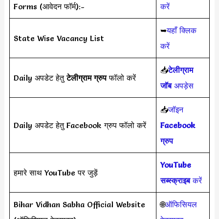
Forms (आवेदन फॉर्म):-
करें
➥
यहाँ क्लिक
State Wise Vacancy List
करें
📥
टेलीग्राम
Daily अपडेट हेतु
टेलीग्राम ग्रुप
फॉलो करें
जॉब
अपड़ेस
📥
जॉइन
Daily अपडेट हेतु Facebook ग्रुप फॉलो करें
Facebook
ग्रुप
YouTube
हमारे साथ YouTube पर जुड़ें
सब्स्क्राइब
करें
Bihar Vidhan Sabha Official Website
🌐
ऑफिसियल