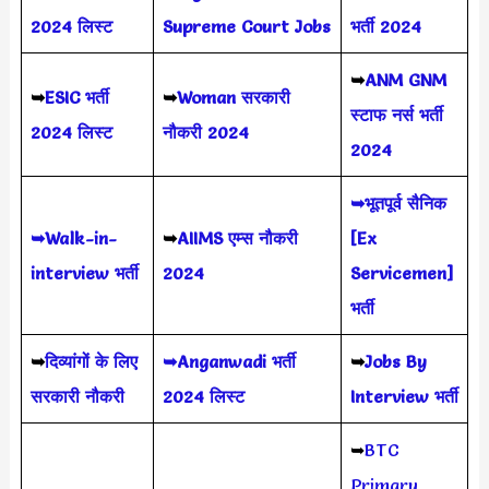
2024
लिस्ट
Supreme Court Jobs
भर्ती 2024
➥
ANM GNM
➥
ESIC भर्ती
➥
Woman सरकारी
स्टाफ नर्स भर्ती
2024 लिस्ट
नौकरी 2024
2024
➥भूतपूर्व सैनिक
➥Walk-in-
➥
AIIMS
एम्स नौकरी
[Ex
interview भर्ती
2024
Servicemen]
भर्ती
➥
दिव्यांगों के लिए
➥Anganwadi भर्ती
➥
Jobs By
सरकारी नौकरी
2024 लिस्ट
Interview भर्ती
➥
BTC
Primary