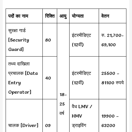
पदों का नाम
रिक्ति
आयु
योग्यता
वेतन
सुरक्षा गार्ड
इंटरमीडिएट
रु. 21,700-
[Security
80
(12वीं)
69,100
Guard]
तथ्य दाखिला
प्रचालक [Data
इंटरमीडिएट
25500 –
40
Entry
(12वीं)
81100 रुपये
Operator]
18-
25
वैध LMV /
वर्ष
HMV
19900 –
चालक [Driver]
09
ड्राइविंग
63200