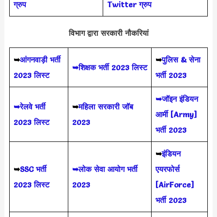
ग्रुप
Twitter ग्रुप
विभाग द्वारा सरकारी नौकरियां
➥
आंगनवाड़ी भर्ती
➥
पुलिस & सेना
➥शिक्षक भर्ती 2023 लिस्ट
2023 लिस्ट
भर्ती 2023
➥जॉइन इंडियन
➥रेलवे भर्ती
➥
महिला सरकारी जॉब
आर्मी [Army]
2023 लिस्ट
2023
भर्ती 2023
➥
इंडियन
➥
SSC भर्ती
➥लोक सेवा आयोग भर्ती
एयरफोर्स
2023 लिस्ट
2023
[AirForce]
भर्ती 2023