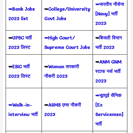
➥भारतीय नौसेना
➥Bank Jobs
➥
College/University
[Navy] भर्ती
2023 list
Govt Jobs
2023
➥
UPSC भर्ती
➥High Court/
➥
बिजली विभाग
2023
लिस्ट
Supreme Court Jobs
भर्ती 2023
➥
ANM GNM
➥
ESIC भर्ती
➥
Woman सरकारी
स्टाफ नर्स भर्ती
2023 लिस्ट
नौकरी 2023
2023
➥भूतपूर्व सैनिक
➥Walk-in-
➥
AIIMS
एम्स नौकरी
[Ex
interview भर्ती
2023
Servicemen]
भर्ती