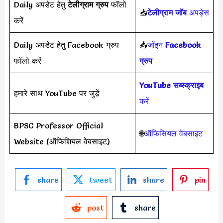
Daily अपडेट हेतु
टेलीग्राम ग्रुप
फॉलो
📥
टेलीग्राम जॉब
अपड़ेस
करें
Daily अपडेट हेतु Facebook ग्रुप
📥
जॉइन
Facebook
फॉलो करें
ग्रुप
YouTube सब्स्क्राइब
हमारे साथ YouTube पर जुड़ें
करें
BPSC Professor Official
🌐
ऑफिसियल वेबसाइट
Website (ऑफिशियल वेबसाइट)
share
tweet
share
pin
post
share