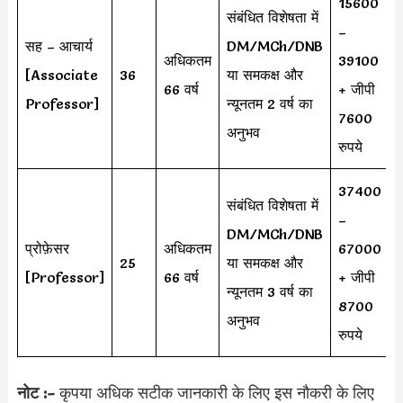
15600
संबंधित विशेषता में
–
सह – आचार्य
DM/MCh/DNB
अधिकतम
39100
[Associate
36
या समकक्ष और
66 वर्ष
+ जीपी
Professor]
न्यूनतम 2 वर्ष का
7600
अनुभव
रुपये
37400
संबंधित विशेषता में
–
DM/MCh/DNB
प्रोफ़ेसर
अधिकतम
67000
25
या समकक्ष और
[Professor]
66 वर्ष
+ जीपी
न्यूनतम 3 वर्ष का
8700
अनुभव
रुपये
नोट :-
कृपया अधिक सटीक जानकारी के लिए इस नौकरी के लिए