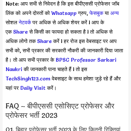
Note: आप सभी से निवेदन है कि इस बीपीएससी प्रोफेसर जॉब
लिंक को अपने दोस्तों को
Whatsapp
ग्रुप,
फेसबुक
या
अन्य
सोशल
नेटवर्क
पर अधिक से अधिक शेयर करें l आप के
एक
S
hare
से किसी का फायदा हो सकता है l तो अधिक से
अधिक लोगो तक
Share
करें l हर रोज इस वेबसाइट पर आप
सभी को, सभी प्रकार की सरकारी नौकरी की जानकारी दिया जाता
है। तो आप सभी प्रकार के
BPSC Professor
Sarkari
Naukri
की जानकारी पाना चाहते हैं l तो इस
TechSingh123.com
वेबसाइट के साथ हमेशा जुड़े रहे हैं और
यहां पर
Daily Visit
करें।
FAQ – बीपीएससी एसोसिएट प्रोफेसर और
प्रोफेसर भर्ती 2023
Q1. बिहार प्रोफेसर भर्ती 2023 के लिए कितनी रिक्तियां