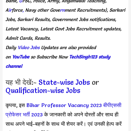
Bank,
U
PSC,
Police,
Army,
Anganwadi
Teaching,
A
ir
force
,
Navy
other
Gove
rn
ment
Recruitments),
Sarkari
Jobs,
Sarkari
Results,
Government
Jobs
notifications,
Latest
Vacancy,
Latest
Govt
Jobs
Recruitment
updates,
Admit
Cards,
Results.
Daily
Video Jobs
Updates
are
also
provided
on
YouTube
so
Subscribe
Now
TechSingh123 study
channel
यह भी देखें:-
State-wise Jobs
or
Qualification-wise Jobs
कृपया, इस
Bihar Professor Vacancy 2023
बीपीएससी
प्रोफेसर भर्ती 2023
के जानकारी को अपने दोस्तों और साथ ही
साथ अपने भाई-बहनों के साथ भी शेयर करें। एवं उनकी हेल्प करें