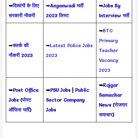
➥
दिव्यांगों के लिए
➥Anganwadi भर्ती
➥
Jobs By
सरकारी नौकरी
2023 लिस्ट
Interview भर्ती
➥
BTC
Primary
➥
क्लर्क की
➥
Latest Police Jobs
Teacher
नौकरी 2023
2023
Vacancy
2023
➥
Rojgar
➥
Post Office
➥
PSU Jobs
|
Public
Samachar
Jobs
(
पोस्ट
Sector Company
News
(
रोजगार
ऑफिस भर्ती
)
Jobs
समाचार
)