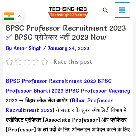
Skip
Main
Search
to
Men
content
Post
BPSC Professor Recruitment 2023
navigation
✅ BPSC प्रोफेसर भर्ती 2023 Now
By
Amar Singh
/
January 24, 2023
Rate this post
BPSC Professor Recruitment 2023
BPSC
Professor Bharti 2023
BPSC Professor Vacancy
2023
➥
बिहार लोक सेवा आयोग
(
Bihar Professor
Recruitment 2023
) ने सरकार के सुपर स्पेशलिटी विभाग में
एसोसिएट प्रोफेसर
[Associate Professor] और
प्रोफेसर
[Professor] के
61 पदों
के लिए ऑनलाइन आवेदन करने के लिए