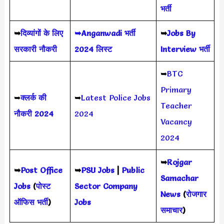
भर्ती
➥
दिव्यांगों के लिए
➥Anganwadi भर्ती
➥
Jobs By
सरकारी नौकरी
2024 लिस्ट
Interview भर्ती
➥
BTC
Primary
➥
क्लर्क की
➥
Latest Police Jobs
Teacher
नौकरी 2024
2024
Vacancy
2024
➥
Rojgar
➥
Post Office
➥
PSU Jobs
|
Public
Samachar
Jobs
(
पोस्ट
Sector Company
News
(
रोजगार
ऑफिस भर्ती
)
Jobs
समाचार
)