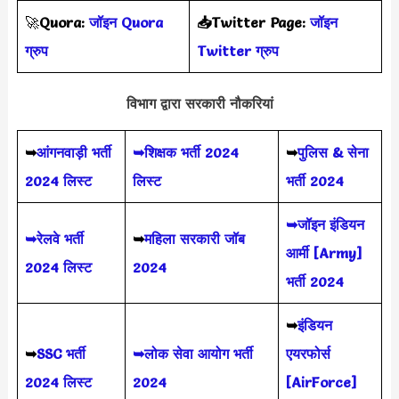
🚀
Quora:
जॉइन Quora
📥Twitter Page:
जॉइन
ग्रुप
Twitter ग्रुप
विभाग द्वारा सरकारी नौकरियां
➥
आंगनवाड़ी भर्ती
➥शिक्षक भर्ती 2024
➥
पुलिस & सेना
2024 लिस्ट
लिस्ट
भर्ती 2024
➥जॉइन इंडियन
➥रेलवे भर्ती
➥
महिला सरकारी जॉब
आर्मी [Army]
2024 लिस्ट
2024
भर्ती 2024
➥
इंडियन
➥
SSC भर्ती
➥लोक सेवा आयोग भर्ती
एयरफोर्स
2024 लिस्ट
2024
[AirForce]