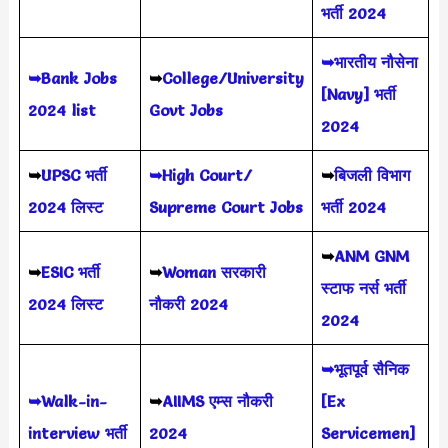
भर्ती 2024
➥भारतीय नौसेना
➥Bank Jobs
➥
College/University
[Navy] भर्ती
2024 list
Govt Jobs
2024
➥
UPSC भर्ती
➥High Court/
➥
बिजली विभाग
2024
लिस्ट
Supreme Court Jobs
भर्ती 2024
➥
ANM GNM
➥
ESIC भर्ती
➥
Woman सरकारी
स्टाफ नर्स भर्ती
2024 लिस्ट
नौकरी 2024
2024
➥भूतपूर्व सैनिक
➥Walk-in-
➥
AIIMS
एम्स नौकरी
[Ex
interview भर्ती
2024
Servicemen]