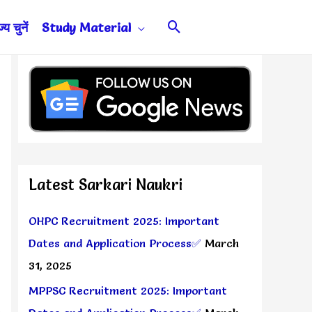
Search
य चुनें
Study Material
Latest Sarkari Naukri
OHPC Recruitment 2025: Important
Dates and Application Process✅
March
31, 2025
MPPSC Recruitment 2025: Important