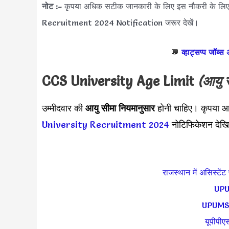
नोट :-
कृपया अधिक सटीक जानकारी के लिए इस नौकरी के 
Recruitment 2024 Notification जरूर देखें।
💬
व्हाट्सप्प जॉब्स
CCS University Age Limit
(आयु 
उम्मीदवार की
आयु सीमा
नियमानुसार
होनी चाहिए। कृपया आय
University Recruitment 2024
नोटिफिकेशन देखि
राजस्थान में असिस्टेंट
UPUM
UPUMS मे
यूपीपीएस