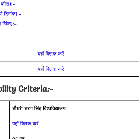
 फीस):-
 दिनांक):-
 लिंक):–
यहाँ क्लिक करें
यहाँ क्लिक करें
ility Criteria
:-
चौधरी चरण सिंह विश्वविद्यालय
यहाँ क्लिक करें
06 पद