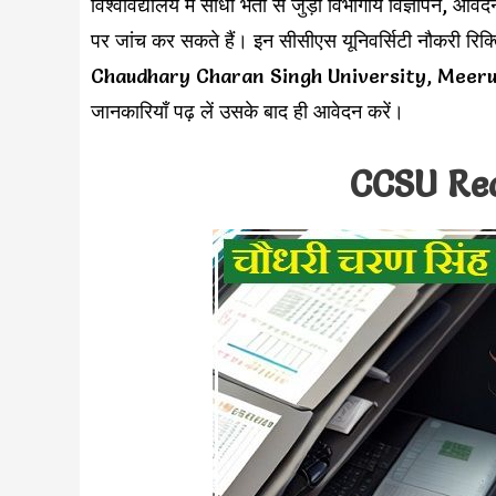
विश्वविद्यालय में सीधी भर्ती से जुड़ी विभागीय विज्ञापन, आ
पर जांच कर सकते हैं। इन सीसीएस यूनिवर्सिटी नौकरी रिक्त
Chaudhary Charan Singh University, Meerut v
जानकारियाँ पढ़ लें उसके बाद ही आवेदन करें।
CCSU Re