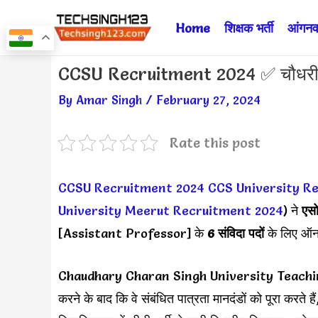
Skip
Home
शिक्षक भर्ती
आंगनवा
to
content
Post
CCSU Recruitment 2024 ✅ चौधरी चरण स
navigation
By
Amar Singh
/
February 27, 2024
Rate this post
CCSU Recruitment 2024
CCS University R
University Meerut Recruitment 2024
) ने
एसो
[Assistant Professor] के
6 संविदा पदों
के लिए ऑनल
Chaudhary Charan Singh University Teaching Va
करने के बाद कि वे संबंधित पात्रता मानदंडों को पूरा कर