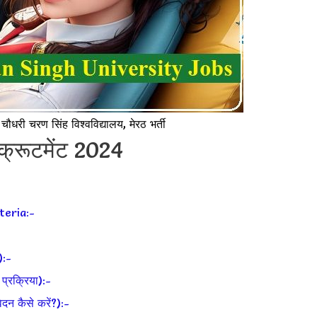
ी चरण सिंह विश्वविद्यालय, मेरठ भर्ती
िक्रूटमेंट 2024
teria:-
):-
रक्रिया):-
 कैसे करें?):-