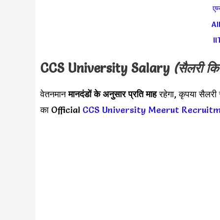
एम
AI
II
CCS University Salary
(सैलरी कि
वेतनमान
मानदंडों के अनुसार
प्रति माह
रहेगा, कृपया सैल
का Official
CCS University Meerut Recruit