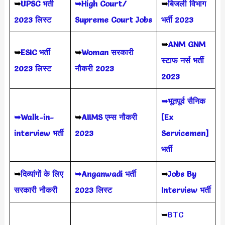
➥
UPSC भर्ती
➥High Court/
➥
बिजली विभाग
2023
लिस्ट
Supreme Court Jobs
भर्ती 2023
➥
ANM GNM
➥
ESIC भर्ती
➥
Woman सरकारी
स्टाफ नर्स भर्ती
2023 लिस्ट
नौकरी 2023
2023
➥भूतपूर्व सैनिक
➥Walk-in-
➥
AIIMS
एम्स नौकरी
[Ex
interview भर्ती
2023
Servicemen]
भर्ती
➥
दिव्यांगों के लिए
➥Anganwadi भर्ती
➥
Jobs By
सरकारी नौकरी
2023 लिस्ट
Interview भर्ती
➥
BTC