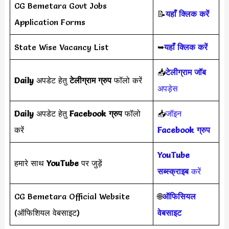
CG Bemetara Govt Jobs
📝
यहाँ क्लिक करें
Application Forms
State Wise Vacancy List
➥
यहाँ क्लिक करें
📥
टेलीग्राम जॉब
Daily
अपडेट हेतु
टेलीग्राम ग्रुप
फॉलो करें
अपड़ेस
Daily
अपडेट हेतु
Facebook ग्रुप
फॉलो
📥
जॉइन
करें
Facebook ग्रुप
YouTube
हमारे साथ
YouTube
पर जुड़ें
सब्स्क्राइब
करें
CG Bemetara Official Website
🌐
ऑफिसियल
(ऑफिशियल वेबसाइट)
वेबसाइट