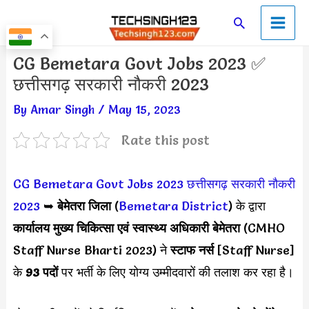
Skip
Main
Search
to
Men
content
Post
CG Bemetara Govt Jobs 2023 ✅
navigation
छत्तीसगढ़ सरकारी नौकरी 2023
By
Amar Singh
/
May 15, 2023
Rate this post
CG Bemetara Govt Jobs 2023
छत्तीसगढ़ सरकारी नौकरी
2023
➥
बेमेतरा जिला
(
Bemetara District
) के द्वारा
कार्यालय मुख्य चिकित्सा एवं स्वास्थ्य अधिकारी बेमेतरा
(CMHO
Staff Nurse Bharti 2023) ने
स्टाफ नर्स
[Staff Nurse]
के
93 पदों
पर भर्ती के लिए योग्य उम्मीदवारों की तलाश कर रहा है।