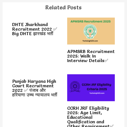
Related Posts
DHTE Jharkhand
Recruitment 2022 ✅
Big DHTE झारखंड भर्ती
APMSRB Recruitment
2025: Walk In
Interview Details✅
Punjab Haryana High
Court Recruitment
2022 ✅ पंजाब और
हरियाणा उच्च न्यायालय भर्ती
CCRH JRF Eligibility
2025: Age Limit,
Educational
Qualification and
Other Requirement✅