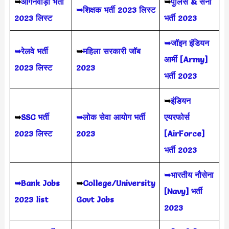
➥
आंगनवाड़ी भर्ती
➥
पुलिस & सेना
➥शिक्षक भर्ती 2023 लिस्ट
2023 लिस्ट
भर्ती 2023
➥जॉइन इंडियन
➥रेलवे भर्ती
➥
महिला सरकारी जॉब
आर्मी [Army]
2023 लिस्ट
2023
भर्ती 2023
➥
इंडियन
➥
SSC भर्ती
➥लोक सेवा आयोग भर्ती
एयरफोर्स
2023 लिस्ट
2023
[AirForce]
भर्ती 2023
➥भारतीय नौसेना
➥Bank Jobs
➥
College/University
[Navy] भर्ती
2023 list
Govt Jobs
2023