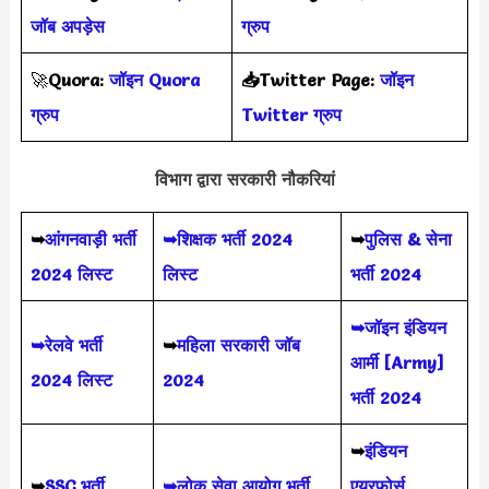
जॉब अपड़ेस
ग्रुप
🚀
Quora:
जॉइन Quora
📥Twitter Page:
जॉइन
ग्रुप
Twitter ग्रुप
विभाग द्वारा सरकारी नौकरियां
➥
आंगनवाड़ी भर्ती
➥शिक्षक भर्ती 2024
➥
पुलिस & सेना
2024 लिस्ट
लिस्ट
भर्ती 2024
➥जॉइन इंडियन
➥रेलवे भर्ती
➥
महिला सरकारी जॉब
आर्मी [Army]
2024 लिस्ट
2024
भर्ती 2024
➥
इंडियन
➥
SSC भर्ती
➥लोक सेवा आयोग भर्ती
एयरफोर्स