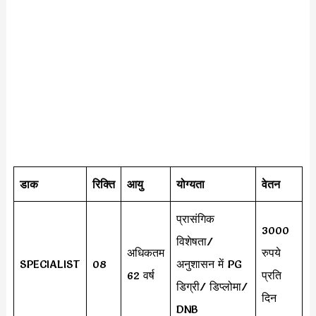
डाक
रिक्ति
आयु
योग्यता
वेतन
प्रासंगिक
3000
विशेषता/
अधिकतम
रुपये
SPECIALIST
08
अनुशासन में PG
62 वर्ष
प्रति
डिग्री/ डिप्लोमा/
दिन
DNB