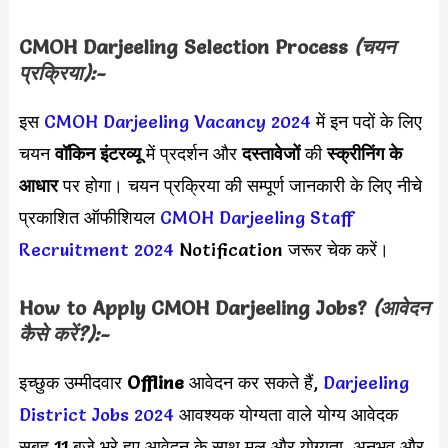
CMOH Darjeeling
Selection Process
(चयन
प्रक्रिया):-
इस
CMOH Darjeeling Vacancy 2024
में इन पदों के लिए
चयन
वॉकिन इंटरव्यू
में प्रदर्शन और
दस्तावेजों
की
स्क्रीनिंग के
आधार
पर होगा। चयन प्रक्रिया की सम्पूर्ण जानकारी के लिए नीचे
प्रकाशित ऑफीशियल
CMOH Darjeeling Staff
Recruitment 2024
Notification जरूर चेक करें।
How to Apply
CMOH Darjeeling
Jobs?
(आवेदन
कैसे करें?):-
इच्छुक उम्मीदवार
Offline
आवेदन कर सकते हैं,
Darjeeling
District Jobs 2024
आवश्यक योग्यता वाले योग्य आवेदक
सुबह 11 बजे भरे हुए आवेदन के साथ मूल और योग्यता, अनुभव और