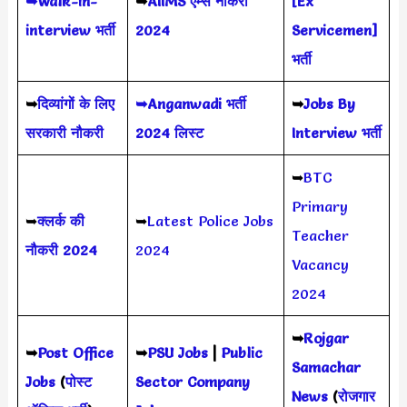
➥Walk-in-
➥
AIIMS
एम्स नौकरी
[Ex
interview भर्ती
2024
Servicemen]
भर्ती
➥
दिव्यांगों के लिए
➥Anganwadi भर्ती
➥
Jobs By
सरकारी नौकरी
2024 लिस्ट
Interview भर्ती
➥
BTC
Primary
➥
क्लर्क की
➥
Latest Police Jobs
Teacher
नौकरी 2024
2024
Vacancy
2024
➥
Rojgar
➥
Post Office
➥
PSU Jobs
|
Public
Samachar
Jobs
(
पोस्ट
Sector Company
News
(
रोजगार