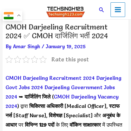
Skip
Main
Search
to
Men
content
Post
CMOH Darjeeling Recruitment
navigation
2024 ✅ CMOH दार्जिलिंग भर्ती 2024
By
Amar Singh
/
January 19, 2025
Rate this post
CMOH Darjeeling Recruitment 2024
Darjeeling
Govt Jobs 2024
Darjeeling Government Jobs
2024
➥
दार्जिलिंग जिले
(
CMOH Darjeeling Vacancy
2024
) द्वारा
चिकित्सा अधिकारी
[Medical Officer],
स्टाफ
नर्स
[Staff Nurse],
विशेषज्ञ
[Specialist] और
अनुबंध के
आधार
पर
विभिन्न 129 पदों
के लिए
वॉकिन साक्षात्कार
में उपस्थित