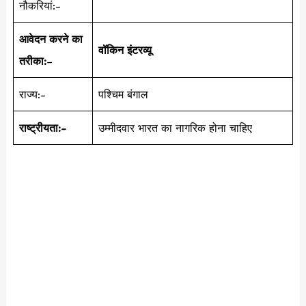
नौकरियां:-
आवेदन करने का
वॉकिन इंटरव्यू
तरीका:
–
राज्य:-
पश्चिम बंगाल
राष्ट्रीयता:-
उम्मीदवार भारत का नागरिक होना चाहिए