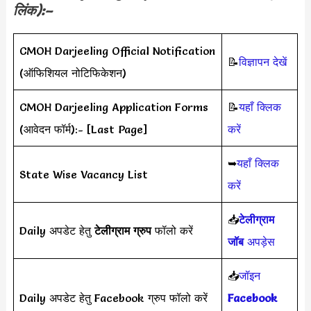
लिंक):–
CMOH Darjeeling Official Notification
📝
विज्ञापन देखें
(ऑफिशियल नोटिफिकेशन)
CMOH Darjeeling Application Forms
📝
यहाँ क्लिक
(आवेदन फॉर्म):- [Last Page]
करें
➥
यहाँ क्लिक
State Wise Vacancy List
करें
📥
टेलीग्राम
Daily अपडेट हेतु
टेलीग्राम ग्रुप
फॉलो करें
जॉब
अपड़ेस
📥
जॉइन
Daily अपडेट हेतु Facebook ग्रुप फॉलो करें
Facebook