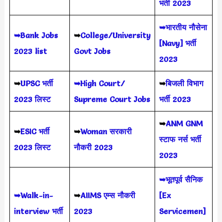
भर्ती 2023
➥भारतीय नौसेना
➥Bank Jobs
➥
College/University
[Navy] भर्ती
2023 list
Govt Jobs
2023
➥
UPSC भर्ती
➥High Court/
➥
बिजली विभाग
2023
लिस्ट
Supreme Court Jobs
भर्ती 2023
➥
ANM GNM
➥
ESIC भर्ती
➥
Woman सरकारी
स्टाफ नर्स भर्ती
2023 लिस्ट
नौकरी 2023
2023
➥भूतपूर्व सैनिक
➥Walk-in-
➥
AIIMS
एम्स नौकरी
[Ex
interview भर्ती
2023
Servicemen]