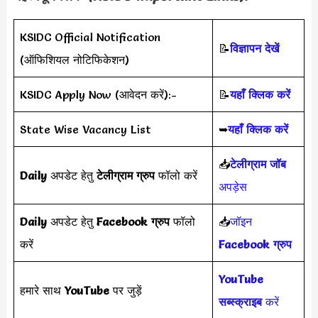
KSIDC Official Notification
📝
विज्ञापन देखें
(ऑफिशियल नोटिफिकेशन)
KSIDC Apply Now (आवेदन करें):-
📝
यहाँ क्लिक करें
State Wise Vacancy List
➥
यहाँ क्लिक करें
📥
टेलीग्राम जॉब
Daily
अपडेट हेतु
टेलीग्राम ग्रुप
फॉलो करें
अपड़ेस
Daily
अपडेट हेतु
Facebook ग्रुप
फॉलो
📥
जॉइन
करें
Facebook ग्रुप
YouTube
हमारे साथ
YouTube
पर जुड़ें
सब्स्क्राइब
करें