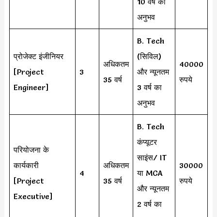
10 वर्ष का
अनुभव
B. Tech
प्रोजेक्ट इंजीनियर
(सिविल)
अधिकतम
40000
[Project
3
और न्यूनतम
35 वर्ष
रुपये
Engineer]
3 वर्ष का
अनुभव
B. Tech
कंप्यूटर
परियोजना के
साइंस/ IT
कार्यकारी
अधिकतम
30000
4
या MCA
[Project
35 वर्ष
रुपये
और न्यूनतम
Executive]
2 वर्ष का