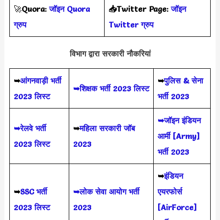
🚀
Quora:
जॉइन Quora
📥Twitter Page:
जॉइन
ग्रुप
Twitter ग्रुप
विभाग द्वारा सरकारी नौकरियां
➥
आंगनवाड़ी भर्ती
➥
पुलिस & सेना
➥शिक्षक भर्ती 2023 लिस्ट
2023 लिस्ट
भर्ती 2023
➥जॉइन इंडियन
➥रेलवे भर्ती
➥
महिला सरकारी जॉब
आर्मी [Army]
2023 लिस्ट
2023
भर्ती 2023
➥
इंडियन
➥
SSC भर्ती
➥लोक सेवा आयोग भर्ती
एयरफोर्स
2023 लिस्ट
2023
[AirForce]