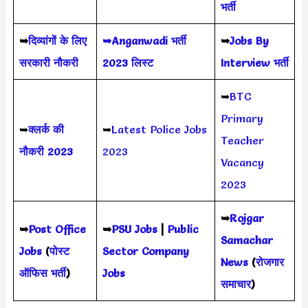
भर्ती
➥
दिव्यांगों के लिए
➥Anganwadi भर्ती
➥
Jobs By
सरकारी नौकरी
2023 लिस्ट
Interview भर्ती
➥
BTC
Primary
➥
क्लर्क की
➥
Latest Police Jobs
Teacher
नौकरी 2023
2023
Vacancy
2023
➥
Rojgar
➥
Post Office
➥
PSU Jobs
|
Public
Samachar
Jobs
(
पोस्ट
Sector Company
News
(
रोजगार
ऑफिस भर्ती
)
Jobs
समाचार
)