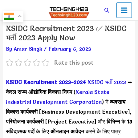
Skip
Main
Search
to
Men
content
Post
KSIDC Recruitment 2023 ✅ KSIDC
navigation
भर्ती 2023 Apply Now
By
Amar Singh
/
February 6, 2023
Rate this post
KSIDC Recruitment 2023-2024
KSIDC भर्ती 2023
➥
केरल राज्य औद्योगिक विकास निगम
(
Kerala State
Industrial Development Corporation
) ने
व्यवसाय
विकास कार्यकारी
[Business Development Executive],
परियोजना कार्यकारी
[Project Executive] और
विभिन्न
के
13
संविदात्मक पदों
के लिए
ऑनलाइन आवेदन
करने के लिए पात्र