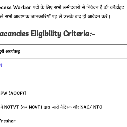
ocess Worker पदों के लिए सभी उम्मीदवारों से निवेदन है की कॉर्डाइट
हले सभी आवश्यक जानकारियाँ पढ़ लें उसके बाद ही आवेदन करें।
ancies Eligibility Criteria
:-
ट्री अरुवंकडू
ें
PW (AOCP)]
 में NCTVT (अब NCVT) द्वारा जारी मैट्रिक और NAC/ NTC
Fresher