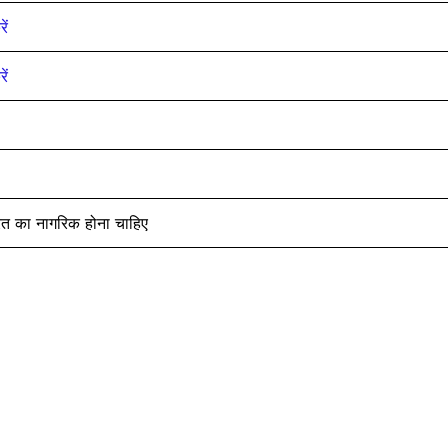
ें
ें
ारत का नागरिक होना चाहिए