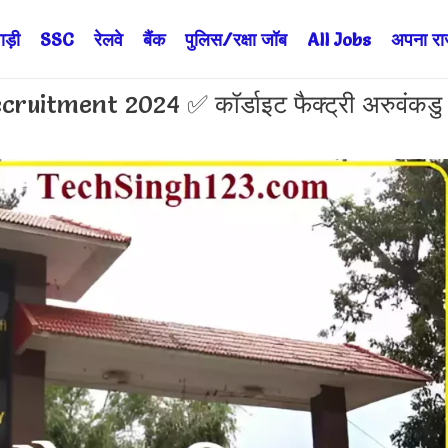
ड़ी
SSC
रेलवे
बैंक
पुलिस/रक्षा जॉब
All Jobs
अपना राज्
itment 2024 ✅ कॉर्डाइट फैक्ट्री अरुवंकडु