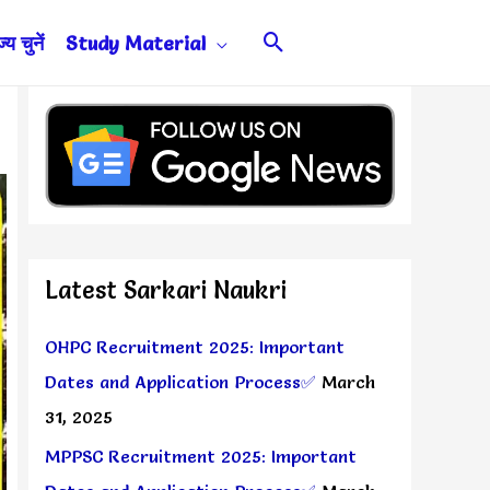
Search
य चुनें
Study Material
Latest Sarkari Naukri
OHPC Recruitment 2025: Important
Dates and Application Process✅
March
31, 2025
MPPSC Recruitment 2025: Important