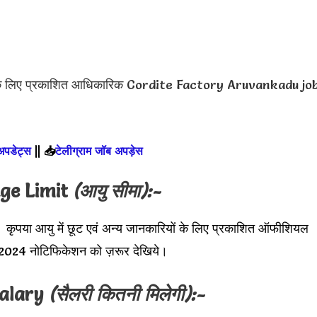
 के लिए प्रकाशित आधिकारिक Cordite Factory Aruvankadu jo
 अपडेट्स
||
📥
टेलीग्राम जॉब अपड़ेस
ge Limit
(आयु सीमा):-
। कृपया आयु में छूट एवं अन्य जानकारियों के लिए प्रकाशित ऑफीशियल
 नोटिफिकेशन को ज़रूर देखिये।
Salary
(सैलरी कितनी मिलेगी):-