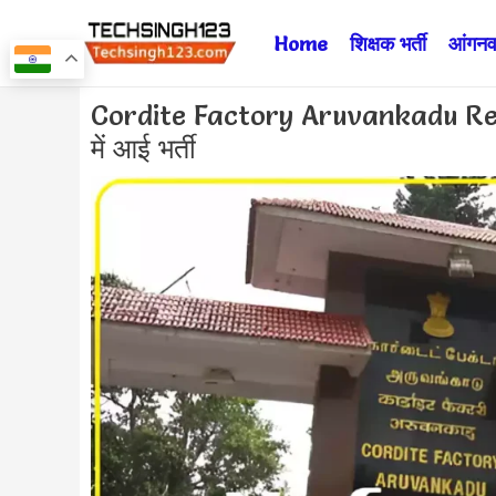
Skip
Home
शिक्षक भर्ती
आंगनवा
to
content
Post
Cordite Factory Aruvankadu Recru
navigation
में आई भर्ती