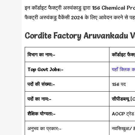
इन कॉर्डाइट फैक्ट्री अरुवंकाडु द्वारा 156 Chemical Pr
फैक्ट्री अरुवंकडु वैकेंसी 2024 के लिए आवेदन करने से प
Cordite Factory Aruvankadu Vac
विभाग का नाम:-
कॉर्डाइट फैक्
Top Govt Jobs:-
यहाँ क्लिक कर
पदों की संख्या:-
156 पद
पदों का नाम:-
सीपीडब्ल्यू
[C
शैक्षिक योग्यता:-
AOCP ट्रेड
अनुभव का प्रकार:-
नवसिखुआ/ 