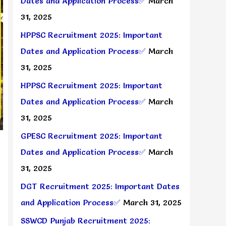
Dates and Application Process✅
March
31, 2025
HPPSC Recruitment 2025: Important
Dates and Application Process✅
March
31, 2025
HPPSC Recruitment 2025: Important
Dates and Application Process✅
March
31, 2025
GPESC Recruitment 2025: Important
Dates and Application Process✅
March
31, 2025
DGT Recruitment 2025: Important Dates
and Application Process✅
March 31, 2025
SSWCD Punjab Recruitment 2025: