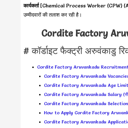
कार्यकर्ता
[Chemical Process Worker (CPW) (AOCP)] 
उम्मीदवारों की तलाश कर रही है।
Cordite Factory Ar
# कॉर्डाइट फैक्ट्री अरुवंकाडु र
Cordite Factory Aruvankadu Recruitmen
Cordite Factory Aruvankadu Vacancies E
Cordite Factory Aruvankadu Age Limit 
Cordite Factory Aruvankadu Salary (सैलर
Cordite Factory Aruvankadu Selection P
How to Apply Cordite Factory Aruvankad
Cordite Factory Aruvankadu Applicatio