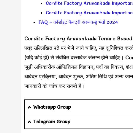
Cordite Factory Aruvankadu Important Dat
Cordite Factory Aruvankadu Important Lin
FAQ – कॉर्डाइट फैक्ट्री अरुवंकडु भर्ती 2024
Cordite Factory Aruvankadu Tenure Based CPW
पत्र उल्लिखित पते पर भेजे जाने चाहिए, यह सुनिश्चित क
(यदि कोई हो) से संबंधित दस्तावेज संलग्न होने च
जुड़ी अधिकारीक ऑफिशियल विज्ञापन, पदों का विवरण, शैक्षण
आवेदन प्रक्रिया, आवेदन शुल्क, अंतिम तिथि एवं अन्य जानकार
जानकारी को जांच कर सकते हैं।
‎️‍🔥
Whatsapp Group
‎️‍🔥
Telegram Group