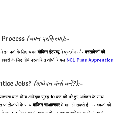
n Process
(चयन प्रक्रिया):-
में इन पदों के लिए चयन
वॉकिन इंटरव्यू
में प्रदर्शन और
दस्तावेजों की
 जानकारी के लिए नीचे प्रकाशित ऑफीशियल
NCL Pune Apprentice
tice Jobs?
(आवेदन कैसे करें?):-
ात्रता वाले योग्य आवेदक सुबह 10 बजे को भरे हुए आवेदन के साथ
पित फोटोकॉपी के साथ
वॉकिन साक्षात्कार
में भाग ले सकते हैं। आवेदकों को
 से कम 60 मिनट पहले पहुंचना होगा। कृपया आवेदन करने से पहले