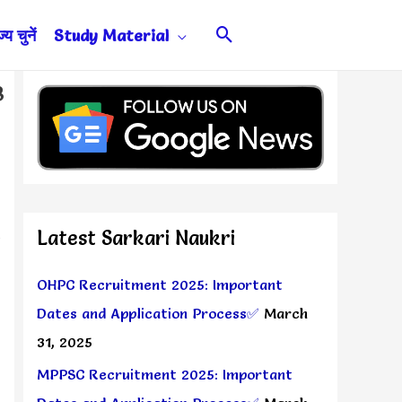
Search
य चुनें
Study Material
3
Latest Sarkari Naukri
➥
OHPC Recruitment 2025: Important
Dates and Application Process✅
March
31, 2025
MPPSC Recruitment 2025: Important