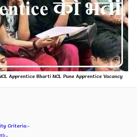
NCL Apprentice Bharti NCL Pune Apprentice Vacancy
ty Criteria:-
ा):-