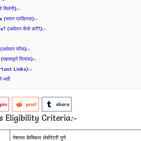
मिलेगी):-
चयन प्रक्रिया):-
(आवेदन कैसे करें?):-
(आवेदन फीस):-
्वपूर्ण दिनांक):-
ortant Links):–
भर्ती
pin
post
share
ligibility Criteria
:-
नेशनल केमिकल लेबोरेटरी पुणे