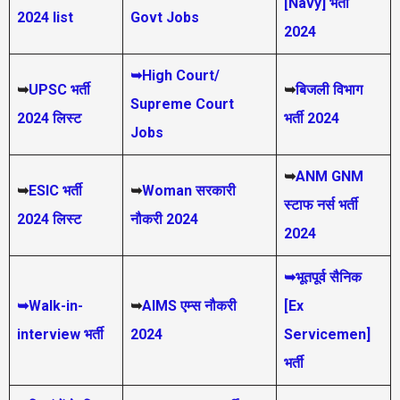
[Navy] भर्ती
2024 list
Govt Jobs
2024
➥High Court/
➥
UPSC भर्ती
➥
बिजली विभाग
Supreme Court
2024
लिस्ट
भर्ती 2024
Jobs
➥
ANM GNM
➥
ESIC भर्ती
➥
Woman सरकारी
स्टाफ नर्स भर्ती
2024 लिस्ट
नौकरी 2024
2024
➥भूतपूर्व सैनिक
➥Walk-in-
➥
AIMS
एम्स नौकरी
[Ex
interview भर्ती
2024
Servicemen]
भर्ती