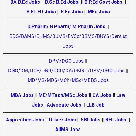
BA B.Ed Jobs
||
B.Sc B.Ed Jobs
||
B.P.Ed Govt Jobs
||
B.EL.ED Jobs
||
B.Ed Jobs
||
MEd Jobs
D.Pharm/ B.Pharm/ M.Pharm Jobs
||
BDS/BAMS/BHMS/BUMS/BVSc/BSMS/BNYS/Dentist
Jobs
DPM/DGO Jobs
||
DGO/DM/DCP/DNB/DCH/DA/DMRD/DPM/DGO Jobs
||
MD/MS/MDS/MCh/MSc/MBBS Jobs
MBA Jobs
||
ME/MTech/MSc Jobs
||
CA Jobs
||
Law
Jobs | Advocate Jobs
||
LLB Job
Apprentice Jobs
||
Driver Jobs
||
SBI Jobs
||
BEL Jobs
||
AIIMS Jobs