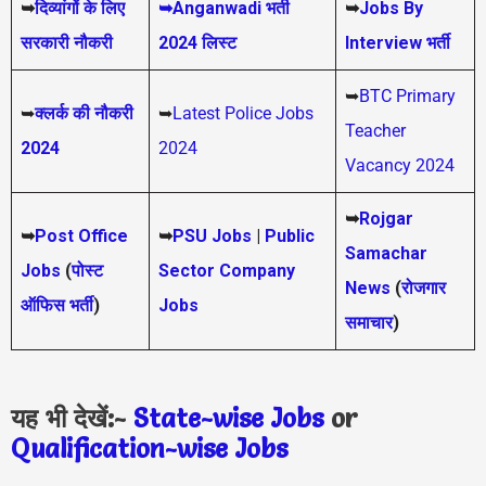
➥
दिव्यांगों के लिए
➥Anganwadi भर्ती
➥
Jobs By
सरकारी नौकरी
2024 लिस्ट
Interview भर्ती
➥
BTC Primary
➥
क्लर्क की नौकरी
➥
Latest Police Jobs
Teacher
2024
2024
Vacancy 2024
➥
Rojgar
➥
Post Office
➥
PSU Jobs
|
Public
Samachar
Jobs
(
पोस्ट
Sector Company
News
(
रोजगार
ऑफिस भर्ती
)
Jobs
समाचार
)
यह भी देखें:-
State-wise Jobs
or
Qualification-wis
e Jobs