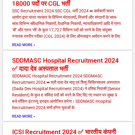
18000 पदों पर CGL भर्ती
g
g
g
g
g
g
g
SSC Recruitment 2024 SSC CGL भर्ती 2024 ➥ कर्मचारी चयन
आयोग द्वारा भारत सरकार के विभिन्न मंत्रालयों, विभागों और संगठनों के साथ-
e
e
e
e
e
e
e
साथ विभिन्न संवैधानिक निकायों, वैधानिक निकायों, न्यायाधिकरणों आदि में ग्रुप
‘बी’ और ग्रुप ‘सी’ के कुल 17,727 विभिन्न पदों को भरने के लिए संयुक्त
स्नातक स्तरीय परीक्षा (CGL 2024) के लिए ऑनलाइन आवेदन करने के लिए
READ MORE »
SDDMASC Hospital Recruitment 2024
✅ दादा देव अस्पताल भर्ती
SDDMASC Hospital Recruitment 2024 SDDMASC
Recruitment 2024 ➥ श्री दादा देव मातृ एवं शिशु चिकित्सालय अस्पताल
(Dada Dev Hospital Recruitment 2024) ने वरिष्ठ निवासी [Senior
Resident] के कुल 6 संविदा पदों को भरने के लिए दिए गए स्थान पर सुबह 9
बजे वॉकिन इंटरव्यू ड्राइव आयोजित करेगा। SDDMASC Hospital
Recruitment 2024 सभी हॉनर युवाओं के
READ MORE »
ICSI Recruitment 2024 ✅ भारतीय कंपनी