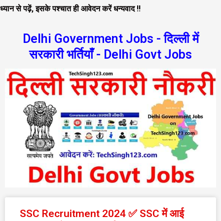
ध्यान से पढ़ें, इसके पश्चात ही आवेदन करें धन्यवाद !!
Delhi Government Jobs - दिल्ली में
सरकारी भर्तियाँ - Delhi Govt Jobs
P
P
P
P
P
P
P
SSC Recruitment 2024 ✅ SSC में आई
a
a
a
a
a
a
a