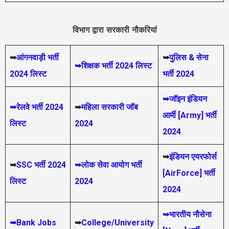
विभाग द्वारा सरकारी नौकरियां
➥
आंगनवाड़ी भर्ती
➥
पुलिस & सेना
➥शिक्षक भर्ती 2024 लिस्ट
2024 लिस्ट
भर्ती 2024
➥जॉइन इंडियन
➥रेलवे भर्ती 2024
➥
महिला सरकारी जॉब
आर्मी [Army] भर्ती
लिस्ट
2024
2024
➥
इंडियन एयरफोर्स
➥
SSC भर्ती 2024
➥लोक सेवा आयोग भर्ती
[AirForce] भर्ती
लिस्ट
2024
2024
➥भारतीय नौसेना
➥Bank Jobs
➥
College/University