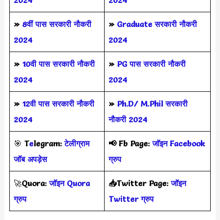
2024
2024
»
8वीं पास सरकारी नौकरी
»
Graduate सरकारी नौकरी
2024
2024
»
10वी पास सरकारी नौकरी
»
PG पास सरकारी नौकरी
2024
2024
»
12वी पास सरकारी नौकरी
»
Ph.D/ M.Phil सरकारी
2024
नौकरी 2024
🎯
T
e
legram:
टेलीग्राम
📢
Fb Page:
जॉइन Facebook
जॉब अपड़ेस
ग्रुप
🚀
Quora:
जॉइन Quora
📥Twitter Page:
जॉइन
ग्रुप
Twitter ग्रुप