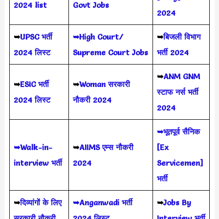
2024 list
Govt Jobs
2024
➥
UPSC भर्ती
➥High Court/
➥
बिजली विभाग
2024
लिस्ट
Supreme Court Jobs
भर्ती 2024
➥
ANM GNM
➥
ESIC भर्ती
➥
Woman सरकारी
स्टाफ नर्स भर्ती
2024 लिस्ट
नौकरी 2024
2024
➥भूतपूर्व सैनिक
➥Walk-in-
➥
AIIMS
एम्स नौकरी
[Ex
interview भर्ती
2024
Servicemen]
भर्ती
➥
दिव्यांगों के लिए
➥Anganwadi भर्ती
➥
Jobs By
सरकारी नौकरी
2024 लिस्ट
Interview भर्ती