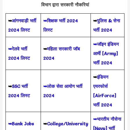
विभाग द्वारा सरकारी नौकरियां
➥
आंगनवाड़ी भर्ती
➥शिक्षक भर्ती 2024
➥
पुलिस & सेना
2024 लिस्ट
लिस्ट
भर्ती 2024
➥जॉइन इंडियन
➥रेलवे भर्ती
➥
महिला सरकारी जॉब
आर्मी [Army]
2024 लिस्ट
2024
भर्ती 2024
➥
इंडियन
➥
SSC भर्ती
➥लोक सेवा आयोग भर्ती
एयरफोर्स
2024 लिस्ट
2024
[AirForce]
भर्ती 2024
➥भारतीय नौसेना
➥Bank Jobs
➥
College/University
[Navy] भर्ती