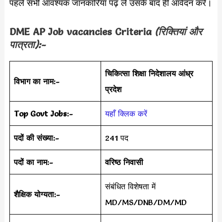
पहले सभी आवश्यक जानकारियाँ पढ़ लें उसके बाद ही आवेदन करें।
DME AP Job vacancies Criteria
(रिक्तियां और
पात्रता):-
चिकित्सा शिक्षा निदेशालय आंध्र
विभाग का नाम:-
प्रदेश
Top Govt Jobs:-
यहाँ क्लिक करें
पदों की संख्या:-
241 पद
पदों का नाम:-
वरिष्ठ निवासी
संबंधित विशेषता में
शैक्षिक योग्यता:-
MD/MS/DNB/DM/MD