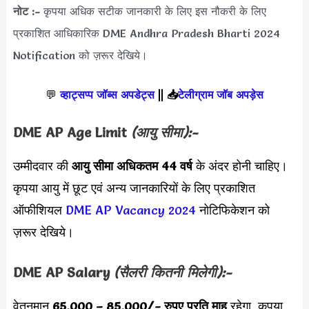
नोट :-
कृपया अधिक सटीक जानकारी के लिए इस नौकरी के लिए
प्रकाशित आधिकारिक DME Andhra Pradesh Bharti 2024
Notification को ज़रूर देखिये।
💬
व्हाट्सप्प जॉब्स अपडेट्स
||
📥
टेलीग्राम जॉब अपड़ेस
DME AP Age Limit
(आयु सीमा):-
उम्मीदवार की
आयु सीमा
अधिकतम 44 वर्ष
के अंदर होनी चाहिए।
कृपया आयु में छूट एवं अन्य जानकारियों के लिए प्रकाशित
ऑफीशियल
DME AP Vacancy 2024
नोटिफिकेशन को
ज़रूर देखिये।
DME AP Salary
(सैलरी कितनी मिलेगी):-
वेतनमान
65,000 – 85,000
/- रुपए
प्रति माह
रहेगा, कृपया