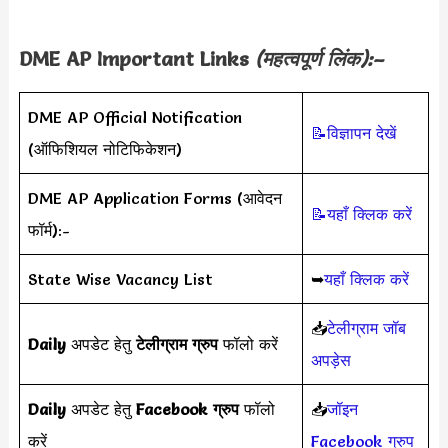
DME AP Important Links
(महत्वपूर्ण लिंक):–
DME AP Official Notification
📝विज्ञापन देखें
(ऑफिशियल नोटिफिकेशन)
DME AP Application Forms (आवेदन
📝यहाँ क्लिक करें
फॉर्म):-
State Wise Vacancy List
➥
यहाँ क्लिक करें
📥
टेलीग्राम जॉब
Daily
अपडेट हेतु
टेलीग्राम ग्रुप
फॉलो करें
अपड़ेस
Daily
अपडेट हेतु
Facebook ग्रुप
फॉलो
📥
जॉइन
करें
Facebook ग्रुप