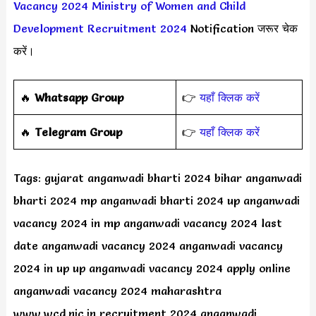
Vacancy 2024
Ministry of Women and Child
Development Recruitment 2024
Notification जरूर चेक
करें।
🔥
Whatsapp Group
👉
यहाँ क्लिक करें
‎️‍🔥
Telegram Group
👉
यहाँ क्लिक करें
Tags: gujarat anganwadi bharti 2024 bihar anganwadi
bharti 2024 mp anganwadi bharti 2024 up anganwadi
vacancy 2024 in mp anganwadi vacancy 2024 last
date anganwadi vacancy 2024 anganwadi vacancy
2024 in up up anganwadi vacancy 2024 apply online
anganwadi vacancy 2024 maharashtra
www.wcd.nic.in recruitment 2024 anganwadi