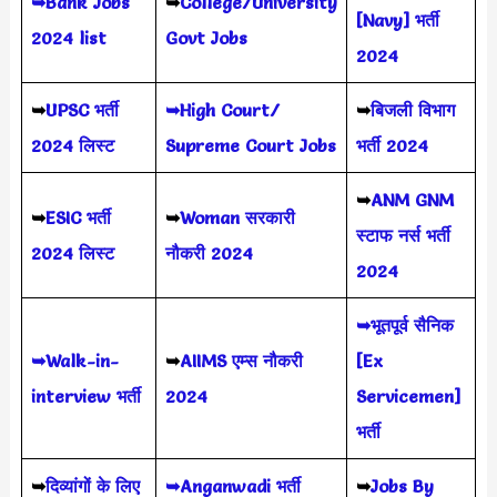
➥Bank Jobs
➥
College/University
[Navy] भर्ती
2024 list
Govt Jobs
2024
➥
UPSC भर्ती
➥High Court/
➥
बिजली विभाग
2024
लिस्ट
Supreme Court Jobs
भर्ती 2024
➥
ANM GNM
➥
ESIC भर्ती
➥
Woman सरकारी
स्टाफ नर्स भर्ती
2024 लिस्ट
नौकरी 2024
2024
➥भूतपूर्व सैनिक
➥Walk-in-
➥
AIIMS
एम्स नौकरी
[Ex
interview भर्ती
2024
Servicemen]
भर्ती
➥
दिव्यांगों के लिए
➥Anganwadi भर्ती
➥
Jobs By