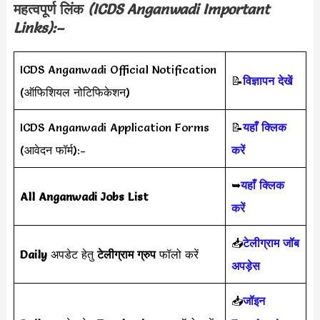
महत्वपूर्ण लिंक
(
ICDS Anganwadi
Important
Links):–
ICDS Anganwadi Official Notification
📝
विज्ञापन देखें
(ऑफिशियल नोटिफिकेशन)
ICDS Anganwadi Application Forms
📝
यहाँ क्लिक
(आवेदन फॉर्म):-
करें
➥
यहाँ क्लिक
All Anganwadi Jobs List
करें
📥
टेलीग्राम जॉब
Daily
अपडेट हेतु
टेलीग्राम ग्रुप
फॉलो करें
अपड़ेस
📥
जॉइन