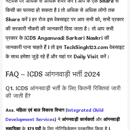
नेटवर्क पर अधिक से अधिक शेयर करें l आप के एक Share से
किसी का फायदा हो सकता है l तो अधिक से अधिक लोगो तक
Share करें l हर रोज इस वेबसाइट पर आप सभी को, सभी प्रकार
की सरकारी नौकरी की जानकारी दिया जाता है। तो आप सभी
प्रकार के ICDS Anganwadi Sarkari Naukri की
जानकारी पाना चाहते हैं l तो इस TechSingh123.com वेबसाइट
के साथ हमेशा जुड़े रहे हैं और यहां पर Daily Visit करें।
FAQ – ICDS आंगनवाड़ी भर्ती 2024
Q1. ICDS आंगनवाड़ी भर्ती के लिए कितनी रिक्तियां जारी
की जाती हैं?
Ans.
महिला एवं बाल विकास विभाग
(
Integrated Child
Development Services
) ने
आंगनवाड़ी कार्यकर्ता
और
आंगनवाड़ी
सहायिका
के
171 पदों
के लिए नोटिफिकेशन प्रकाशित किया है l