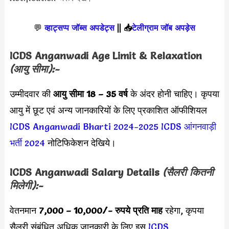
💬
व्हाट्सप्प जॉब्स अपडेट्स
||
📥
टेलीग्राम जॉब अपड़ेस
ICDS Anganwadi Age Limit & Relaxation
(आयु सीमा):-
उम्मीदवार की
आयु सीमा
18 – 35 वर्ष
के अंदर होनी चाहिए। कृपया
आयु में छूट एवं अन्य जानकारियों के लिए प्रकाशित ऑफीशियल
ICDS Anganwadi Bharti 2024-2025
ICDS आंगनवाड़ी
भर्ती 2024
नोटिफिकेशन देखिये।
ICDS Anganwadi
Salary Details
(सैलरी कितनी
मिलेगी):-
वेतनमान
7,000 –
10,000
/- रुपये प्रति माह
रहेगा, कृपया
सैलरी संबंधित अधिक जानकारी के लिए इस
ICDS