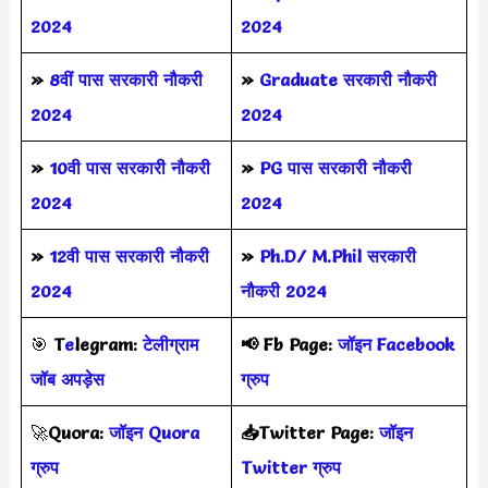
2024
2024
»
8वीं पास सरकारी नौकरी
»
Graduate सरकारी नौकरी
2024
2024
»
10वी पास सरकारी नौकरी
»
PG पास सरकारी नौकरी
2024
2024
»
12वी पास सरकारी नौकरी
»
Ph.D/ M.Phil सरकारी
2024
नौकरी 2024
🎯
T
e
legram:
टेलीग्राम
📢
Fb Page:
जॉइन Facebook
जॉब अपड़ेस
ग्रुप
🚀
Quora:
जॉइन Quora
📥Twitter Page:
जॉइन
ग्रुप
Twitter ग्रुप