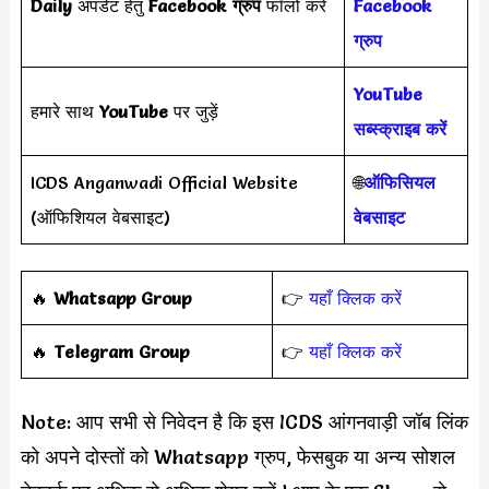
Daily
अपडेट हेतु
Facebook ग्रुप
फॉलो करें
Facebook
ग्रुप
YouTube
हमारे साथ
YouTube
पर जुड़ें
सब्स्क्राइब करें
ICDS Anganwadi Official Website
🌐
ऑफिसियल
(ऑफिशियल वेबसाइट)
वेबसाइट
🔥
Whatsapp Group
👉
यहाँ क्लिक करें
‎️‍🔥
Telegram Group
👉
यहाँ क्लिक करें
Note: आप सभी से निवेदन है कि इस ICDS आंगनवाड़ी जॉब लिंक
को अपने दोस्तों को Whatsapp ग्रुप, फेसबुक या अन्य सोशल