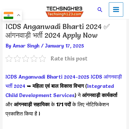
Skip
Main
Search
to
Men
content
Post
ICDS Anganwadi Bharti 2024 ✅
navigation
आंगनवाड़ी भर्ती 2024 Apply Now
By
Amar Singh
/
January 17, 2025
Rate this post
ICDS Anganwadi Bharti 2024-2025
ICDS आंगनवाड़ी
भर्ती 2024
➥
महिला एवं बाल विकास विभाग
(
Integrated
Child Development Services
) ने
आंगनवाड़ी कार्यकर्ता
और
आंगनवाड़ी सहायिका
के
171 पदों
के लिए नोटिफिकेशन
प्रकाशित किया है l