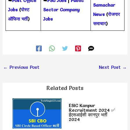
➥
Post Office
➥
PSU Jobs
|
Public
Samachar
Jobs
(
पोस्ट
Sector Company
News
(
रोजगार
ऑफिस भर्ती
)
Jobs
समाचार
)
←
Previous Post
Next Post
→
Related Posts
ESIC Kanpur
Recruitment 2024 ✅
ईएसआईसी कानपुर भर्ती
2024