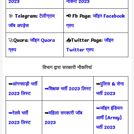
2023
नौकरी 2023
🎯
T
e
legram:
टेलीग्राम
📢
Fb Page:
जॉइन Facebook
जॉब अपड़ेस
ग्रुप
🚀
Quora:
जॉइन Quora
📥Twitter Page:
जॉइन
ग्रुप
Twitter ग्रुप
विभाग द्वारा सरकारी नौकरियां
➥
आंगनवाड़ी भर्ती
➥
पुलिस & सेना
➥शिक्षक भर्ती 2023 लिस्ट
2023 लिस्ट
भर्ती 2023
➥जॉइन इंडियन
➥रेलवे भर्ती
➥
महिला सरकारी जॉब
आर्मी [Army]
2023 लिस्ट
2023
भर्ती 2023