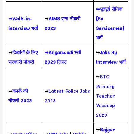
➥भूतपूर्व सैनिक
➥Walk-in-
➥
AIMS
एम्स नौकरी
[Ex
interview भर्ती
2023
Servicemen]
भर्ती
➥
दिव्यांगों के लिए
➥Anganwadi भर्ती
➥
Jobs By
सरकारी नौकरी
2023 लिस्ट
Interview भर्ती
➥
BTC
Primary
➥
क्लर्क की
➥
Latest Police Jobs
Teacher
नौकरी 2023
2023
Vacancy
2023
➥
Rojgar