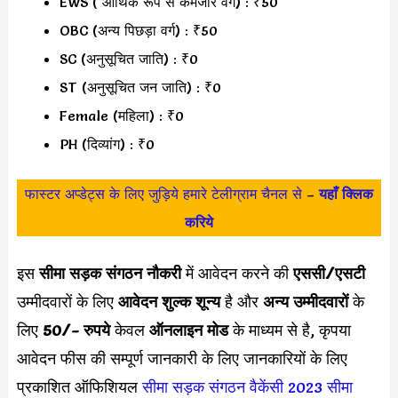
EWS ( आर्थिक रूप से कमजोर वर्ग) : ₹50
OBC (अन्य पिछड़ा वर्ग) : ₹50
SC (अनुसूचित जाति) : ₹0
ST (अनुसूचित जन जाति) : ₹0
Female (महिला) : ₹0
PH (दिव्यांग) : ₹0
फास्टर अप्डेट्स के लिए जुड़िये हमारे टेलीग्राम चैनल से
–
यहाँ क्लिक
करिये
इस
सीमा सड़क संगठन नौकरी
में आवेदन करने की
एससी/एसटी
उम्मीदवारों के लिए
आवेदन शुल्क शून्य
है और
अन्य उम्मीदवारों
के
लिए
50/- रुपये
केवल
ऑनलाइन मोड
के माध्यम से है, कृपया
आवेदन फीस की सम्पूर्ण जानकारी के लिए जानकारियों के लिए
प्रकाशित ऑफिशियल
सीमा सड़क संगठन वैकेंसी 2023
सीमा