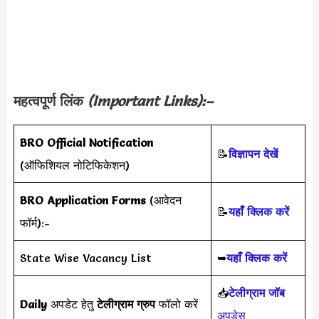
महत्वपूर्ण लिंक
(Important Links):–
BRO
Official Notification
📝
विज्ञापन देखें
(ऑफिशियल नोटिफिकेशन)
BRO
Application Forms
(आवेदन
📝
यहाँ क्लिक करें
फॉर्म):-
State Wise Vacancy List
➥
यहाँ क्लिक करें
📥
टेलीग्राम जॉब
Daily
अपडेट हेतु
टेलीग्राम ग्रुप
फॉलो करें
अपड़ेस