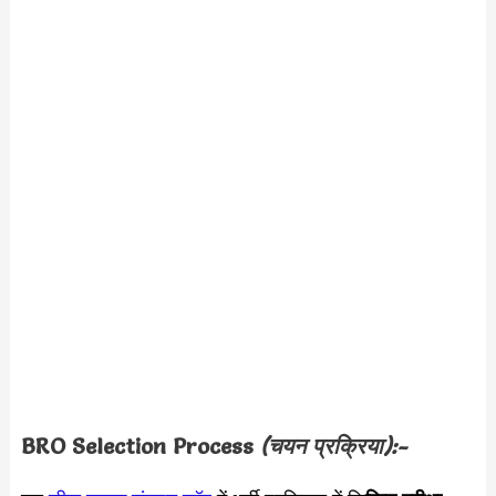
BRO
Selection Process
(चयन प्रक्रिया):-