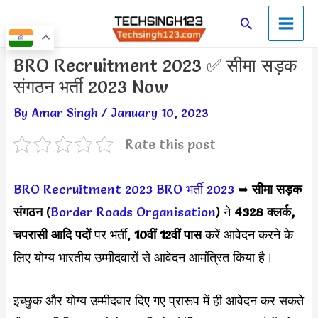
Skip
Main
Search
to
Men
content
Post
BRO Recruitment 2023 ✅ सीमा सड़क
navigation
संगठन भर्ती 2023 Now
By
Amar Singh
/
January 10, 2023
Rate this post
BRO Recruitment 2023
BRO भर्ती 2023
➥
सीमा सड़क
संगठन
(
Border Roads Organisation
) ने
4328 क्लर्क,
चपरासी आदि पदों
पर भर्ती,
10वीं 12वीं पास
करें आवेदन करने के
लिए योग्य भारतीय उम्मीदवारों से आवेदन आमंत्रित किया है।
इच्छुक और योग्य उम्मीदवार दिए गए प्रारूप में ही आवेदन कर सकते