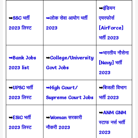
➥
इंडियन
➥
SSC भर्ती
➥लोक सेवा आयोग भर्ती
एयरफोर्स
2023 लिस्ट
2023
[AirForce]
भर्ती 2023
➥भारतीय नौसेना
➥Bank Jobs
➥
College/University
[Navy] भर्ती
2023 list
Govt Jobs
2023
➥
UPSC भर्ती
➥High Court/
➥
बिजली विभाग
2023
लिस्ट
Supreme Court Jobs
भर्ती 2023
➥
ANM GNM
➥
ESIC भर्ती
➥
Woman सरकारी
स्टाफ नर्स भर्ती
2023 लिस्ट
नौकरी 2023
2023