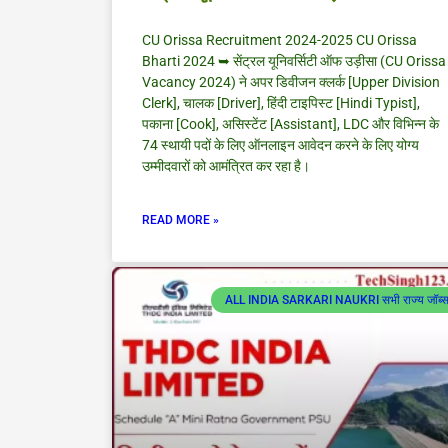
CU Orissa Recruitment 2024-2025 CU Orissa
Bharti 2024 ➥ सेंट्रल यूनिवर्सिटी ऑफ उड़ीसा (CU Orissa
Vacancy 2024) ने अपर डिवीजन क्लर्क [Upper Division
Clerk], चालक [Driver], हिंदी टाइपिस्ट [Hindi Typist],
पकाना [Cook], असिस्टेंट [Assistant], LDC और विभिन्न के
74 स्थायी पदों के लिए ऑनलाइन आवेदन करने के लिए योग्य
उम्मीदवारों को आमंत्रित कर रहा है।
READ MORE »
ALL INDIA SARKARI NAUKRI सभी राज्य जॉब्