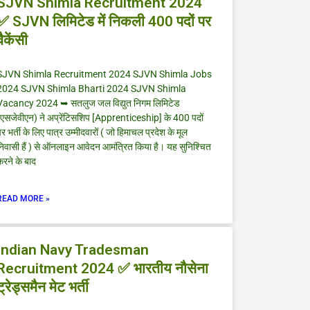
SJVN Shimla Recruitment 2024
✅ SJVN लिमिटेड में निकली 400 पदों पर
वैकेंसी
SJVN Shimla Recruitment 2024 SJVN Shimla Jobs
2024 SJVN Shimla Bharti 2024 SJVN Shimla
Vacancy 2024 ➥ सतलुज जल विद्युत निगम लिमिटेड
(एसजेवीएन) ने अप्रेंटिसशिप [Apprenticeship] के 400 पदों
र भर्ती के लिए पात्र उम्मीदवारों ( जो हिमाचल प्रदेश के मूल
िवासी हैं ) से ऑनलाइन आवेदन आमंत्रित किया है। यह सुनिश्चित
रने के बाद
READ MORE »
Indian Navy Tradesman
Recruitment 2024 ✅ भारतीय नौसेना
ट्रेड्समैन मेट भर्ती