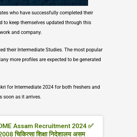
dates who have successfully completed their
d to keep themselves updated through this
of work and company.
ted their Intermediate Studies. The most popular
Many more profiles are expected to be generated
ri for Intermediate 2024 for both freshers and
soon as it arrives.
DME Assam Recruitment 2024 ✅
2008 चिकित्सा शिक्षा निदेशालय असम