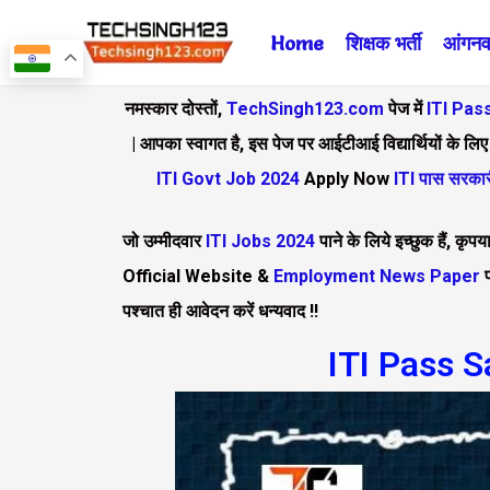
Skip
Home
शिक्षक भर्ती
आंगनवा
to
content
नमस्कार दोस्तों,
TechSingh123.com
पेज में
ITI Pas
| आपका स्वागत है, इस पेज पर आईटीआई विद्यार्थियों के
ITI Govt Job 2024
Apply Now
ITI पास सरकार
जो उम्मीदवार
ITI Jobs 2024
पाने के लिये इच्छुक हैं, कृ
Official Website &
Employment News Paper
प
पश्चात ही आवेदन करें धन्यवाद !!
ITI Pass S