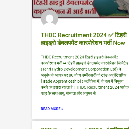
THDC Recruitment 2024 ✅ टिहरी
हाइड्रो डेवलपमेंट कारपोरेशन भर्ती Now
THDC Recruitment 2024 टिहरी हाइड्रो डेवलपमेंट
कारपोरेशन भर्ती ➥ टिहरी हाइड्रो डेवलपमेंट कारपोरेशन लिमिटेड
(Tehri Hydro Development Corporation Ltd) ने
अनुबंध के आधार पर 80 योग्य उम्मीदवारों को ट्रेड अप्रेंटिसशिप
[Trade Apprenticeship] ( ऋषिकेश में) के रूप में नियुक्त
करने का इरादा रखता है। THDC Recruitment 2024 आवेद
पत्र के साथ आयु, योग्यता और अनुभव से
READ MORE »