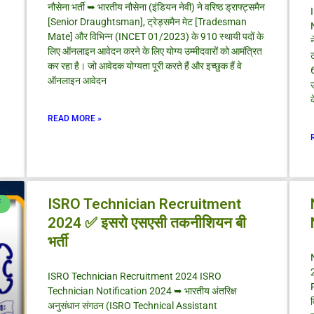
नौसेना भर्ती ➥ भारतीय नौसेना (इंडियन नेवी) ने वरिष्ठ ड्राफ्ट्समैन
[Senior Draughtsman], ट्रेड्समैन मेट [Tradesman
Mate] और विभिन्न (INCET 01/2023) के 910 स्थायी पदों के
लिए ऑनलाइन आवेदन करने के लिए योग्य उम्मीदवारों को आमंत्रित
कर रहा है। जो आवेदक योग्यता पूरी करते हैं और इच्छुक हैं वे
ऑनलाइन आवेदन
उ
READ MORE »
ISRO Technician Recruitment
ी
2024 ✅ इसरो एसएसी तकनीशियन बी
भर्ती
ISRO Technician Recruitment 2024 ISRO
Technician Notification 2024 ➥ भारतीय अंतरिक्ष
व
अनुसंधान संगठन (ISRO Technical Assistant