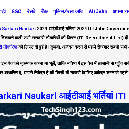
ड़ी
SSC
रेलवे
बैंक
पुलिस/रक्षा जॉब
All Jobs
अपना राज्
s Sarkari Naukari
2024 आईटीआई भर्तियां 2024 ITI Jobs Governm
 लिए निकलने वाली सभी सरकारी नौकरियों की लिस्ट (ITI Recruitment List) 
ी नौकरियां
की लिस्ट दी हुई है | कृपया, आवेदन करने से पहले रोजगार संबंधी स
पया इस पेज को बुकमार्क करना ना भूलें, ताकि भविष्य में इस पेज में आसानी से पह
र आधारित हैं, आपसे निवेदन है की किसी भी नौकरी के लिए आवेदन करने से पहले उसस
arkari Naukari आईटीआई भर्तियां ITI