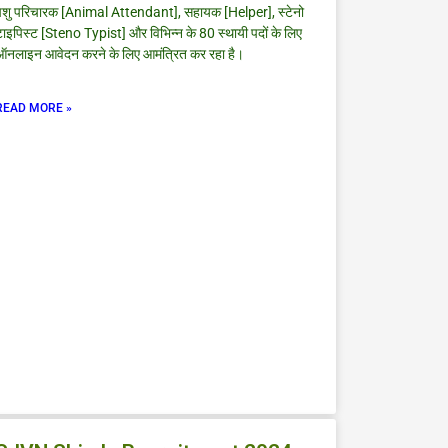
पशु परिचारक [Animal Attendant], सहायक [Helper], स्टेनो
ाइपिस्ट [Steno Typist] और विभिन्न के 80 स्थायी पदों के लिए
ऑनलाइन आवेदन करने के लिए आमंत्रित कर रहा है।
READ MORE »