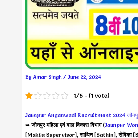
By
Amar Singh
/
June 22, 2024
1/5 - (1 vote)
Jaunpur Anganwadi Recruitment 2024
जौनपु
➥
जौनपुर
महिला एवं बाल विकास
विभाग
(
Jaunpur Wom
[Mahila Supervisor],
साथिन
[Sathin],
सेविका
[S