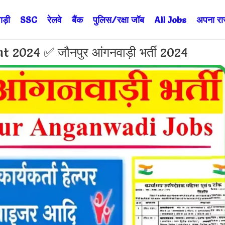
ड़ी
SSC
रेलवे
बैंक
पुलिस/रक्षा जॉब
All Jobs
अपना राज्
024 ✅ जौनपुर आंगनवाड़ी भर्ती 2024