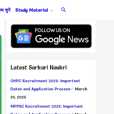
Search
य चुनें
Study Material
Latest Sarkari Naukri
OHPC Recruitment 2025: Important
Dates and Application Process✅
March
31, 2025
MPPSC Recruitment 2025: Important