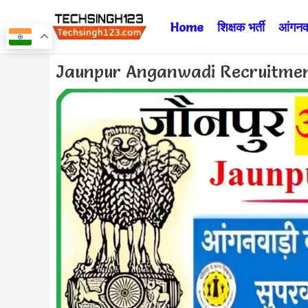
Skip
Home
शिक्षक भर्ती
आंगनवा
to
content
Post
Jaunpur Anganwadi Recruitment 2
navigation