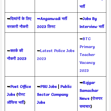
भर्ती
➥
दिव्यांगों के लिए
➥Anganwadi भर्ती
➥
Jobs By
सरकारी नौकरी
2023 लिस्ट
Interview भर्ती
➥
BTC
Primary
➥
क्लर्क की
➥
Latest Police Jobs
Teacher
नौकरी 2023
2023
Vacancy
2023
➥
Rojgar
➥
Post Office
➥
PSU Jobs
|
Public
Samachar
Jobs
(
पोस्ट
Sector Company
News
(
रोजगार
ऑफिस भर्ती
)
Jobs
समाचार
)