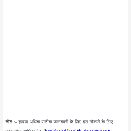
नोट :-
कृपया अधिक सटीक जानकारी के लिए इस नौकरी के लिए
प्रकाशित आधिकारिक
jharkhand health department