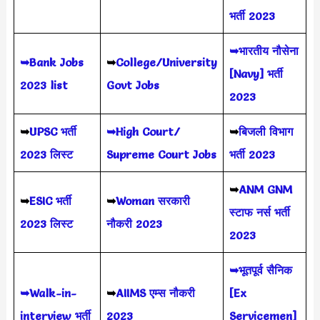
भर्ती 2023
➥भारतीय नौसेना
➥Bank Jobs
➥
College/University
[Navy] भर्ती
2023 list
Govt Jobs
2023
➥
UPSC भर्ती
➥High Court/
➥
बिजली विभाग
2023
लिस्ट
Supreme Court Jobs
भर्ती 2023
➥
ANM GNM
➥
ESIC भर्ती
➥
Woman सरकारी
स्टाफ नर्स भर्ती
2023 लिस्ट
नौकरी 2023
2023
➥भूतपूर्व सैनिक
➥Walk-in-
➥
AIIMS
एम्स नौकरी
[Ex
interview भर्ती
2023
Servicemen]