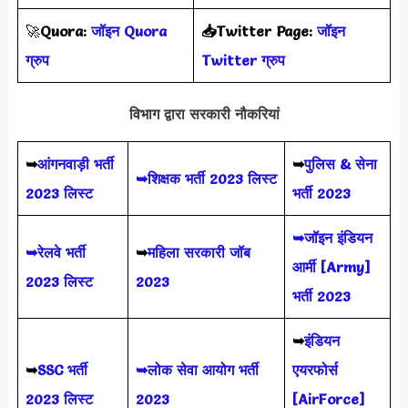
🚀
Quora:
जॉइन Quora
📥Twitter Page:
जॉइन
ग्रुप
Twitter ग्रुप
विभाग द्वारा सरकारी नौकरियां
➥
आंगनवाड़ी भर्ती
➥
पुलिस & सेना
➥शिक्षक भर्ती 2023 लिस्ट
2023 लिस्ट
भर्ती 2023
➥जॉइन इंडियन
➥रेलवे भर्ती
➥
महिला सरकारी जॉब
आर्मी [Army]
2023 लिस्ट
2023
भर्ती 2023
➥
इंडियन
➥
SSC भर्ती
➥लोक सेवा आयोग भर्ती
एयरफोर्स
2023 लिस्ट
2023
[AirForce]