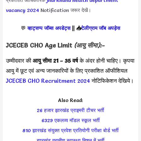
vacancy 2024
Notification जरूर देखें।
💬
व्हाट्सप्प जॉब्स अपडेट्स
||
📥
टेलीग्राम जॉब अपड़ेस
JCECEB CHO
Age Limit
(आयु सीमा):-
उम्मीदवार की
आयु सीमा
21 – 35 वर्ष
के अंदर होनी चाहिए। कृपया
आयु में छूट एवं अन्य जानकारियों के लिए प्रकाशित ऑफीशियल
JCECEB CHO Recruitment 2024
नोटिफिकेशन देखिये।
Also Read:
26 हजार झारखंड प्राइमरी टीचर भर्ती
6329 एकलव्य मॉडल स्कूल भर्ती
810 झारखंड संयुक्त प्रवेश प्रतियोगी परीक्षा बोर्ड भर्ती
झारखंड ग्रामीण स्वास्थ्य मिशन में भर्ती