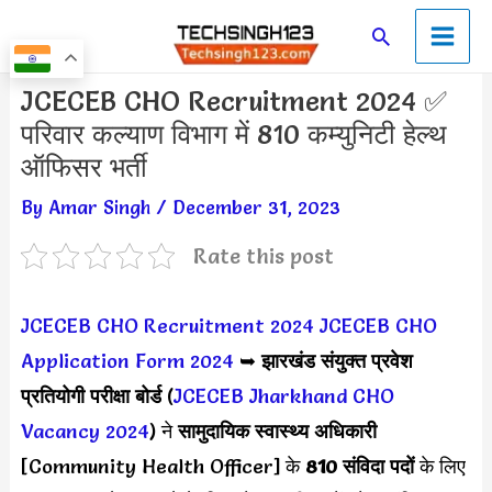
Skip
Main
Search
to
Men
content
Post
JCECEB CHO Recruitment 2024 ✅
navigation
परिवार कल्याण विभाग में 810 कम्युनिटी हेल्थ
ऑफिसर भर्ती
By
Amar Singh
/
December 31, 2023
Rate this post
JCECEB CHO Recruitment 2024
JCECEB CHO
Application Form 2024
➥
झारखंड संयुक्त प्रवेश
प्रतियोगी परीक्षा बोर्ड
(
JCECEB Jharkhand CHO
Vacancy 2024
) ने
सामुदायिक स्वास्थ्य अधिकारी
[Community Health Officer] के
810 संविदा पदों
के लिए