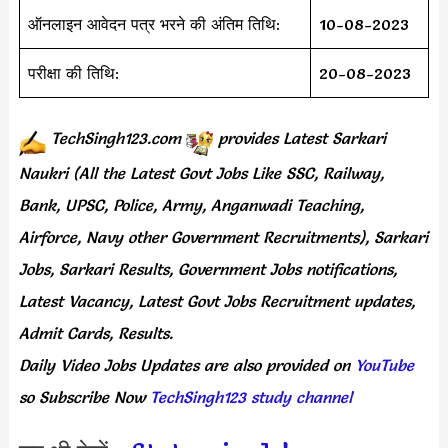
ऑनलाइन आवेदन पत्र भरने की अंतिम तिथि:
10-08-2023
परीक्षा की तिथि:
20-08-2023
TechSingh123.com
provides
Latest Sarkari
Naukri (All the Latest Govt Jobs Like SSC, Railway,
Bank, UPSC, Police, Army, Anganwadi Teaching,
Airforce, Navy other Government Recruitments), Sarkari
Jobs, Sarkari Results, Government Jobs notifications,
Latest Vacancy, Latest Govt Jobs Recruitment updates,
Admit Cards, Results.
Daily
Video Jobs Updates
are
also
provided on
YouTube
so Subscribe Now
TechSingh123 study channel