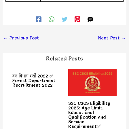
←
Previous Post
Next Post
→
Related Posts
वन विभाग भर्ती 2022 ✅
Forest Department
Recruitment 2022
SSC CSCS Eligibility
2025: Age Limit,
Educational
Qualification and
Service
Requirement✅