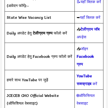
📝यहाँ क्लिक करें
(आवेदन फॉर्म):-
State Wise Vacancy List
➥
यहाँ क्लिक करें
📥
टेलीग्राम जॉब
Daily अपडेट हेतु
टेलीग्राम ग्रुप
फॉलो करें
अपड़ेस
📥
जॉइन
Daily अपडेट हेतु Facebook ग्रुप फॉलो करें
Facebook
ग्रुप
YouTube
हमारे साथ YouTube पर जुड़ें
सब्स्क्राइब
करें
JCECEB CHO Official Website
🌐ऑफिसियल
(ऑफिशियल वेबसाइट)
वेबसाइट