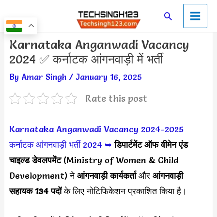
Skip
Main
Search
to
Men
content
Post
Karnataka Anganwadi Vacancy
navigation
2024 ✅ कर्नाटक आंगनवाड़ी में भर्ती
By
Amar Singh
/
January 16, 2025
Rate this post
Karnataka Anganwadi Vacancy 2024-2025
कर्नाटक आंगनवाड़ी भर्ती 2024
➥
डिपार्टमेंट ऑफ वीमेन एंड
चाइल्ड डेवलपमेंट
(Ministry of Women & Child
Development) ने
आंगनवाड़ी कार्यकर्ता
और
आंगनवाड़ी
सहायक
134
पदों
के लिए नोटिफिकेशन प्रकाशित किया है।