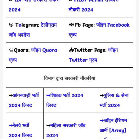
2024
नौकरी 2024
🎯
T
e
legram:
टेलीग्राम
📢
Fb Page:
जॉइन Facebook
जॉब अपड़ेस
ग्रुप
🚀
Quora:
जॉइन Quora
📥Twitter Page:
जॉइन
ग्रुप
Twitter ग्रुप
विभाग द्वारा सरकारी नौकरियां
➥
आंगनवाड़ी भर्ती
➥शिक्षक भर्ती 2024
➥
पुलिस & सेना
2024 लिस्ट
लिस्ट
भर्ती 2024
➥जॉइन इंडियन
➥रेलवे भर्ती
➥
महिला सरकारी जॉब
आर्मी [Army]
2024 लिस्ट
2024