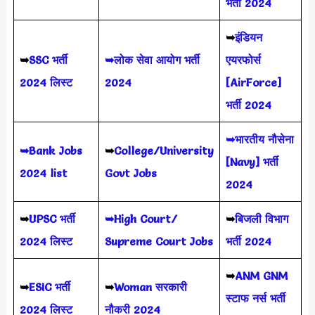
भर्ती 2024
➥
इंडियन
➥
SSC भर्ती
➥लोक सेवा आयोग भर्ती
एयरफोर्स
2024 लिस्ट
2024
[AirForce]
भर्ती 2024
➥भारतीय नौसेना
➥Bank Jobs
➥
College/University
[Navy] भर्ती
2024 list
Govt Jobs
2024
➥
UPSC भर्ती
➥High Court/
➥
बिजली विभाग
2024
लिस्ट
Supreme Court Jobs
भर्ती 2024
➥
ANM GNM
➥
ESIC भर्ती
➥
Woman सरकारी
स्टाफ नर्स भर्ती
2024 लिस्ट
नौकरी 2024