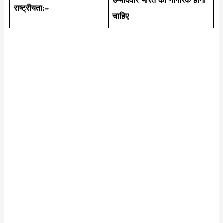
राष्ट्रीयता
:
–
चाहिए