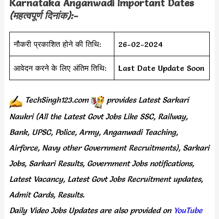
Karnataka Anganwadi Important Dates
(महत्वपूर्ण दिनांक):-
नौकरी प्रकाशित होने की तिथि:
26-02-2024
आवेदन करने के लिए अंतिम तिथि:
Last Date Update Soon
TechSingh123.com
provides
Latest Sarkari
Naukri (All the Latest Govt Jobs Like SSC, Railway,
Bank, UPSC, Police, Army, Anganwadi Teaching,
Airforce, Navy other Government Recruitments), Sarkari
Jobs, Sarkari Results, Government Jobs notifications,
Latest Vacancy, Latest Govt Jobs Recruitment updates,
Admit Cards, Results.
Daily
Video Jobs Updates
are
also
provided on
YouTube