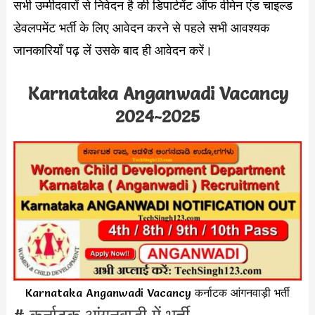
सभी उम्मीदवारों से निवेदन है की डिपार्टमेंट ऑफ वीमेन एंड चाइल्ड
डेवलपमेंट भर्ती के लिए आवेदन करने से पहले सभी आवश्यक
जानकारियाँ पढ़ लें उसके बाद ही आवेदन करें।
Karnataka Anganwadi Vacancy
2024-2025
Karnataka Anganwadi Vacancy कर्नाटक आंगनवाड़ी भर्ती
# कर्नाटक आंगनवाड़ी में भर्ती