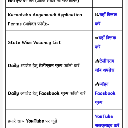
Notification (ऑफिशियल नोटिफिकेशन)
Karnataka Anganwadi Application
📝
यहाँ क्लिक
Forms (आवेदन फॉर्म):-
करें
➥
यहाँ क्लिक
State Wise Vacancy List
करें
📥
टेलीग्राम
Daily
अपडेट हेतु
टेलीग्राम ग्रुप
फॉलो करें
जॉब अपड़ेस
📥
जॉइन
Daily
अपडेट हेतु
Facebook ग्रुप
फॉलो करें
Facebook
ग्रुप
YouTube
हमारे साथ
YouTube
पर जुड़ें
सब्स्क्राइब करें