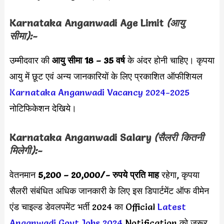
Karnataka Anganwadi Age Limit
(आयु
सीमा):-
उम्मीदवार की
आयु सीमा
18 – 35 वर्ष
के अंदर होनी चाहिए। कृपया
आयु में छूट एवं अन्य जानकारियों के लिए प्रकाशित ऑफीशियल
Karnataka Anganwadi Vacancy 2024-2025
नोटिफिकेशन देखिये।
Karnataka Anganwadi
Salary
(सैलरी कितनी
मिलेगी):-
वेतनमान
5,200 – 20,000/-
रुपये प्रति माह
रहेगा, कृपया
सैलरी संबंधित अधिक जानकारी के लिए इस डिपार्टमेंट ऑफ वीमेन
एंड चाइल्ड डेवलपमेंट भर्ती 2024 का Official
Latest
Anganwadi Govt Jobs 2024
Notification को जरूर