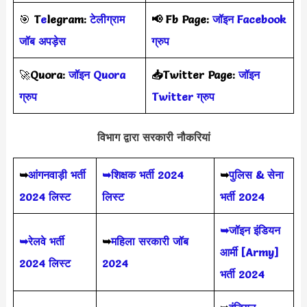
🎯
T
e
legram:
टेलीग्राम
📢
Fb Page:
जॉइन Facebook
जॉब अपड़ेस
ग्रुप
🚀
Quora:
जॉइन Quora
📥Twitter Page:
जॉइन
ग्रुप
Twitter ग्रुप
विभाग द्वारा सरकारी नौकरियां
➥
आंगनवाड़ी भर्ती
➥शिक्षक भर्ती 2024
➥
पुलिस & सेना
2024 लिस्ट
लिस्ट
भर्ती 2024
➥जॉइन इंडियन
➥रेलवे भर्ती
➥
महिला सरकारी जॉब
आर्मी [Army]
2024 लिस्ट
2024
भर्ती 2024