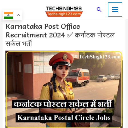
Skip
Main
Search
to
Men
content
Post
Karnataka Post Office
navigation
Recruitment 2024 ✅ कर्नाटक पोस्टल
सर्कल भर्ती