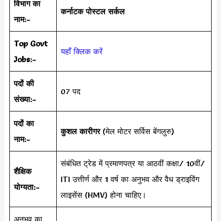
विभाग का
कर्नाटक पोस्टल सर्कल
नाम:-
Top Govt
यहाँ क्लिक करें
Jobs:-
पदों की
07 पद
संख्या:-
पदों का
कुशल कारीगर
(मेल मोटर सर्विस बेंगलुरु)
नाम:-
संबंधित ट्रेड में प्रमाणपत्र या आठवीं कक्षा/ 10वीं/
शैक्षिक
ITI उत्तीर्ण और 1 वर्ष का अनुभव और वैध ड्राइविंग
योग्यता:-
लाइसेंस (HMV) होना चाहिए।
अनुभव का