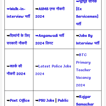
➥भूतपूर्व सैनिक
➥Walk-in-
➥
AIIMS
एम्स नौकरी
[Ex
interview भर्ती
2024
Servicemen]
भर्ती
➥
दिव्यांगों के लिए
➥Anganwadi भर्ती
➥
Jobs By
सरकारी नौकरी
2024 लिस्ट
Interview भर्ती
➥
BTC
Primary
➥
क्लर्क की
➥
Latest Police Jobs
Teacher
नौकरी 2024
2024
Vacancy
2024
➥
Rojgar
➥
Post Office
➥
PSU Jobs
|
Public
Samachar