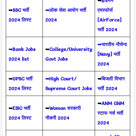
➥
इंडियन
➥
SSC भर्ती
➥लोक सेवा आयोग भर्ती
एयरफोर्स
2024 लिस्ट
2024
[AirForce]
भर्ती 2024
➥भारतीय नौसेना
➥Bank Jobs
➥
College/University
[Navy] भर्ती
2024 list
Govt Jobs
2024
➥
UPSC भर्ती
➥High Court/
➥
बिजली विभाग
2024
लिस्ट
Supreme Court Jobs
भर्ती 2024
➥
ANM GNM
➥
ESIC भर्ती
➥
Woman सरकारी
स्टाफ नर्स भर्ती
2024 लिस्ट
नौकरी 2024
2024