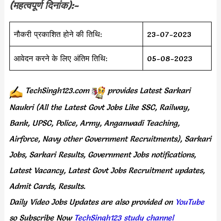
(महत्वपूर्ण दिनांक):-
नौकरी प्रकाशित होने की तिथि:
23-07-2023
आवेदन करने के लिए अंतिम तिथि:
05-08-2023
TechSingh123.com
provides
Latest Sarkari
Naukri (All the Latest Govt Jobs Like SSC, Railway,
Bank, UPSC, Police, Army, Anganwadi Teaching,
Airforce, Navy other Government Recruitments), Sarkari
Jobs, Sarkari Results, Government Jobs notifications,
Latest Vacancy, Latest Govt Jobs Recruitment updates,
Admit Cards, Results.
Daily
Video Jobs Updates
are
also
provided on
YouTube
so Subscribe Now
TechSingh123 study channel