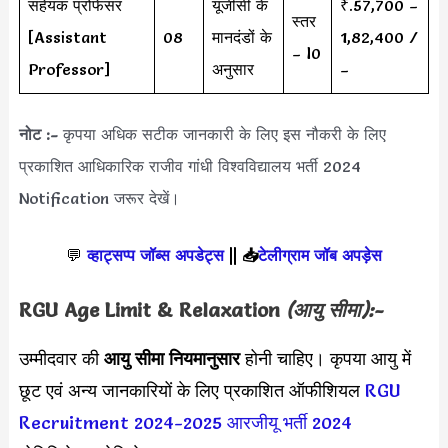
सहेयक प्रोफेसर
यूजीसी के
₹.57,700 –
स्तर
[Assistant
08
मानदंडों के
1,82,400 /
– l0
Professor]
अनुसार
–
नोट :-
कृपया अधिक सटीक जानकारी के लिए इस नौकरी के लिए
प्रकाशित आधिकारिक राजीव गांधी विश्वविद्यालय भर्ती 2024
Notification जरूर देखें।
💬
व्हाट्सप्प जॉब्स अपडेट्स
||
📥
टेलीग्राम जॉब अपड़ेस
RGU
Age Limit & Relaxation
(आयु सीमा):-
उम्मीदवार की
आयु सीमा
नियमानुसार
होनी चाहिए। कृपया आयु में
छूट एवं अन्य जानकारियों के लिए प्रकाशित ऑफीशियल
RGU
Recruitment 2024-2025
आरजीयू भर्ती 2024