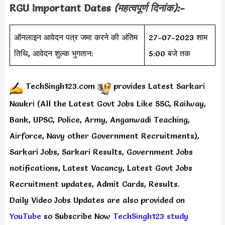
RGU
Important Dates
(महत्वपूर्ण दिनांक):-
ऑनलाइन आवेदन पत्र जमा करने की अंतिम
27-07-2023 शाम
तिथि, आवेदन शुल्क भुगतान:
5:00 बजे तक
TechSingh123.com
provides
Latest Sarkari
Naukri (All the Latest Govt Jobs Like SSC, Railway,
Bank, UPSC, Police, Army, Anganwadi Teaching,
Airforce, Navy other Government Recruitments),
Sarkari Jobs, Sarkari Results, Government Jobs
notifications, Latest Vacancy, Latest Govt Jobs
Recruitment updates, Admit Cards, Results.
Daily
Video Jobs Updates
are
also
provided on
YouTube
so Subscribe Now
TechSingh123 study