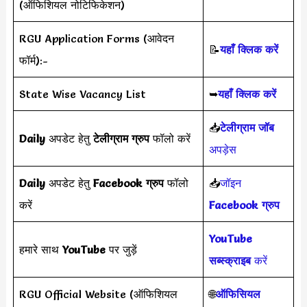
(ऑफिशियल नोटिफिकेशन)
RGU Application Forms (आवेदन
📝
यहाँ क्लिक करें
फॉर्म):-
State Wise Vacancy List
➥
यहाँ क्लिक करें
📥
टेलीग्राम जॉब
Daily
अपडेट हेतु
टेलीग्राम ग्रुप
फॉलो करें
अपड़ेस
Daily
अपडेट हेतु
Facebook ग्रुप
फॉलो
📥
जॉइन
करें
Facebook ग्रुप
YouTube
हमारे साथ
YouTube
पर जुड़ें
सब्स्क्राइब
करें
RGU Official Website (ऑफिशियल
🌐
ऑफिसियल