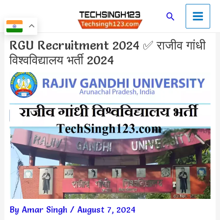
Skip
Main
Search
to
Men
content
Post
RGU Recruitment 2024 ✅ राजीव गांधी
navigation
विश्वविद्यालय भर्ती 2024
By
Amar Singh
/
August 7, 2024