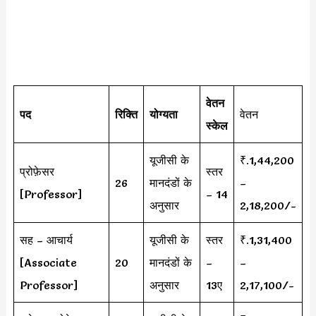
वेतन
पद
रिक्ति
योग्यता
वेतन
स्केल
यूजीसी के
₹.1,44,200
प्रोफ़ेसर
स्तर
26
मानदंडों के
–
[Professor]
– 14
अनुसार
2,18,200/-
सह – आचार्य
यूजीसी के
स्तर
₹.1,31,400
[Associate
20
मानदंडों के
–
–
Professor]
अनुसार
13ए
2,17,100/-