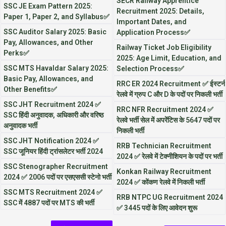
SECR Railway Apprentice
SSC JE Exam Pattern 2025:
Recruitment 2025: Details,
Paper 1, Paper 2, and Syllabus✅
Important Dates, and
SSC Auditor Salary 2025: Basic
Application Process✅
Pay, Allowances, and Other
Railway Ticket Job Eligibility
Perks✅
2025: Age Limit, Education, and
SSC MTS Havaldar Salary 2025:
Selection Process✅
Basic Pay, Allowances, and
RRC ER 2024 Recruitment ✅ ईस्टर्न
Other Benefits✅
रेलवे में ग्रुप C और D के पदों पर निकली भर्ती
SSC JHT Recruitment 2024 ✅
RRC NFR Recruitment 2024 ✅
SSC हिंदी अनुवादक, अधिकारी और वरिष्ठ
रेलवे भर्ती सेल में अपरेंटिस के 5647 पदों पर
अनुवादक भर्ती
निकली भर्ती
SSC JHT Notification 2024 ✅
RRB Technician Recruitment
SSC जूनियर हिंदी ट्रांसलेटर भर्ती 2024
2024 ✅ रेलवे में टेक्नीशियन के पदों पर भर्ती
SSC Stenographer Recruitment
Konkan Railway Recruitment
2024 ✅ 2006 पदों पर एसएससी स्टेनो भर्ती
2024 ✅ कोंकण रेलवे में निकली भर्ती
SSC MTS Recruitment 2024 ✅
RRB NTPC UG Recruitment 2024
SSC में 4887 पदों पर MTS की भर्ती
✅ 3445 पदों के लिए आवेदन शुरू