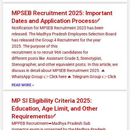
MPSEB Recruitment 2025: Important
Dates and Application Process✅
Notification for MPSEB Recruitment 2025 has been
released. The Madhya Pradesh Employees Selection Board
has released the Group 4 Recruitment for the year
2025. The purpose of this
recruitment is to recruit 966 candidates for
different posts like Assistant Grade 3, Stenotypist,
Stenographer, and other equivalent posts. In this article, we
discuss in detail about MPSEB Recruitment 2025. 🔥
WhatsApp Group 👉 Click here ‎️‍🔥 Telegram Group 👉 Click
READ MORE »
MP SI Eligibility Criteria 2025:
Education, Age Limit, and Other
Requirements✅
MPPEB Recruitment➥Madhya Pradesh Sub
Inspector exam is organized by the Madhya Pradesh