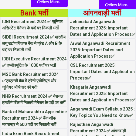
View More..
View More..
Bank भर्ती
आंगनवाड़ी भर्ती
IDBI Recruitment 2024 ✅ जूनियर
Jehanabad Anganwadi
असिस्टेंट मैनेजर के पदों पर निकली भर्ती
Recruitment 2025: Important
Dates and Application Process✅
SIDBI Recruitment 2024 ✅ भारतीय
लघु उद्योग विकास बैंक ने ग्रेड A और B के
Arwal Anganwadi Recruitment
पदों पर निकाली भर्ती
2025: Important Dates and
Application Process✅
IDBI Executive Recruitment 2024
✅ एग्जीक्यूटिव के 1000 पदों पर भर्ती
CSL Recruitment 2025:
Important Dates and Application
MSC Bank Recruitment 2024
Process✅
✅एमएससी बैंक में ट्रेनी एसोसिएट और
जूनियर ऑफिसर की भर्ती
Khagaria Anganwadi
Recruitment 2025: Important
NHB Recruitment 2024 ✅ नेशनल
Dates and Application Process✅
हाउसिंग बैंक में निकली मैनेजर के पदों पर भर्ती
Anganwadi Exam Syllabus 2025 :
Bank of Maharashtra Apprentice
Key Topics You Need to Know✅
Recruitment 2024 ✅ बैंक ऑफ
महाराष्ट्र ने 600 पदों पर निकाली भर्ती
Rajasthan Anganwadi
Recruitment 2024 ✅ आंगनवाड़ी
India Exim Bank Recruitment