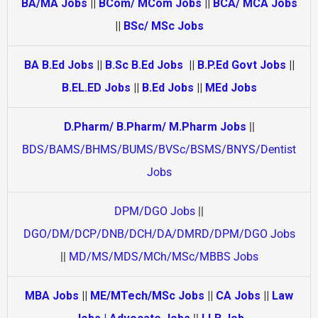
BA/MA Jobs
||
BCom/ MCom Jobs
||
BCA/ MCA Jobs
||
BSc/ MSc Jobs
BA B.Ed Jobs
||
B.Sc B.Ed Jobs
||
B.P.Ed Govt Jobs
||
B.EL.ED Jobs
||
B.Ed Jobs
||
MEd Jobs
D.Pharm/ B.Pharm/ M.Pharm Jobs
||
BDS/BAMS/BHMS/BUMS/BVSc/BSMS/BNYS/Dentist
Jobs
DPM/DGO Jobs
||
DGO/DM/DCP/DNB/DCH/DA/DMRD/DPM/DGO Jobs
||
MD/MS/MDS/MCh/MSc/MBBS Jobs
MBA Jobs
||
ME/MTech/MSc Jobs
||
CA Jobs
||
Law