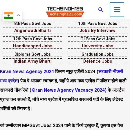
Skip
Main
Search
to
Men
content
8th Pass Govt Jobs
10th Pass Govt Jobs
Anganwadi Bharti
Jobs By Interview
12th Pass Govt Jobs
ITI Pass Govt Jobs
Handicapped Jobs
University Jobs
Diploma Govt Jobs
Graduation Jobs
Indian Army Bharti
Defence Jobs
Kiran News Agency 2024
किरण न्यूज़ एजेंसी 2024 (
सरकारी नौकरी
मध्य प्रदेश
) पेज पे आपका स्वागत है, यहाँ पे आप मध्य प्रदेश में पब्लिश होने वाली
सरकारी नौकरियों (
Kiran News Agency Vacancy 2024
) के अलर्टस
प्राप्त कर सकते हैं, नीचे मध्य प्रदेश में प्रकाशित सरकारी पदों के लिए लेटेस्ट
भर्तियों की लिस्ट है।
जो उम्मीदवार
MPGovt Jobs 2024
पाने के लिये इच्छुक हैं, कृपया इस पेज