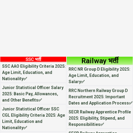
SSC भर्ती
Railway भर्ती
SSC AAO Eligibility Criteria 2025:
RRC NR Group D Eligibility 2025:
Age Limit, Education, and
Age Limit, Education, and
Nationality✅
Salary✅
Junior Statistical Officer Salary
RRC Northern Railway Group D
2025: Basic Pay, Allowances,
Recruitment 2025: Important
and Other Benefits✅
Dates and Application Process✅
Junior Statistical Officer SSC
SECR Railway Apprentice Profile
CGL Eligibility Criteria 2025: Age
2025: Eligibility, Stipend, and
Limit, Education and
Responsibilities✅
Nationality✅