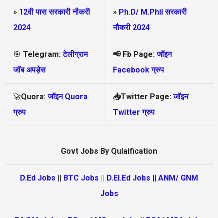
»
12वी पास सरकारी नौकरी
»
Ph.D/ M.Phil सरकारी
2024
नौकरी 2024
🎯
Telegram:
टेलीग्राम
📢
Fb Page:
जॉइन
जॉब अपड़ेस
Facebook ग्रुप
🚀
Quora:
जॉइन Quora
📥Twitter Page:
जॉइन
ग्रुप
Twitter ग्रुप
Govt Jobs By Qulaification
D.Ed Jobs
||
BTC Jobs
||
D.El.Ed Jobs
||
ANM/ GNM
Jobs