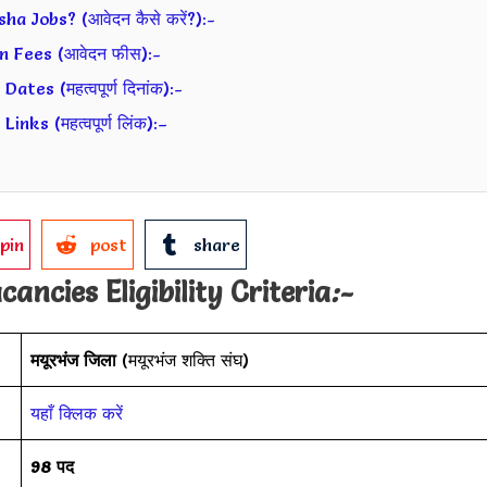
 Jobs? (आवेदन कैसे करें?):-
n Fees (आवेदन फीस):-
es (महत्वपूर्ण दिनांक):-
ks (महत्वपूर्ण लिंक):–
pin
post
share
cancies Eligibility Criteria
:-
मयूरभंज जिला
(मयूरभंज शक्ति संघ)
यहाँ क्लिक करें
98 पद