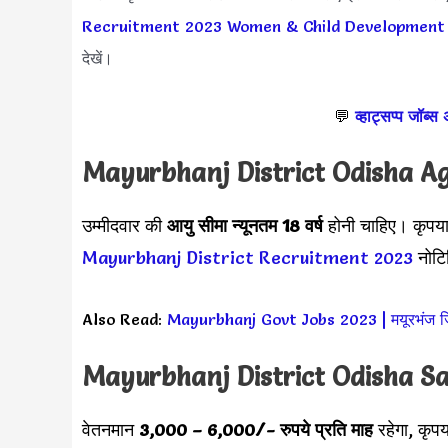
Recruitment 2023
Women & Child Development
देखें।
💬
व्हाट्सप्प जॉब्स
Mayurbhanj District Odisha
Ag
उम्मीदवार की
आयु सीमा
न्यूनतम 18 वर्ष
होनी चाहिए। कृपया
Mayurbhanj District Recruitment 2023
नोटि
Also Read:
Mayurbhanj Govt Jobs 2023 | मयूरभंज जि
Mayurbhanj District Odisha
S
वेतनमान
3,000 – 6,000
/- रुपये प्रति माह
रहेगा, कृप