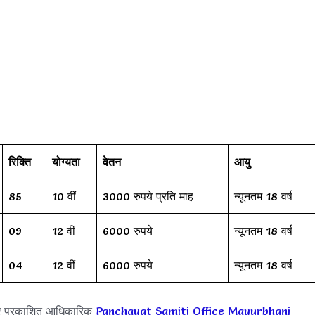
रिक्ति
योग्यता
वेतन
आयु
85
10 वीं
3000 रुपये प्रति माह
न्यूनतम 18 वर्ष
09
12 वीं
6000 रुपये
न्यूनतम 18 वर्ष
04
12 वीं
6000 रुपये
न्यूनतम 18 वर्ष
ए प्रकाशित आधिकारिक
Panchayat Samiti Office Mayurbhanj