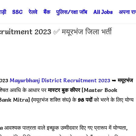
ड़ी
SSC
रेलवे
बैंक
पुलिस/रक्षा जॉब
All Jobs
अपना राज्
uitment 2023 ✅ मयूरभंज जिला भर्ती
023
Mayurbhanj District Recruitment 2023
➥
मयूरभंज
िश्चित अवधि के आधार पर
मास्टर बुक कीपर
[Master Book
ank Mitra] (मयूरभंज शक्ति संघ) के
98 पदों
को भरने के लिए योग्य
पात्रता वाले इच्छुक उम्मीदवार दिए गए प्रारूप में योग्यता,