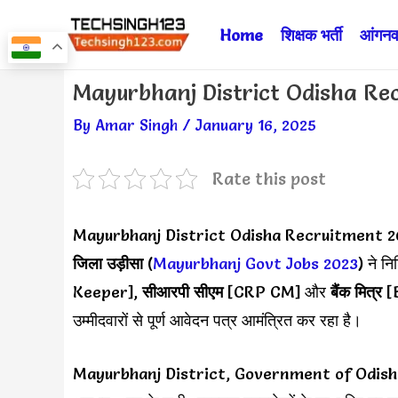
Skip
Home
शिक्षक भर्ती
आंगनवा
to
content
Post
Mayurbhanj District Odisha Recr
navigation
By
Amar Singh
/
January 16, 2025
Rate this post
Mayurbhanj District Odisha Recruitment 2
जिला
उड़ीसा
(
Mayurbhanj Govt Jobs 2023
) ने न
Keeper],
सीआरपी सीएम
[CRP CM] और
बैंक मित्र
[B
उम्मीदवारों से पूर्ण आवेदन पत्र आमंत्रित कर रहा है।
Mayurbhanj District, Government of Odisha आवश्यक 