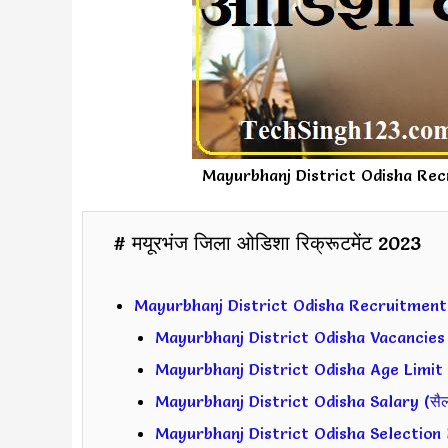
Mayurbhanj District Odisha Rec
# मयूरभंज जिला ओडिशा रिक्रूटमेंट 2023
Mayurbhanj District Odisha Recruitment
Mayurbhanj District Odisha Vacancies El
Mayurbhanj District Odisha Age Limit (
Mayurbhanj District Odisha Salary (सैलरी
Mayurbhanj District Odisha Selection Pr