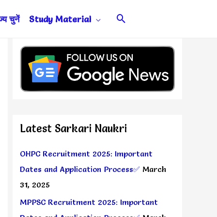
Search
य चुनें
Study Material
Latest Sarkari Naukri
OHPC Recruitment 2025: Important
Dates and Application Process✅
March
31, 2025
MPPSC Recruitment 2025: Important