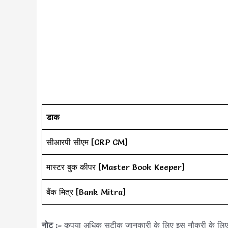
डाक
सीआरपी सीएम [CRP CM]
मास्टर बुक कीपर [Master Book Keeper]
बैंक मित्र [Bank Mitra]
नोट :-
कृपया अधिक सटीक जानकारी के लिए इस नौकरी के लि