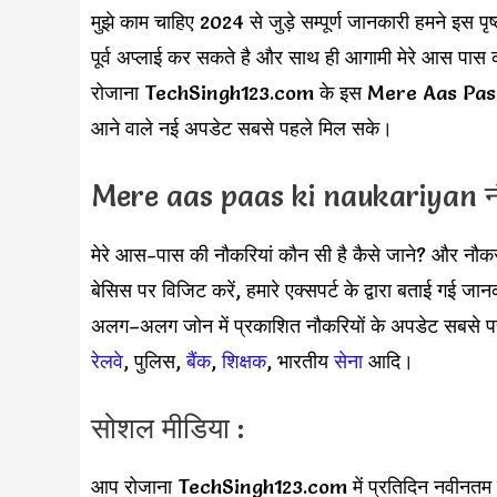
मुझे काम चाहिए 2024 से जुड़े सम्पूर्ण जानकारी हमने इस पृ
पूर्व अप्लाई कर सकते है और साथ ही आगामी मेरे आस पास क
रोजाना TechSingh123.com के इस Mere Aas Pass
आने वाले नई अपडेट सबसे पहले मिल सके।
Mere aas paas ki naukariyan न
मेरे आस-पास की नौकरियां कौन सी है कैसे जाने? और 
बेसिस पर विजिट करें, हमारे एक्सपर्ट के द्वारा बताई गई
अलग–अलग जोन में प्रकाशित नौकरियों के अपडेट सबसे पहले
रेलवे
, पुलिस,
बैंक
,
शिक्षक
, भारतीय
सेना
आदि।
सोशल मीडिया :
आप रोजाना TechSingh123.com में प्रतिदिन नवीनतम सरका