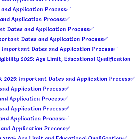
 and Application Process✅
and Application Process✅
nt Dates and Application Process✅
ortant Dates and Application Process✅
: Important Dates and Application Process✅
ibility 2025: Age Limit, Educational Qualification
nt 2025: Important Dates and Application Process✅
and Application Process✅
and Application Process✅
and Application Process✅
and Application Process✅
 and Application Process✅
y 2025: Age Limit and Educational Qualification✅