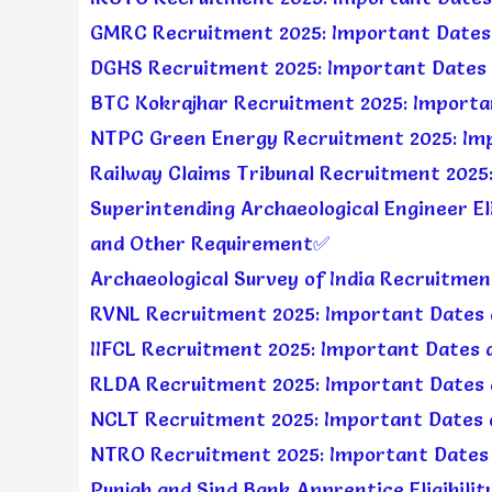
GMRC Recruitment 2025: Important Dates
DGHS Recruitment 2025: Important Dates 
BTC Kokrajhar Recruitment 2025: Importa
NTPC Green Energy Recruitment 2025: Imp
Railway Claims Tribunal Recruitment 2025
Superintending Archaeological Engineer Elig
and Other Requirement✅
Archaeological Survey of India Recruitme
RVNL Recruitment 2025: Important Dates 
IIFCL Recruitment 2025: Important Dates 
RLDA Recruitment 2025: Important Dates 
NCLT Recruitment 2025: Important Dates 
NTRO Recruitment 2025: Important Dates
Punjab and Sind Bank Apprentice Eligibilit