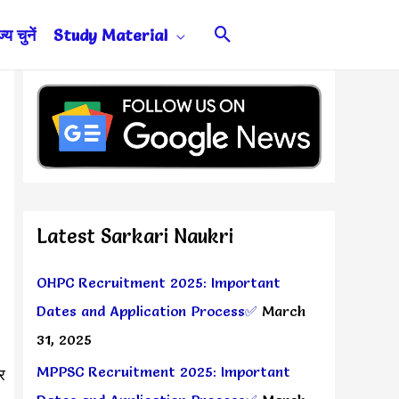
Search
य चुनें
Study Material
Latest Sarkari Naukri
OHPC Recruitment 2025: Important
Dates and Application Process✅
March
31, 2025
MPPSC Recruitment 2025: Important
र