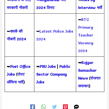
सरकारी नौकरी
2024 लिस्ट
Interview भर्ती
➥
BTC
Primary
➥
क्लर्क की
➥
Latest Police Jobs
Teacher
नौकरी 2024
2024
Vacancy
2024
➥
Rojgar
➥
Post Office
➥
PSU Jobs
|
Public
Samachar
Jobs
(
पोस्ट
Sector Company
News
(
रोजगार
ऑफिस भर्ती
)
Jobs
समाचार
)