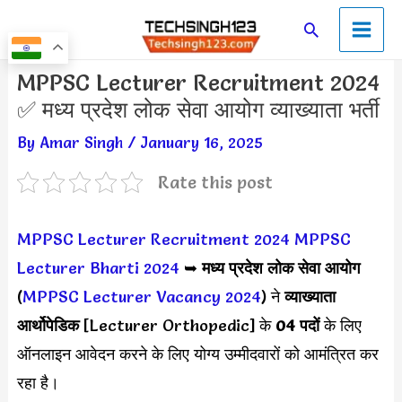
Skip
Main
Search
to
Men
content
Post
MPPSC Lecturer Recruitment 2024
navigation
✅ मध्य प्रदेश लोक सेवा आयोग व्याख्याता भर्ती
By
Amar Singh
/
January 16, 2025
Rate this post
MPPSC Lecturer Recruitment 2024
MPPSC
Lecturer Bharti 2024
➥
मध्य प्रदेश लोक सेवा आयोग
(
MPPSC Lecturer Vacancy 2024
) ने
व्याख्याता
आर्थोपेडिक
[Lecturer Orthopedic] के
04 पदों
के लिए
ऑनलाइन आवेदन करने के लिए योग्य उम्मीदवारों को आमंत्रित कर
रहा है।