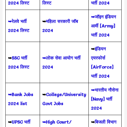
2024 लिस्ट
लिस्ट
भर्ती 2024
➥जॉइन इंडियन
➥रेलवे भर्ती
➥
महिला सरकारी जॉब
आर्मी [Army]
2024 लिस्ट
2024
भर्ती 2024
➥
इंडियन
➥
SSC भर्ती
➥लोक सेवा आयोग भर्ती
एयरफोर्स
2024 लिस्ट
2024
[AirForce]
भर्ती 2024
➥भारतीय नौसेना
➥Bank Jobs
➥
College/University
[Navy] भर्ती
2024 list
Govt Jobs
2024
➥
UPSC भर्ती
➥High Court/
➥
बिजली विभाग