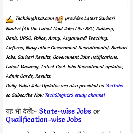
TechSingh123.com
provides
Latest Sarkari
Naukri (All the Latest Govt Jobs Like SSC, Railway,
Bank, UPSC, Police, Army, Anganwadi Teaching,
Airforce, Navy other Government Recruitments), Sarkari
Jobs, Sarkari Results, Government Jobs notifications,
Latest Vacancy, Latest Govt Jobs Recruitment updates,
Admit Cards, Results.
Daily
Video Jobs Updates
are
also
provided on
YouTube
so Subscribe Now
TechSingh123 study channel
यह भी देखें:-
State-wise Jobs
or
Qualification-wise Jobs