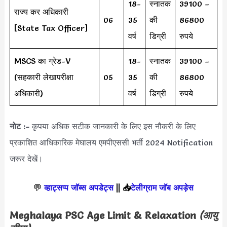
18-
स्नातक
39100 –
राज्य कर अधिकारी
06
35
की
86800
[State Tax Officer]
वर्ष
डिग्री
रुपये
MSCS का ग्रेड-V
18-
स्नातक
39100 –
(सहकारी लेखापरीक्षा
05
35
की
86800
अधिकारी)
वर्ष
डिग्री
रुपये
नोट :-
कृपया अधिक सटीक जानकारी के लिए इस नौकरी के लिए
प्रकाशित आधिकारिक मेघालय एमपीएससी भर्ती 2024 Notification
जरूर देखें।
💬
व्हाट्सप्प जॉब्स अपडेट्स
||
📥
टेलीग्राम जॉब अपड़ेस
Meghalaya PSC Age Limit & Relaxation
(आयु