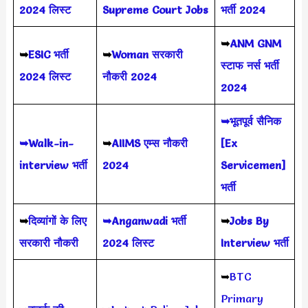
2024
लिस्ट
Supreme Court Jobs
भर्ती 2024
➥
ANM GNM
➥
ESIC भर्ती
➥
Woman सरकारी
स्टाफ नर्स भर्ती
2024 लिस्ट
नौकरी 2024
2024
➥भूतपूर्व सैनिक
➥Walk-in-
➥
AIIMS
एम्स नौकरी
[Ex
interview भर्ती
2024
Servicemen]
भर्ती
➥
दिव्यांगों के लिए
➥Anganwadi भर्ती
➥
Jobs By
सरकारी नौकरी
2024 लिस्ट
Interview भर्ती
➥
BTC
Primary