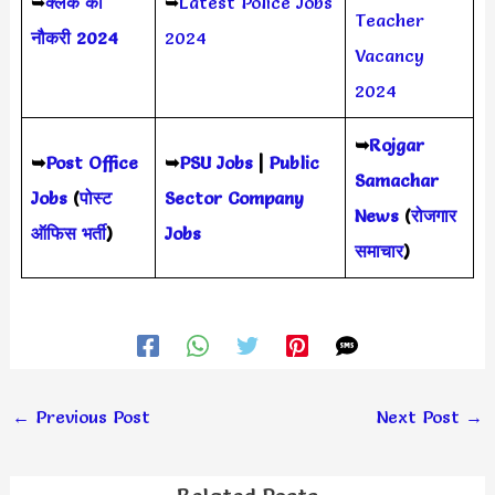
➥
क्लर्क की
➥
Latest Police Jobs
Teacher
नौकरी 2024
2024
Vacancy
2024
➥
Rojgar
➥
Post Office
➥
PSU Jobs
|
Public
Samachar
Jobs
(
पोस्ट
Sector Company
News
(
रोजगार
ऑफिस भर्ती
)
Jobs
समाचार
)
←
Previous Post
Next Post
→