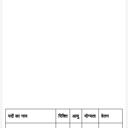
पदों का नाम
रिक्ति
आयु
योग्यता
वेतन