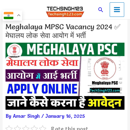
Skip
Main
Search
to
Men
content
Post
Meghalaya MPSC Vacancy 2024 ✅
navigation
मेघालय लोक सेवा आयोग में भर्ती
By
Amar Singh
/
January 16, 2025
Rate this post