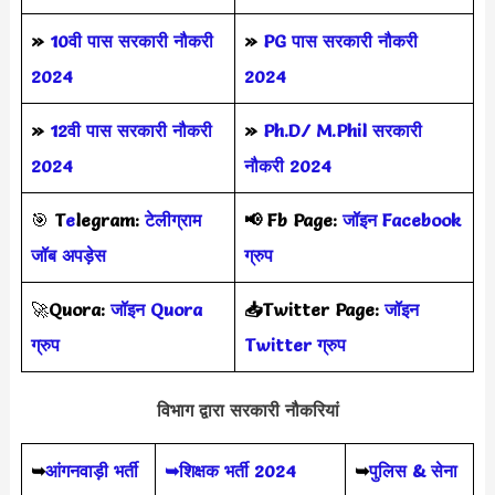
»
10वी पास सरकारी नौकरी
»
PG पास सरकारी नौकरी
2024
2024
»
12वी पास सरकारी नौकरी
»
Ph.D/ M.Phil सरकारी
2024
नौकरी 2024
🎯
T
e
legram:
टेलीग्राम
📢
Fb Page:
जॉइन Facebook
जॉब अपड़ेस
ग्रुप
🚀
Quora:
जॉइन Quora
📥Twitter Page:
जॉइन
ग्रुप
Twitter ग्रुप
विभाग द्वारा सरकारी नौकरियां
➥
आंगनवाड़ी भर्ती
➥शिक्षक भर्ती 2024
➥
पुलिस & सेना