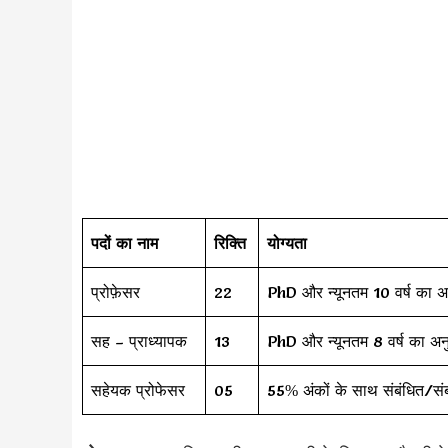
पदों का नाम
रिक्ति
योग्यता
प्रोफ़ेसर
22
PhD और न्यूनतम 10 वर्ष का अ
सह – प्राध्यापक
13
PhD और न्यूनतम 8 वर्ष का अन
सहेयक प्रोफेसर
05
55% अंकों के साथ संबंधित/सं