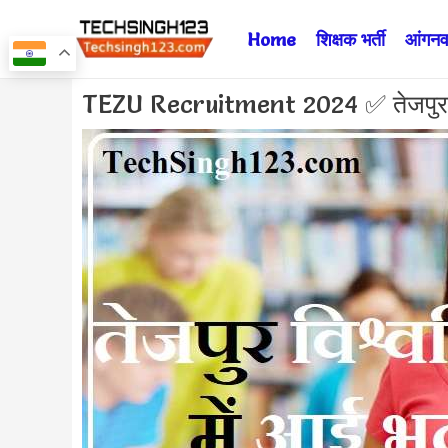
Skip
Home
शिक्षक भर्ती
आंगनवा
to
content
Post
TEZU Recruitment 2024 ✅ तेजपुर विश
navigation