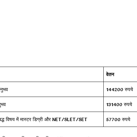
वेतन
नुभव
144200 रुपये
ुभव
131400 रुपये
बद्ध विषय में मास्टर डिग्री और NET/SLET/SET
57700 रुपये