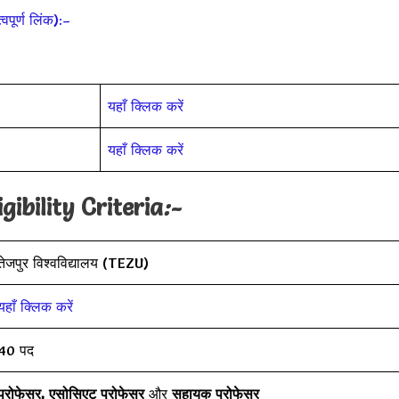
ूर्ण लिंक):–
यहाँ क्लिक करें
यहाँ क्लिक करें
ibility Criteria
:-
तेजपुर विश्वविद्यालय (TEZU)
यहाँ क्लिक करें
40 पद
प्रोफेसर, एसोसिएट प्रोफेसर
और
सहायक प्रोफेसर