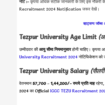
नोट :-
कृपया अधिक सटीक जानकारी के लिए इस नौकरी 
Recruitment 2024 Notification जरूर देखें।
व्हाट्सप्प जॉब्स
Tezpur University Age Limit
(आ
उम्मीदवार की
आयु सीमा
नियमानुसार
होनी चाहिए। कृपया आय
University Recruitment 2024
नोटिफिकेशन को ज
Tezpur University
Salary
(सैलरी
वेतनमान
57,700
–
1,44,200/- रुपये प्रति माह
रहेगा,
2024 का Official
IGGC TEZU Recruitment 20