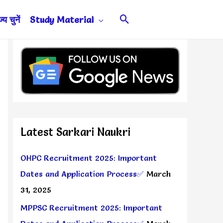
Search
य चुनें
Study Material
Latest Sarkari Naukri
OHPC Recruitment 2025: Important
Dates and Application Process✅
March
31, 2025
MPPSC Recruitment 2025: Important