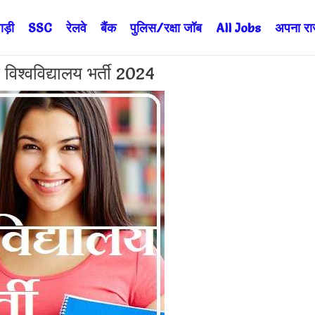
ड़ी
SSC
रेलवे
बैंक
पुलिस/रक्षा जॉब
All Jobs
अपना राज्
्वविद्यालय भर्ती 2024