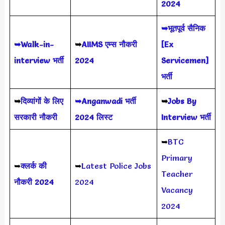
2024
➥भूतपूर्व सैनिक
➥Walk-in-
➥
AIIMS
एम्स नौकरी
[Ex
interview भर्ती
2024
Servicemen]
भर्ती
➥
दिव्यांगों के लिए
➥Anganwadi भर्ती
➥
Jobs By
सरकारी नौकरी
2024 लिस्ट
Interview भर्ती
➥
BTC
Primary
➥
क्लर्क की
➥
Latest Police Jobs
Teacher
नौकरी 2024
2024
Vacancy
2024