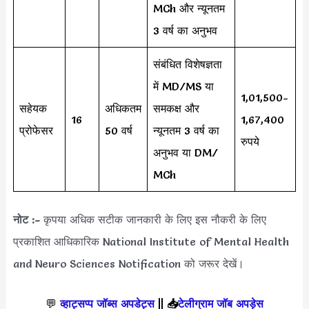
MCh और न्यूनतम
3 वर्ष का अनुभव
संबंधित विशेषज्ञता
में MD/MS या
1,01,500-
सहेयक
अधिकतम
समकक्ष और
16
1,67,400
प्रोफेसर
50 वर्ष
न्यूनतम 3 वर्ष का
रुपये
अनुभव या DM/
MCh
नोट :-
कृपया अधिक सटीक जानकारी के लिए इस नौकरी के लिए
प्रकाशित आधिकारिक National Institute of Mental Health
and Neuro Sciences Notification को जरूर देखें।
💬
व्हाट्सप्प जॉब्स अपडेट्स
||
📥
टेलीग्राम जॉब अपड़ेस