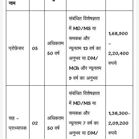
नाम
संबंधित विशेषज्ञता
में MD/MS या
1,68,900
समकक्ष और
अधिकतम
–
प्रोफ़ेसर
05
न्यूनतम 13 वर्ष का
50 वर्ष
2,20,400
अनुभव या DM/
रुपये
MCh और न्यूनतम
9 वर्ष का अनुभव
संबंधित विशेषज्ञता
में MD/MS या
समकक्ष और
1,38,300-
सह –
अधिकतम
02
न्यूनतम 7 वर्ष का
2,09,200
प्राध्यापक
50 वर्ष
अनुभव या DM/
रुपये