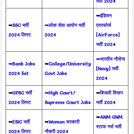
भर्ती 2024
➥
इंडियन
➥
SSC भर्ती
➥लोक सेवा आयोग भर्ती
एयरफोर्स
2024 लिस्ट
2024
[AirForce]
भर्ती 2024
➥भारतीय नौसेना
➥Bank Jobs
➥
College/University
[Navy] भर्ती
2024 list
Govt Jobs
2024
➥
UPSC भर्ती
➥High Court/
➥
बिजली विभाग
2024
लिस्ट
Supreme Court Jobs
भर्ती 2024
➥
ANM GNM
➥
ESIC भर्ती
➥
Woman सरकारी
स्टाफ नर्स भर्ती
2024 लिस्ट
नौकरी 2024