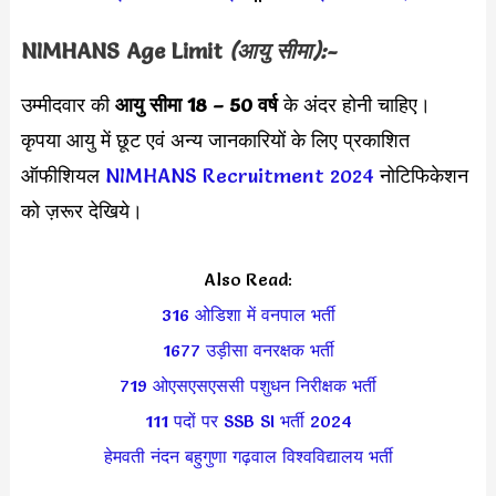
NIMHANS
Age Limit
(आयु सीमा):-
उम्मीदवार की
आयु सीमा
18 – 50 वर्ष
के अंदर होनी चाहिए।
कृपया आयु में छूट एवं अन्य जानकारियों के लिए प्रकाशित
ऑफीशियल
NIMHANS Recruitment 2024
नोटिफिकेशन
को ज़रूर देखिये।
Also Read:
316 ओडिशा में वनपाल भर्ती
1677 उड़ीसा वनरक्षक भर्ती
719 ओएसएसएससी पशुधन निरीक्षक भर्ती
111 पदों पर SSB SI भर्ती 2024
हेमवती नंदन बहुगुणा गढ़वाल विश्वविद्यालय भर्ती