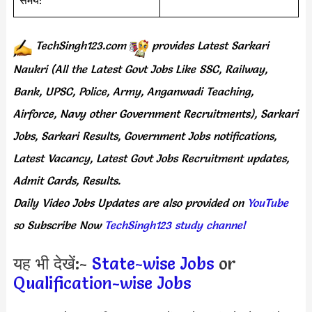
TechSingh123.com
provides
Latest Sarkari
Naukri (All the Latest Govt Jobs Like SSC, Railway,
Bank, UPSC, Police, Army, Anganwadi Teaching,
Airforce, Navy other Government Recruitments), Sarkari
Jobs, Sarkari Results, Government Jobs notifications,
Latest Vacancy, Latest Govt Jobs Recruitment updates,
Admit Cards, Results.
Daily
Video Jobs Updates
are
also
provided on
YouTube
so Subscribe Now
TechSingh123 study channel
यह भी देखें:-
State-wise Jobs
or
Qualification-wise Jobs