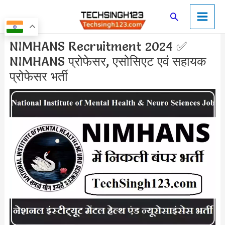
Skip
Main
Search
to
Men
content
Post
NIMHANS Recruitment 2024 ✅
navigation
NIMHANS प्रोफेसर, एसोसिएट एवं सहायक
प्रोफेसर भर्ती