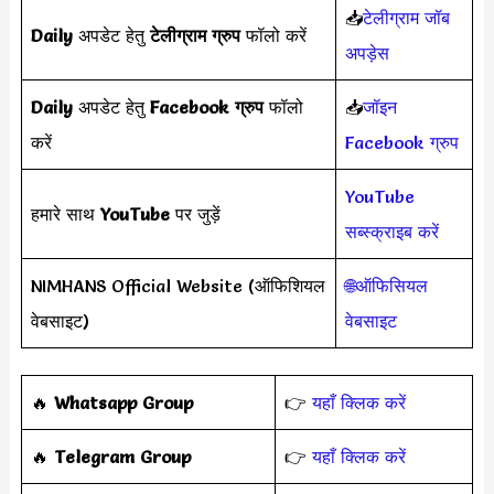
📥
टेलीग्राम जॉब
Daily
अपडेट हेतु
टेलीग्राम ग्रुप
फॉलो करें
अपड़ेस
Daily
अपडेट हेतु
Facebook ग्रुप
फॉलो
📥
जॉइन
करें
Facebook ग्रुप
YouTube
हमारे साथ
YouTube
पर जुड़ें
सब्स्क्राइब करें
NIMHANS Official Website (ऑफिशियल
🌐ऑफिसियल
वेबसाइट)
वेबसाइट
‎️‍🔥
Whatsapp Group
👉
यहाँ क्लिक करें
‎️‍🔥
Telegram Group
👉
यहाँ क्लिक करें