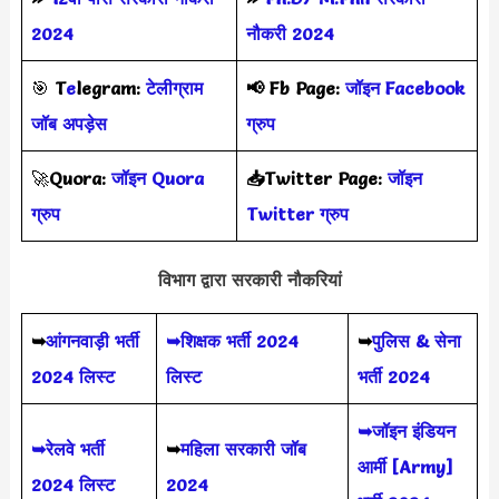
2024
नौकरी 2024
🎯
T
e
legram:
टेलीग्राम
📢
Fb Page:
जॉइन Facebook
जॉब अपड़ेस
ग्रुप
🚀
Quora:
जॉइन Quora
📥Twitter Page:
जॉइन
ग्रुप
Twitter ग्रुप
विभाग द्वारा सरकारी नौकरियां
➥
आंगनवाड़ी भर्ती
➥शिक्षक भर्ती 2024
➥
पुलिस & सेना
2024 लिस्ट
लिस्ट
भर्ती 2024
➥जॉइन इंडियन
➥रेलवे भर्ती
➥
महिला सरकारी जॉब
आर्मी [Army]
2024 लिस्ट
2024