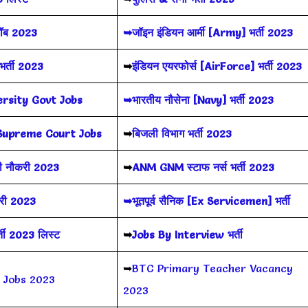
जॉब 2023
➥जॉइन इंडियन आर्मी [Army] भर्ती 2023
र्ती 2023
➥
इंडियन एयरफोर्स [AirForce] भर्ती 2023
ersity Govt Jobs
➥भारतीय नौसेना [Navy] भर्ती 2023
Supreme Court Jobs
➥
बिजली विभाग भर्ती 2023
 नौकरी 2023
➥
ANM GNM स्टाफ नर्स भर्ती 2023
करी 2023
➥भूतपूर्व सैनिक [Ex Servicemen] भर्ती
ी 2023 लिस्ट
➥
Jobs By Interview भर्ती
➥
BTC Primary Teacher Vacancy
e Jobs 2023
2023