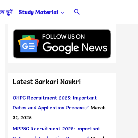
Search
य चुनें
Study Material
Latest Sarkari Naukri
OHPC Recruitment 2025: Important
Dates and Application Process✅
March
31, 2025
MPPSC Recruitment 2025: Important