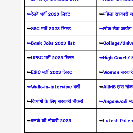
➥रेलवे भर्ती 2023 लिस्ट
➥
महिला सरकारी 
➥
SSC भर्ती 2023 लिस्ट
➥लोक सेवा आयोग भ
➥Bank Jobs 2023 list
➥
College/Univ
➥
UPSC भर्ती
2023
लिस्ट
➥High Court/ 
➥
ESIC भर्ती 2023 लिस्ट
➥
Woman सरकारी
➥Walk-in-interview भर्ती
➥
AIIMS
एम्स नौ
➥
दिव्यांगों के लिए सरकारी नौकरी
➥Anganwadi भर्त
➥
क्लर्क की नौकरी 2023
➥
Latest Polic