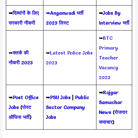
➥
दिव्यांगों के लिए
➥Anganwadi भर्ती
➥
Jobs By
सरकारी नौकरी
2023 लिस्ट
Interview भर्ती
➥
BTC
Primary
➥
क्लर्क की
➥
Latest Police Jobs
Teacher
नौकरी 2023
2023
Vacancy
2023
➥
Rojgar
➥
Post Office
➥
PSU Jobs
|
Public
Samachar
Jobs
(
पोस्ट
Sector Company
News
(
रोजगार
ऑफिस भर्ती
)
Jobs
समाचार
)