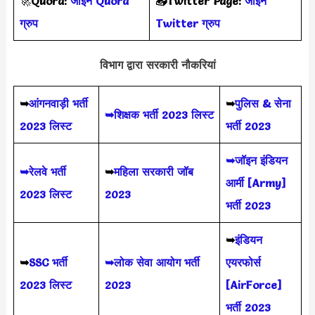
🚀
Quora:
जॉइन Quora
📥Twitter Page:
जॉइन
ग्रुप
Twitter ग्रुप
विभाग द्वारा सरकारी नौकरियां
➥
आंगनवाड़ी भर्ती
➥
पुलिस & सेना
➥शिक्षक भर्ती 2023 लिस्ट
2023 लिस्ट
भर्ती 2023
➥जॉइन इंडियन
➥रेलवे भर्ती
➥
महिला सरकारी जॉब
आर्मी [Army]
2023 लिस्ट
2023
भर्ती 2023
➥
इंडियन
➥
SSC भर्ती
➥लोक सेवा आयोग भर्ती
एयरफोर्स
2023 लिस्ट
2023
[AirForce]
भर्ती 2023