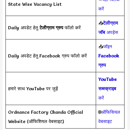
State Wise Vacancy List
करें
📥
टेलीग्राम
Daily अपडेट हेतु
टेलीग्राम ग्रुप
फॉलो करें
जॉब
अपड़ेस
📥
जॉइन
Daily अपडेट हेतु Facebook ग्रुप फॉलो करें
Facebook
ग्रुप
YouTube
हमारे साथ YouTube पर जुड़ें
सब्स्क्राइब
करें
Ordnance Factory Chanda Official
🌐
ऑफिसियल
Website (ऑफिशियल वेबसाइट)
वेबसाइट