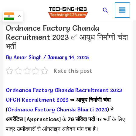
Skip
Main
Search
to
Men
content
Post
Ordnance Factory Chanda
navigation
Recruitment 2023 ✅ आयुध निर्माणी चंदा
भर्ती
By
Amar Singh
/
January 14, 2025
Rate this post
Ordnance Factory Chanda Recruitment 2023
OFCH Recruitment 2023
➥
आयुध निर्माणी चंदा
(
Ordnance Factory Chanda Bharti 2023
) ने
अपरेंटिस
[Apprentices] के
76 संविदा पदों
पर भर्ती के लिए
पात्र उम्मीदवारों से ऑनलाइन आवेदन मांग रहा है।