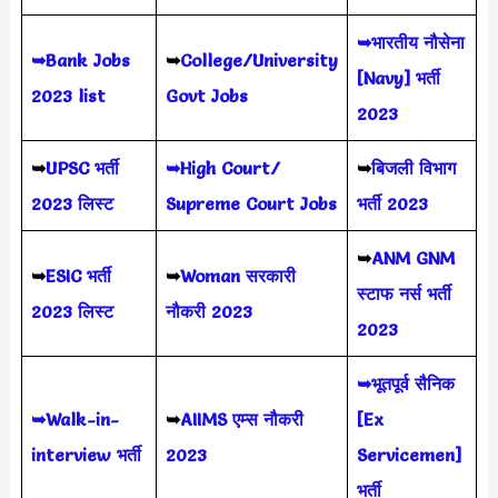
➥भारतीय नौसेना
➥Bank Jobs
➥
College/University
[Navy] भर्ती
2023 list
Govt Jobs
2023
➥
UPSC भर्ती
➥High Court/
➥
बिजली विभाग
2023
लिस्ट
Supreme Court Jobs
भर्ती 2023
➥
ANM GNM
➥
ESIC भर्ती
➥
Woman सरकारी
स्टाफ नर्स भर्ती
2023 लिस्ट
नौकरी 2023
2023
➥भूतपूर्व सैनिक
➥Walk-in-
➥
AIIMS
एम्स नौकरी
[Ex
interview भर्ती
2023
Servicemen]
भर्ती