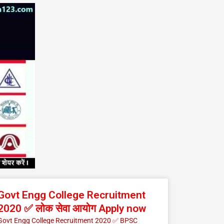
Govt Engg College Recruitment
2020 ✅ लोक सेवा आयोग Apply now
Govt Engg College Recruitment 2020 ✅ BPSC