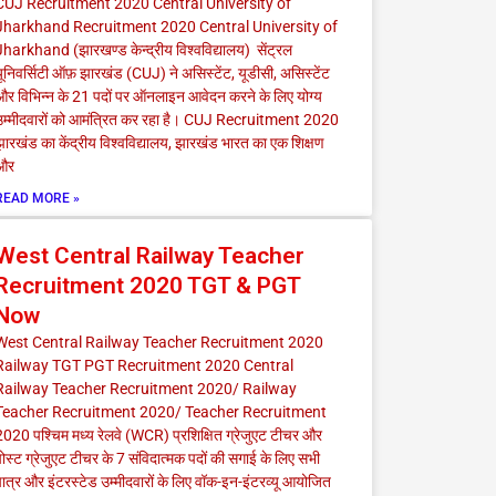
CUJ Recruitment 2020 Central University of
Jharkhand Recruitment 2020 Central University of
harkhand (झारखण्ड केन्द्रीय विश्वविद्यालय) सेंट्रल
ूनिवर्सिटी ऑफ़ झारखंड (CUJ) ने असिस्टेंट, यूडीसी, असिस्टेंट
और विभिन्न के 21 पदों पर ऑनलाइन आवेदन करने के लिए योग्य
उम्मीदवारों को आमंत्रित कर रहा है। CUJ Recruitment 2020
ारखंड का केंद्रीय विश्वविद्यालय, झारखंड भारत का एक शिक्षण
और
READ MORE »
West Central Railway Teacher
Recruitment 2020 TGT & PGT
Now
West Central Railway Teacher Recruitment 2020
Railway TGT PGT Recruitment 2020 Central
Railway Teacher Recruitment 2020/ Railway
Teacher Recruitment 2020/ Teacher Recruitment
020 पश्चिम मध्य रेलवे (WCR) प्रशिक्षित ग्रेजुएट टीचर और
ोस्ट ग्रेजुएट टीचर के 7 संविदात्मक पदों की सगाई के लिए सभी
ात्र और इंटरस्टेड उम्मीदवारों के लिए वॉक-इन-इंटरव्यू आयोजित