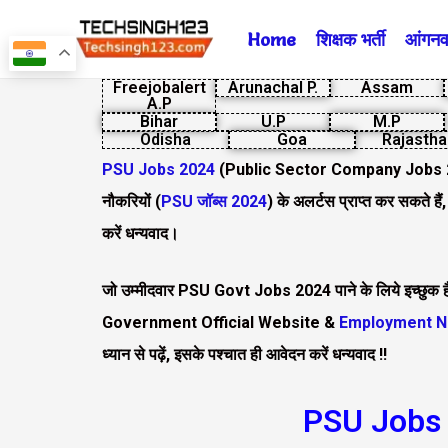
Skip
Home
शिक्षक भर्ती
आंगनवा
to
content
Freejobalert
Arunachal P.
Assam
A.P
Bihar
U.P
M.P
Odisha
Goa
Rajastha
PSU Jobs 2024
(Public Sector Company Jobs
नौकरियों (
PSU जॉब्स 2024
) के अलर्टस प्राप्त कर सकते हैं,
करें धन्यवाद।
जो उम्मीदवार PSU Govt Jobs 2024 पाने के लिये इच्छुक हैं, 
Government Official Website &
Employment N
ध्यान से पढ़ें, इसके पश्चात ही आवेदन करें धन्यवाद !!
PSU Jobs 