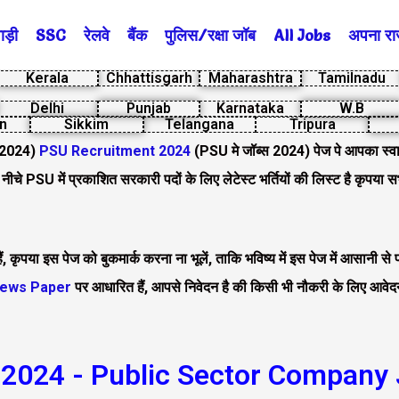
ड़ी
SSC
रेलवे
बैंक
पुलिस/रक्षा जॉब
All Jobs
अपना राज्
Kerala
Chhattisgarh
Maharashtra
Tamilnadu
Delhi
Punjab
Karnataka
W.B
n
Sikkim
Telangana
Tripura
 2024)
PSU Recruitment 2024
(PSU मे जॉब्स 2024) पेज पे आपका स्वाग
 नीचे PSU में प्रकाशित सरकारी पदों के लिए लेटेस्ट भर्तियों की लिस्ट है कृपया सभ
कृपया इस पेज को बुकमार्क करना ना भूलें, ताकि भविष्य में इस पेज में आसानी स
ews Paper
पर आधारित हैं, आपसे निवेदन है की किसी भी नौकरी के लिए आवेदन 
2024 - Public Sector Company