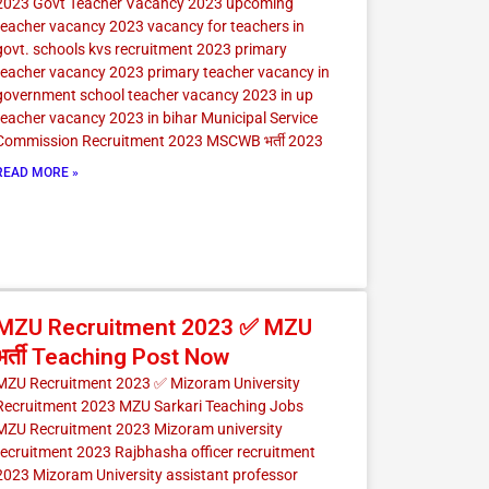
2023 Govt Teacher Vacancy 2023 upcoming
teacher vacancy 2023 vacancy for teachers in
govt. schools kvs recruitment 2023 primary
teacher vacancy 2023 primary teacher vacancy in
government school teacher vacancy 2023 in up
teacher vacancy 2023 in bihar Municipal Service
Commission Recruitment 2023 MSCWB भर्ती 2023
READ MORE »
MZU Recruitment 2023 ✅ MZU
भर्ती Teaching Post Now
MZU Recruitment 2023 ✅ Mizoram University
Recruitment 2023 MZU Sarkari Teaching Jobs
MZU Recruitment 2023 Mizoram university
recruitment 2023 Rajbhasha officer recruitment
2023 Mizoram University assistant professor