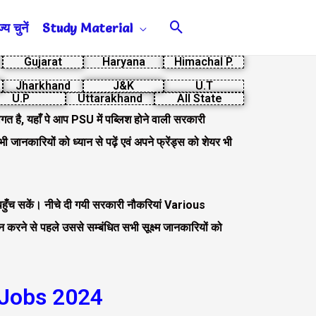
Search
य चुनें
Study Material
Gujarat
Haryana
Himachal P.
Jharkhand
J&K
U.T
U.P
Uttarakhand
All State
त है, यहाँ पे आप PSU में पब्लिश होने वाली सरकारी
ी जानकारियों को ध्यान से पढ़ें एवं अपने फ्रेंड्स को शेयर भी
े पहुँच सकें। नीचे दी गयी सरकारी नौकरियां Various
करने से पहले उससे सम्बंधित सभी सूक्ष्म जानकारियों को
 Jobs 2024