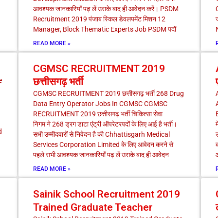
आवश्यक जानकारियाँ पढ़ लें उसके बाद ही आवेदन करें। PSDM
Recruitment 2019 पंजाब स्किल डेवलपमेंट मिशन 12
ज
Manager, Block Thematic Experts Job PSDM पदों
READ MORE »
CGMSC RECRUITMENT 2019
छत्तीसगढ़ भर्ती
e
CGMSC RECRUITMENT 2019 छत्तीसगढ़ भर्ती 268 Drug
Data Entry Operator Jobs In CGMSC CGMSC
RECRUITMENT 2019 छत्तीसगढ़ भर्ती चिकित्सा सेवा
निगम ने 268 ड्रग डाटा एंट्री ऑपरेटरपदों के लिए आई है भर्ती।
म
d
सभी उम्मीदवारों से निवेदन है की Chhattisgarh Medical
उ
Services Corporation Limited के लिए आवेदन करने से
क
पहले सभी आवश्यक जानकारियाँ पढ़ लें उसके बाद ही आवेदन
READ MORE »
Sainik School Recruitment 2019
Trained Graduate Teacher