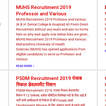
MUHS Recruitment 2019
Professor and Various
MUHS Recruitment 2019 Professor and Various
B
ि
(K.B.H. Dental College & Hospital) 60 Posts Direct
र
Recruitment without any exam and also no forms
ल
fee’s so why wait apply now below links are given…
MUHS Recruitment 2019 Professor and Various:
ज
।
Maharashtra University of Health
B
Sciences (MUHS) has opened applications from
eligible candidates to serve as Professor and
Various
READ MORE »
PSDM Recruitment 2019 पंजाब
स्किल डेवलपमेंट मिशन
PSDM Recruitment 2019: पंजाब स्किल डेवलपमेंट
मिशन ने 12 प्रबंधक, ब्लॉक थीमेटिक विशेषज्ञ पदों के लिए आई है
भर्ती सभी उम्मीदवारों से निवेदन है की Punjab skill
अ
Development Mission के लिए आवेदन करने से पहले सभी
उ