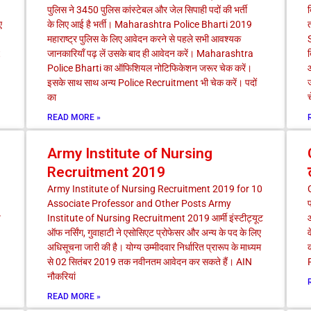
पुलिस ने 3450 पुलिस कांस्टेबल और जेल सिपाही पदों की भर्ती
e
e
e
e
ए
के लिए आई है भर्ती। Maharashtra Police Bharti 2019
त
महाराष्ट्र पुलिस के लिए आवेदन करने से पहले सभी आवश्यक
t
जानकारियाँ पढ़ लें उसके बाद ही आवेदन करें। Maharashtra
Police Bharti का ऑफिशियल नोटिफिकेशन जरूर चेक करें।
इसके साथ साथ अन्य Police Recruitment भी चेक करें। पदों
का
READ MORE »
Army Institute of Nursing
Recruitment 2019
Army Institute of Nursing Recruitment 2019 for 10
Associate Professor and Other Posts Army
प
प
Institute of Nursing Recruitment 2019 आर्मी इंस्टीट्यूट
आ
ऑफ नर्सिंग, गुवाहाटी ने एसोसिएट प्रोफेसर और अन्य के पद के लिए
अधिसूचना जारी की है। योग्य उम्मीदवार निर्धारित प्रारूप के माध्यम
क
से 02 सितंबर 2019 तक नवीनतम आवेदन कर सकते हैं। AIN
नौकरियां
READ MORE »