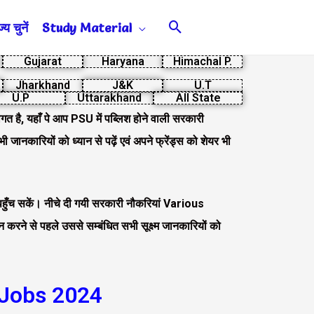
Search
य चुनें
Study Material
Gujarat
Haryana
Himachal P.
Jharkhand
J&K
U.T
U.P
Uttarakhand
All State
त है, यहाँ पे आप PSU में पब्लिश होने वाली सरकारी
ी जानकारियों को ध्यान से पढ़ें एवं अपने फ्रेंड्स को शेयर भी
े पहुँच सकें। नीचे दी गयी सरकारी नौकरियां Various
करने से पहले उससे सम्बंधित सभी सूक्ष्म जानकारियों को
 Jobs 2024