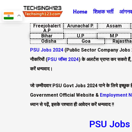
Skip
Home
शिक्षक भर्ती
आंगनवा
to
content
Freejobalert
Arunachal P.
Assam
A.P
Bihar
U.P
M.P
Odisha
Goa
Rajastha
PSU Jobs 2024
(Public Sector Company Jobs
नौकरियों (
PSU जॉब्स 2024
) के अलर्टस प्राप्त कर सकते हैं,
करें धन्यवाद।
जो उम्मीदवार PSU Govt Jobs 2024 पाने के लिये इच्छुक हैं, 
Government Official Website &
Employment N
ध्यान से पढ़ें, इसके पश्चात ही आवेदन करें धन्यवाद !!
PSU Jobs 