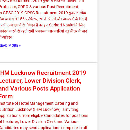
GPSC Recruitment 2019 गुजरात लोक सेवा आयोग 156
Professor, CDPO & various Post Recruitment
In GPSC 2019 GPSC Recruitment 2019 गुजरात लोक
ेवा आयोग ने 156 प्रोफेसर, सी.डी.पी.ओ और अन्यपदों के लिए है
 सभी उम्मीदवारों से निवेदन है की इस Sarkari Naukri के लिए
आवेदन करने से पहले सभी आवश्यक जानकारियाँ पढ़ लें उसके बाद
ही आवेदन
READ MORE »
IHM Lucknow Recruitment 2019
Lecturer, Lower Division Clerk,
and Various Posts Application
Form
Institute of Hotel Management Catering and
Nutrition Lucknow (IHM Lucknow) is inviting
applications from eligible Candidates for positions
of Lecturer, Lower Division Clerk and Various.
Candidates may send applications complete in all