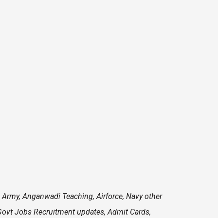
e, Army, Anganwadi Teaching, Airforce, Navy other
 Govt Jobs Recruitment updates, Admit Cards,