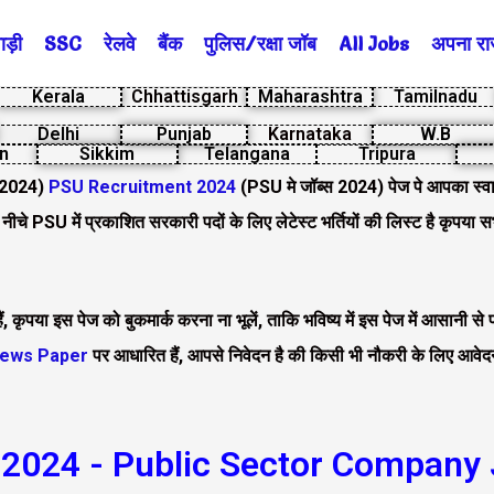
ड़ी
SSC
रेलवे
बैंक
पुलिस/रक्षा जॉब
All Jobs
अपना राज्
Kerala
Chhattisgarh
Maharashtra
Tamilnadu
Delhi
Punjab
Karnataka
W.B
n
Sikkim
Telangana
Tripura
 2024)
PSU Recruitment 2024
(PSU मे जॉब्स 2024) पेज पे आपका स्वाग
 नीचे PSU में प्रकाशित सरकारी पदों के लिए लेटेस्ट भर्तियों की लिस्ट है कृपया सभ
कृपया इस पेज को बुकमार्क करना ना भूलें, ताकि भविष्य में इस पेज में आसानी स
ews Paper
पर आधारित हैं, आपसे निवेदन है की किसी भी नौकरी के लिए आवेदन 
2024 - Public Sector Company