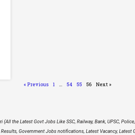
« Previous
1
…
54
55
56
Next »
i (All the Latest Govt Jobs Like SSC, Railway, Bank, UPSC, Polic
 Results, Government Jobs notifications, Latest Vacancy, Latest