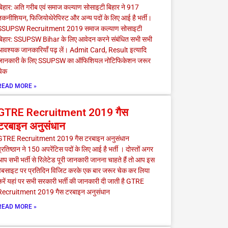
बिहार: अति गरीब एवं समाज कल्याण सोसाइटी बिहार ने 917
कनीशियन, फिजियोथेरेपिस्ट और अन्य पदों के लिए आई है भर्ती।
SSUPSW Recruitment 2019 समाज कल्याण सोसाइटी
बिहार: SSUPSW Bihar के लिए आवेदन करने संबंधित सभी सभी
आवश्यक जानकारियाँ पढ़ लें। Admit Card, Result इत्यादि
जानकारी के लिए SSUPSW का ऑफिशियल नोटिफिकेशन जरूर
चेक
READ MORE »
GTRE Recruitment 2019 गैस
टरबाइन अनुसंधान
GTRE Recruitment 2019 गैस टरबाइन अनुसंधान
्रतिष्ठान ने 150 अपरेंटिस पदों के लिए आई है भर्ती । दोस्तों अगर
प सभी भर्ती से रिलेटेड पूरी जानकारी जानना चाहते हैं तो आप इस
वेबसाइट पर प्रतिदिन विजिट करके एक बार जरूर चेक कर लिया
रें यहां पर सभी सरकारी भर्ती की जानकारी दी जाती है GTRE
Recruitment 2019 गैस टरबाइन अनुसंधान
READ MORE »