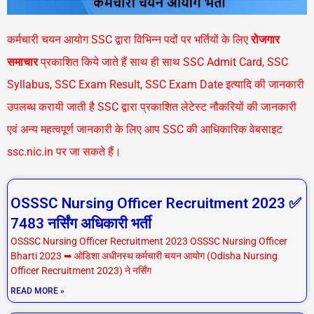
कर्मचारी चयन आयोग SSC द्वारा विभिन्न पदों पर भर्तियों के लिए
रोजगार
समाचार
प्रकाशित किये जाते हैं साथ ही साथ SSC Admit Card, SSC
Syllabus, SSC Exam Result, SSC Exam Date इत्यादि की जानकारी
उपलब्ध करायी जाती है SSC द्वारा प्रकाशित लेटेस्ट नौकरियों की जानकारी
एवं अन्य महत्वपूर्ण जानकारी के लिए आप SSC की आधिकारिक वेबसाइट
ssc.nic.in
पर जा सकते हैं।
P
P
P
P
OSSSC Nursing Officer Recruitment 2023 ✅
a
a
a
a
7483 नर्सिंग अधिकारी भर्ती
g
g
g
g
OSSSC Nursing Officer Recruitment 2023 OSSSC Nursing Officer
e
e
e
e
Bharti 2023 ➥ ओडिशा अधीनस्थ कर्मचारी चयन आयोग (Odisha Nursing
Officer Recruitment 2023) ने नर्सिंग
READ MORE »