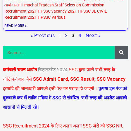
आयोग भर्ती Himachal Pradesh Staff Selection Commission
Recruitment 2021 HPSSC vacancy 2021 HPSSC JE CIVIL
Recruitment 2021 HPSSC Various
READ MORE »
« Previous
1
2
3
4
Next »
S
S
e
a
e
r
c
a
कर्मचारी चयन आयोग
रिक्रूटमेंट 2024
SSC द्वारा जारी सभी तरह के
h
r
नोटिफिकेशन जैसे
SSC Admit Card, SSC Result, SSC Vacancy
c
इत्यादि की जानकारी आपको इसी पेज पर प्राप्त हो जाएगी।
कृपया इस पेज को
h
बुकमार्क कर लें ताकि भविष्य में SSC से संबंधित सभी तरह की अपडेट आपको
आसानी से मिलती रहे।
SSC Recruitment 2024 के लिए अलग अलग SSC जैसे की SSC NR,