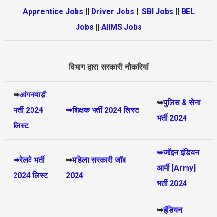
Apprentice Jobs
||
Driver Jobs
||
SBI Jobs
||
BEL
Jobs
||
AIIMS Jobs
विभाग द्वारा सरकारी नौकरियां
➥
आंगनवाड़ी
➥
पुलिस & सेना
भर्ती 2024
➥शिक्षक भर्ती 2024 लिस्ट
भर्ती 2024
लिस्ट
➥जॉइन इंडियन
➥रेलवे भर्ती
➥
महिला सरकारी जॉब
आर्मी [Army]
2024 लिस्ट
2024
भर्ती 2024
➥
इंडियन