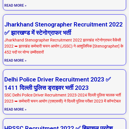
READ MORE »
Jharkhand Stenographer Recruitment 2022
✅ झारखण्ड में स्टेनोग्राफर भर्ती
Jharkhand Stenographer Recruitment 2022 झारखंड स्टेनोग्राफर वैकेंसी
2022 ➥ झारखंड कर्मचारी चयन आयोग (JSSC) ने आशुलिपिक [Stenographer] के
452 पदों पर योग्य उम्मीदवारों
READ MORE »
Delhi Police Driver Recruitment 2023 ✅
1411 दिल्ली पुलिस ड्राइवर भर्ती 2023
SSC Delhi Police Driver Recruitment 2023-2024 दिल्ली पुलिस चालक भर्ती
2023 ➥ कर्मचारी चयन आयोग (एसएससी) ने दिल्ली पुलिस परीक्षा 2023 में कॉन्स्टेबल
READ MORE »
HPSSC Recruitment 2022 ✅ हिमाचल प्रदेश