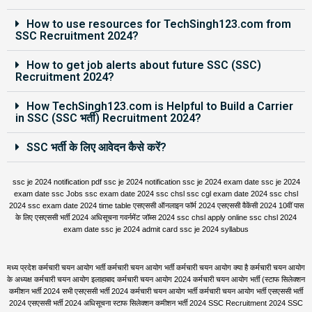
How to use resources for TechSingh123.com from
SSC Recruitment 2024?
How to get job alerts about future SSC (SSC)
Recruitment 2024?
How TechSingh123.com is Helpful to Build a Carrier
in SSC (SSC भर्ती) Recruitment 2024?
SSC भर्ती के लिए आवेदन कैसे करें?
ssc je 2024 notification pdf ssc je 2024 notification ssc je 2024 exam date ssc je 2024
exam date ssc Jobs ssc exam date 2024 ssc chsl ssc cgl exam date 2024 ssc chsl
2024 ssc exam date 2024 time table एसएससी ऑनलाइन फॉर्म 2024 एसएससी वैकेंसी 2024 10वीं पास
के लिए एसएससी भर्ती 2024 अधिसूचना गवर्नमेंट जॉब्स 2024 ssc chsl apply online ssc chsl 2024
exam date ssc je 2024 admit card ssc je 2024 syllabus
मध्य प्रदेश कर्मचारी चयन आयोग भर्ती कर्मचारी चयन आयोग भर्ती कर्मचारी चयन आयोग क्या है कर्मचारी चयन आयोग
के अध्यक्ष कर्मचारी चयन आयोग इलाहाबाद कर्मचारी चयन आयोग 2024 कर्मचारी चयन आयोग भर्ती (स्टाफ सिलेक्शन
कमीशन भर्ती 2024 सभी एसएससी भर्ती 2024 कर्मचारी चयन आयोग भर्ती कर्मचारी चयन आयोग भर्ती एसएससी भर्ती
2024 एसएससी भर्ती 2024 अधिसूचना स्टाफ सिलेक्शन कमीशन भर्ती 2024
SSC Recruitment 2024
SSC