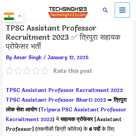
Skip
Main
Search
to
Men
content
Post
TPSC Assistant Professor
navigation
Recruitment 2023 ✅ त्रिपुरा सहायक
प्रोफेसर भर्ती
By
Amar Singh
/
January 12, 2025
Rate this post
TPSC Assistant Professor Recruitment 2023
TPSC Assistant Professor Bharti 2023
➥
त्रिपुरा
लोक सेवा आयोग
(
Tripura PSC Assistant Professor
Recruitment 2023
) ने
सहायक प्रोफेसर
[Assistant
Professor] (तकनीकी डिग्री कॉलेज) के
6 पदों
के लिए