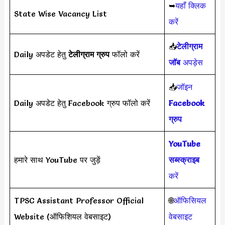
➥
यहाँ क्लिक
State Wise Vacancy List
करें
📥
टेलीग्राम
Daily अपडेट हेतु
टेलीग्राम ग्रुप
फॉलो करें
जॉब
अपड़ेस
📥
जॉइन
Daily अपडेट हेतु Facebook ग्रुप फॉलो करें
Facebook
ग्रुप
YouTube
हमारे साथ YouTube पर जुड़ें
सब्स्क्राइब
करें
TPSC Assistant Professor Official
🌐
ऑफिसियल
Website (ऑफिशियल वेबसाइट)
वेबसाइट