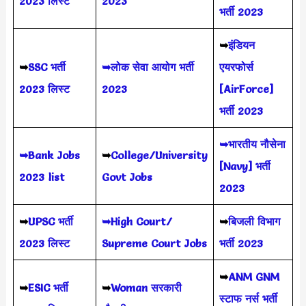
2023 लिस्ट
2023
भर्ती 2023
➥
इंडियन
➥
SSC भर्ती
➥लोक सेवा आयोग भर्ती
एयरफोर्स
2023 लिस्ट
2023
[AirForce]
भर्ती 2023
➥भारतीय नौसेना
➥Bank Jobs
➥
College/University
[Navy] भर्ती
2023 list
Govt Jobs
2023
➥
UPSC भर्ती
➥High Court/
➥
बिजली विभाग
2023
लिस्ट
Supreme Court Jobs
भर्ती 2023
➥
ANM GNM
➥
ESIC भर्ती
➥
Woman सरकारी
स्टाफ नर्स भर्ती