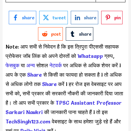
share
tweet
share
pin
post
share
Note: आप सभी से निवेदन है कि इस त्रिपुरा पीएससी सहायक
प्रोफेसर जॉब लिंक को अपने दोस्तों को
Whatsapp
ग्रुप,
फेसबुक
या
अन्य
सोशल
नेटवर्क
पर अधिक से अधिक शेयर करें l
आप के एक
S
hare
से किसी का फायदा हो सकता है l तो अधिक
से अधिक लोगो तक
Share
करें l हर रोज इस वेबसाइट पर आप
सभी को, सभी प्रकार की सरकारी नौकरी की जानकारी दिया जाता
है। तो आप सभी प्रकार के
TPSC Assistant Professor
Sarkari Naukri
की जानकारी पाना चाहते हैं l तो इस
TechSingh123.com
वेबसाइट के साथ हमेशा जुड़े रहे हैं और
यहां पर
Daily Visit
करें।