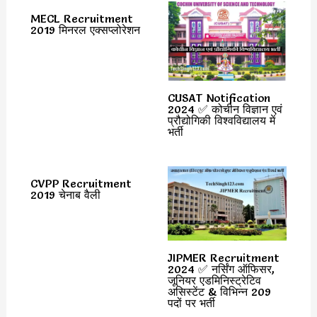
MECL Recruitment
2019 मिनरल एक्सप्लोरेशन
CUSAT Notification
2024 ✅ कोचीन विज्ञान एवं
प्रौद्योगिकी विश्वविद्यालय में
भर्ती
CVPP Recruitment
2019 चेनाब वैली
JIPMER Recruitment
2024 ✅ नर्सिंग ऑफिसर,
जूनियर एडमिनिस्ट्रेटिव
असिस्टेंट & विभिन्न 209
पदों पर भर्ती