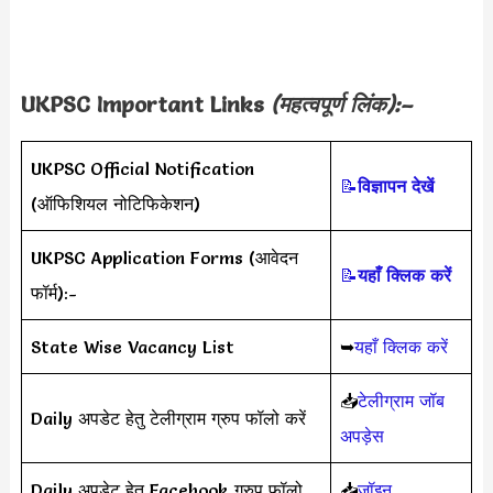
UKPSC
Important Links
(महत्वपूर्ण लिंक):–
UKPSC Official Notification
📝
विज्ञापन देखें
(ऑफिशियल नोटिफिकेशन)
UKPSC Application Forms (आवेदन
📝
यहाँ क्लिक करें
फॉर्म):-
State Wise Vacancy List
➥
यहाँ क्लिक करें
📥
टेलीग्राम जॉब
Daily अपडेट हेतु टेलीग्राम ग्रुप फॉलो करें
अपड़ेस
Daily अपडेट हेतु Facebook ग्रुप फॉलो
📥
जॉइन