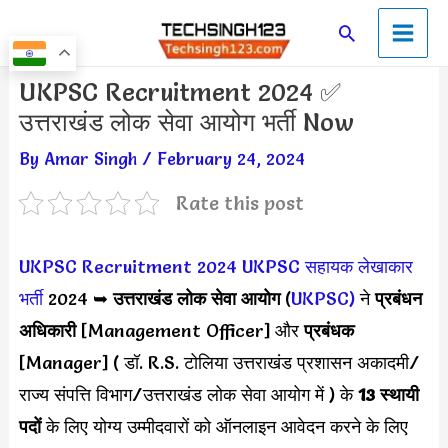
Skip
Main
Search
to
Men
content
Post
UKPSC Recruitment 2024 ✅
navigation
उत्तराखंड लोक सेवा आयोग भर्ती Now
By
Amar Singh
/
February 24, 2024
Rate this post
UKPSC Recruitment 2024
UKPSC सहायक लेखाकार
भर्ती
2024 ➥
उत्तराखंड लोक सेवा आयोग
(
UKPSC)
ने
प्रबंधन
अधिकारी
[Management Officer] और
प्रबंधक
[Manager] ( डॉ. R.S. टोलिया उत्तराखंड प्रशासन अकादमी/
राज्य संपत्ति विभाग/उत्तराखंड लोक सेवा आयोग में ) के
13 स्थायी
पदों
के लिए योग्य उम्मीदवारों को ऑनलाइन आवेदन करने के लिए