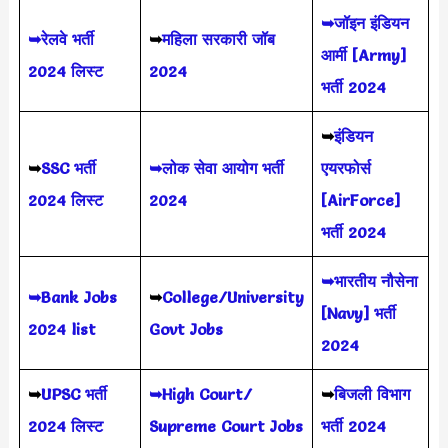
➥जॉइन इंडियन
➥रेलवे भर्ती
➥
महिला सरकारी जॉब
आर्मी [Army]
2024 लिस्ट
2024
भर्ती 2024
➥
इंडियन
➥
SSC भर्ती
➥लोक सेवा आयोग भर्ती
एयरफोर्स
2024 लिस्ट
2024
[AirForce]
भर्ती 2024
➥भारतीय नौसेना
➥Bank Jobs
➥
College/University
[Navy] भर्ती
2024 list
Govt Jobs
2024
➥
UPSC भर्ती
➥High Court/
➥
बिजली विभाग
2024
लिस्ट
Supreme Court Jobs
भर्ती 2024