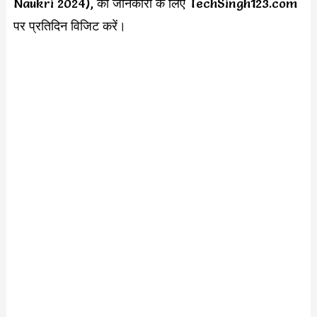
Naukri 2024), की जानकारी के लिए TechSingh123.com
पर प्रतिदिन विजिट करें।