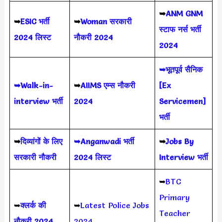
➥
ANM GNM
➥
ESIC भर्ती
➥
Woman सरकारी
स्टाफ नर्स भर्ती
2024 लिस्ट
नौकरी 2024
2024
➥भूतपूर्व सैनिक
➥Walk-in-
➥
AIIMS
एम्स नौकरी
[Ex
interview भर्ती
2024
Servicemen]
भर्ती
➥
दिव्यांगों के लिए
➥Anganwadi भर्ती
➥
Jobs By
सरकारी नौकरी
2024 लिस्ट
Interview भर्ती
➥
BTC
Primary
➥
क्लर्क की
➥
Latest Police Jobs
Teacher
नौकरी 2024
2024