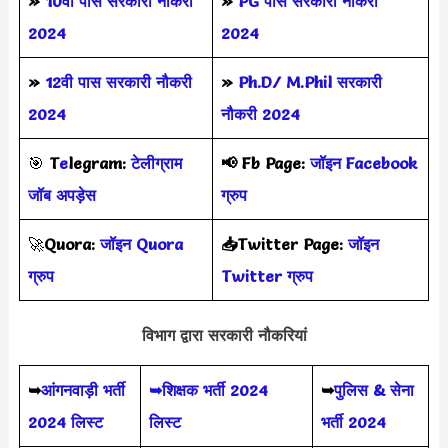
»
10वी पास सरकारी नौकरी
»
PG पास सरकारी नौकरी
2024
2024
»
12वी पास सरकारी नौकरी
»
Ph.D/ M.Phil सरकारी
2024
नौकरी 2024
🎯
T
e
legram:
टेलीग्राम
📢
Fb Page:
जॉइन Facebook
जॉब अपड़ेस
ग्रुप
🚀
Quora:
जॉइन Quora
📥Twitter Page:
जॉइन
ग्रुप
Twitter ग्रुप
विभाग द्वारा सरकारी नौकरियां
➥
आंगनवाड़ी भर्ती
➥शिक्षक भर्ती 2024
➥
पुलिस & सेना
2024 लिस्ट
लिस्ट
भर्ती 2024