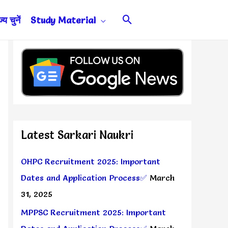
Search
य चुनें
Study Material
Latest Sarkari Naukri
OHPC Recruitment 2025: Important
Dates and Application Process✅
March
31, 2025
MPPSC Recruitment 2025: Important