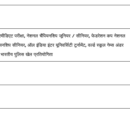
/ इंटरमीडिएट परीक्षा, नेशनल चैंपियनशिप जूनियर / सीनियर, फेडरेशन कप नेशनल
शिप सीनियर, ऑल इंडिया इंटर यूनिवर्सिटी टूर्नामेंट, वर्ल्ड स्कूल गेम्स अंडर
 भारतीय पुलिस खेल प्रतियोगिता