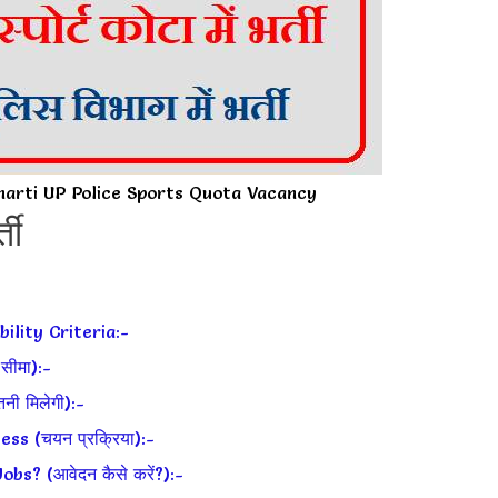
harti UP Police Sports Quota Vacancy
ती
ility Criteria:-
सीमा):-
ी मिलेगी):-
s (चयन प्रक्रिया):-
s? (आवेदन कैसे करें?):-