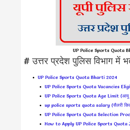
UP Police Sports Quota B
# उत्तर प्रदेश पुलिस विभाग में भर्
UP Police Sports Quota Bharti 2024
UP Police Sports Quota Vacancies Eligib
UP Police Sports Quota Age Limit (आयु 
up police sports quota salary (सैलरी कितन
UP Police Sports Quota Selection Proces
How to Apply UP Police Sports Quota Job