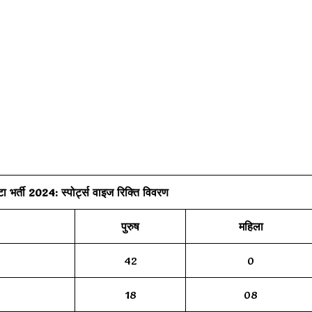
ोटा भर्ती 2024: स्पोर्ट्स वाइज रिक्ति विवरण
पुरुष
महिला
42
0
18
08