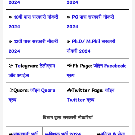
2024
2024
»
10वी पास सरकारी नौकरी
»
PG पास सरकारी नौकरी
2024
2024
»
12वी पास सरकारी नौकरी
»
Ph.D/ M.Phil सरकारी
2024
नौकरी 2024
🎯
T
e
legram:
टेलीग्राम
📢
Fb Page:
जॉइन Facebook
जॉब अपड़ेस
ग्रुप
🚀
Quora:
जॉइन Quora
📥Twitter Page:
जॉइन
ग्रुप
Twitter ग्रुप
विभाग द्वारा सरकारी नौकरियां
➥
आंगनवाड़ी भर्ती
➥शिक्षक भर्ती 2024
➥
पुलिस & सेना