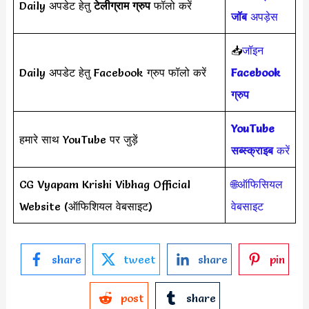
Daily अपडेट हेतु
टेलीग्राम ग्रुप
फॉलो करें
जॉब
अपड़ेस
📥
जॉइन
Daily अपडेट हेतु Facebook ग्रुप फॉलो करें
Facebook
ग्रुप
YouTube
हमारे साथ YouTube पर जुड़ें
सब्स्क्राइब
करें
CG Vyapam Krishi Vibhag Official
🌐ऑफिसियल
Website (ऑफिशियल वेबसाइट)
वेबसाइट
share
tweet
share
pin
post
share