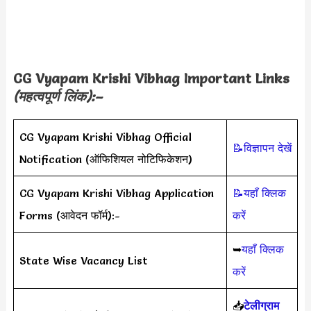
CG Vyapam Krishi Vibhag Important Links
(महत्वपूर्ण लिंक):–
CG Vyapam Krishi Vibhag Official
📝विज्ञापन देखें
Notification (ऑफिशियल नोटिफिकेशन)
CG Vyapam Krishi Vibhag Application
📝यहाँ क्लिक
Forms (आवेदन फॉर्म):-
करें
➥
यहाँ क्लिक
State Wise Vacancy List
करें
📥
टेलीग्राम