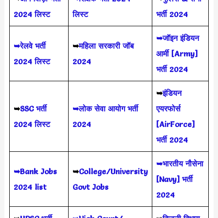
2024 लिस्ट
लिस्ट
भर्ती 2024
➥जॉइन इंडियन
➥रेलवे भर्ती
➥
महिला सरकारी जॉब
आर्मी [Army]
2024 लिस्ट
2024
भर्ती 2024
➥
इंडियन
➥
SSC भर्ती
➥लोक सेवा आयोग भर्ती
एयरफोर्स
2024 लिस्ट
2024
[AirForce]
भर्ती 2024
➥भारतीय नौसेना
➥Bank Jobs
➥
College/University
[Navy] भर्ती
2024 list
Govt Jobs
2024