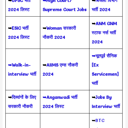
➥
UPSC भर्ती
➥High Court/
➥
बिजली विभाग
2024
लिस्ट
Supreme Court Jobs
भर्ती 2024
➥
ANM GNM
➥
ESIC भर्ती
➥
Woman सरकारी
स्टाफ नर्स भर्ती
2024 लिस्ट
नौकरी 2024
2024
➥भूतपूर्व सैनिक
➥Walk-in-
➥
AIIMS
एम्स नौकरी
[Ex
interview भर्ती
2024
Servicemen]
भर्ती
➥
दिव्यांगों के लिए
➥Anganwadi भर्ती
➥
Jobs By
सरकारी नौकरी
2024 लिस्ट
Interview भर्ती
➥
BTC