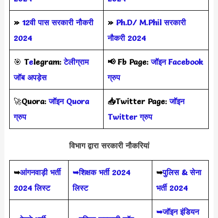
»
12वी पास सरकारी नौकरी
»
Ph.D/ M.Phil सरकारी
2024
नौकरी 2024
🎯
T
e
legram:
टेलीग्राम
📢
Fb Page:
जॉइन Facebook
जॉब अपड़ेस
ग्रुप
🚀
Quora:
जॉइन Quora
📥Twitter Page:
जॉइन
ग्रुप
Twitter ग्रुप
विभाग द्वारा सरकारी नौकरियां
➥
आंगनवाड़ी भर्ती
➥शिक्षक भर्ती 2024
➥
पुलिस & सेना
2024 लिस्ट
लिस्ट
भर्ती 2024
➥जॉइन इंडियन