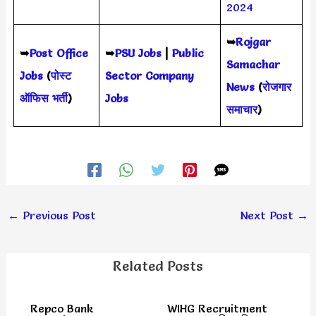
2024
➥
Rojgar
➥
Post Office
➥
PSU Jobs
|
Public
Samachar
Jobs
(
पोस्ट
Sector Company
News
(
रोजगार
ऑफिस भर्ती
)
Jobs
समाचार
)
←
Previous Post
Next Post
→
Related Posts
Repco Bank
WIHG Recruitment