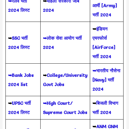
➥रेलवे भर्ती
➥
महिला सरकारी जॉब
आर्मी [Army]
2024 लिस्ट
2024
भर्ती 2024
➥
इंडियन
➥
SSC भर्ती
➥लोक सेवा आयोग भर्ती
एयरफोर्स
2024 लिस्ट
2024
[AirForce]
भर्ती 2024
➥भारतीय नौसेना
➥Bank Jobs
➥
College/University
[Navy] भर्ती
2024 list
Govt Jobs
2024
➥
UPSC भर्ती
➥High Court/
➥
बिजली विभाग
2024
लिस्ट
Supreme Court Jobs
भर्ती 2024
➥
ANM GNM