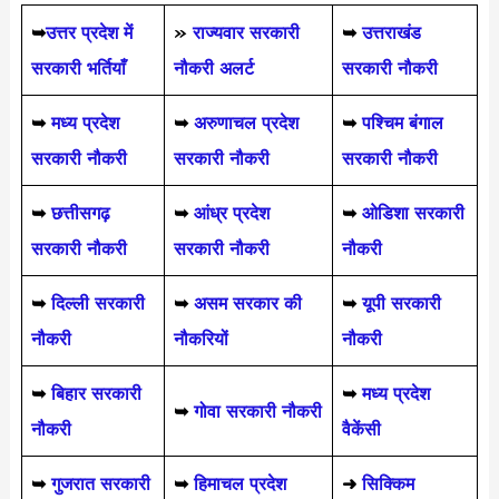
➥
उत्तर प्रदेश में
»
राज्यवार सरकारी
➥
उत्तराखंड
सरकारी भर्तियाँ
नौकरी अलर्ट
सरकारी नौकरी
➥
मध्य प्रदेश
➥
अरुणाचल प्रदेश
➥
पश्चिम बंगाल
सरकारी नौकरी
सरकारी नौकरी
सरकारी नौकरी
➥
छत्तीसगढ़
➥
आंध्र प्रदेश
➥
ओडिशा सरकारी
सरकारी नौकरी
सरकारी नौकरी
नौकरी
➥
दिल्ली सरकारी
➥
असम सरकार की
➥
यूपी सरकारी
नौकरी
नौकरियों
नौकरी
➥
बिहार सरकारी
➥
मध्य प्रदेश
➥
गोवा सरकारी नौकरी
नौकरी
वैकेंसी
➥
गुजरात सरकारी
➥
हिमाचल प्रदेश
➜
सिक्किम