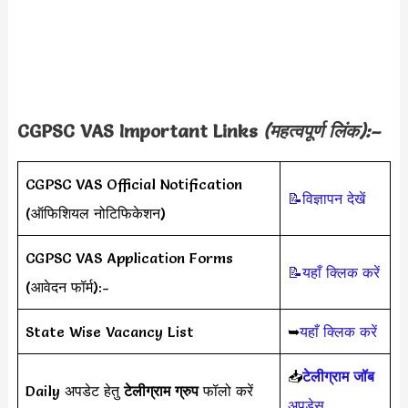
CGPSC VAS Important Links
(महत्वपूर्ण लिंक):–
CGPSC VAS Official Notification
📝विज्ञापन देखें
(ऑफिशियल नोटिफिकेशन)
CGPSC VAS Application Forms
📝यहाँ क्लिक करें
(आवेदन फॉर्म):-
State Wise Vacancy List
➥
यहाँ क्लिक करें
📥
टेलीग्राम जॉब
Daily अपडेट हेतु
टेलीग्राम ग्रुप
फॉलो करें
अपड़ेस