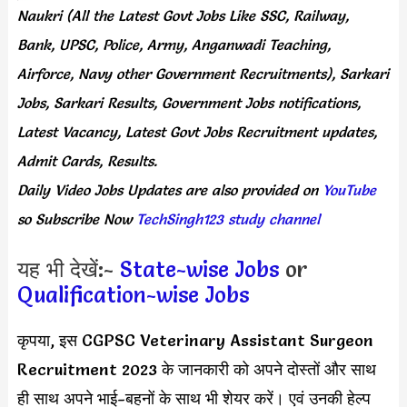
Naukri (All the Latest Govt Jobs Like SSC, Railway,
Bank, UPSC, Police, Army, Anganwadi Teaching,
Airforce, Navy other Government Recruitments), Sarkari
Jobs, Sarkari Results, Government Jobs notifications,
Latest Vacancy, Latest Govt Jobs Recruitment updates,
Admit Cards, Results.
Daily
Video Jobs Updates
are
also
provided on
YouTube
so Subscribe Now
TechSingh123 study channel
यह भी देखें:-
State-wise Jobs
or
Qualification-wise Jobs
कृपया, इस CGPSC Veterinary Assistant Surgeon
Recruitment 2023 के जानकारी को अपने दोस्तों और साथ
ही साथ अपने भाई-बहनों के साथ भी शेयर करें। एवं उनकी हेल्प