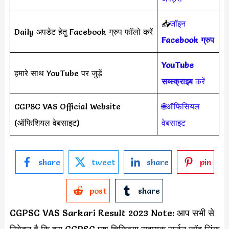
📥
जॉइन
Daily अपडेट हेतु Facebook ग्रुप फॉलो करें
Facebook ग्रुप
YouTube
हमारे साथ YouTube पर जुड़ें
सब्स्क्राइब
करें
CGPSC VAS Official Website
🌐ऑफिसियल
(ऑफिशियल वेबसाइट)
वेबसाइट
share
tweet
share
pin
post
share
CGPSC VAS Sarkari Result 2023 Note: आप सभी से