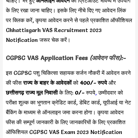
चाहिए। भरे हुए
ऑनलाइन आवेदन
का प्रिंटआउट भविष्य में उपयोग
के लिए रखा जाना चाहिए। इसके लिए नीचे दिए गए आवेदन लिंक
पर क्लिक करें, कृपया आवेदन करने से पहले प्रकाशित ऑफीशियल
Chhattisgarh VAS Recruitment 2023
Notification जरूर चेक करें।
CGPSC VAS Application Fees
(आवेदन फीस):-
इस CGPSC पशु चिकित्सा सहायक सर्जन नौकरी में आवेदन करने
की फीस
राज्य के बाहर के आवेदकों
को
400/- रुपये
और
छत्तीसगढ़ राज्य मूल निवासी
के लिए:
0/-
रुपये
,
उम्मीदवार को
परीक्षा शुल्क का भुगतान क्रेडिट कार्ड, डेबिट कार्ड, यूपीआई या नेट
बैंकिंग के माध्यम से ऑनलाइन जमा करना होगा। कृपया आवेदन
फीस की सम्पूर्ण जानकारी के लिए जानकारियों के लिए प्रकाशित
ऑफिशियल CGPSC VAS Exam 2023 Notification