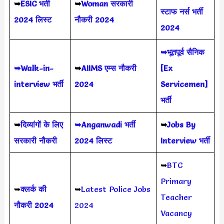
➥
ESIC भर्ती
➥
Woman सरकारी
स्टाफ नर्स भर्ती
2024 लिस्ट
नौकरी 2024
2024
➥भूतपूर्व सैनिक
➥Walk-in-
➥
AIIMS
एम्स नौकरी
[Ex
interview भर्ती
2024
Servicemen]
भर्ती
➥
दिव्यांगों के लिए
➥Anganwadi भर्ती
➥
Jobs By
सरकारी नौकरी
2024 लिस्ट
Interview भर्ती
➥
BTC
Primary
➥
क्लर्क की
➥
Latest Police Jobs
Teacher
नौकरी 2024
2024
Vacancy