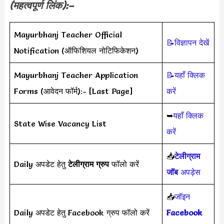
(महत्वपूर्ण लिंक):–
Mayurbhanj Teacher Official
📝विज्ञापन देखें
Notification (ऑफिशियल नोटिफिकेशन)
Mayurbhanj Teacher Application
📝यहाँ क्लिक
Forms (आवेदन फॉर्म):- [Last Page]
करें
➥
यहाँ क्लिक
State Wise Vacancy List
करें
📥
टेलीग्राम
Daily अपडेट हेतु
टेलीग्राम ग्रुप
फॉलो करें
जॉब
अपड़ेस
📥
जॉइन
Daily अपडेट हेतु Facebook ग्रुप फॉलो करें
Facebook