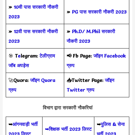
»
10वी पास सरकारी नौकरी
»
PG पास सरकारी नौकरी 2023
2023
»
12वी पास सरकारी नौकरी
»
Ph.D/ M.Phil सरकारी
2023
नौकरी 2023
🎯
T
e
legram:
टेलीग्राम
📢
Fb Page:
जॉइन Facebook
जॉब अपड़ेस
ग्रुप
🚀
Quora:
जॉइन Quora
📥Twitter Page:
जॉइन
ग्रुप
Twitter ग्रुप
विभाग द्वारा सरकारी नौकरियां
➥
आंगनवाड़ी भर्ती
➥
पुलिस & सेना
➥शिक्षक भर्ती 2023 लिस्ट
2023 लिस्ट
भर्ती 2023