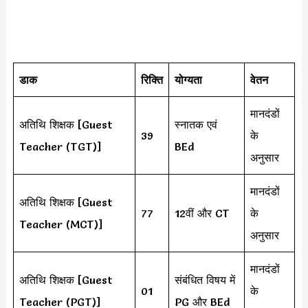
डाक
रिक्ति
योग्यता
वेतन
मानदंडों
अतिथि शिक्षक [Guest
स्नातक एवं
39
के
Teacher (TGT)]
BEd
अनुसार
मानदंडों
अतिथि शिक्षक [Guest
77
12वीं और CT
के
Teacher (MCT)]
अनुसार
मानदंडों
अतिथि शिक्षक [Guest
संबंधित विषय में
01
के
Teacher (PGT)]
PG और BEd