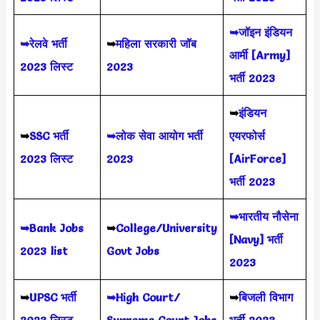
➥जॉइन इंडियन
➥रेलवे भर्ती
➥
महिला सरकारी जॉब
आर्मी [Army]
2023 लिस्ट
2023
भर्ती 2023
➥
इंडियन
➥
SSC भर्ती
➥लोक सेवा आयोग भर्ती
एयरफोर्स
2023 लिस्ट
2023
[AirForce]
भर्ती 2023
➥भारतीय नौसेना
➥Bank Jobs
➥
College/University
[Navy] भर्ती
2023 list
Govt Jobs
2023
➥
UPSC भर्ती
➥High Court/
➥
बिजली विभाग