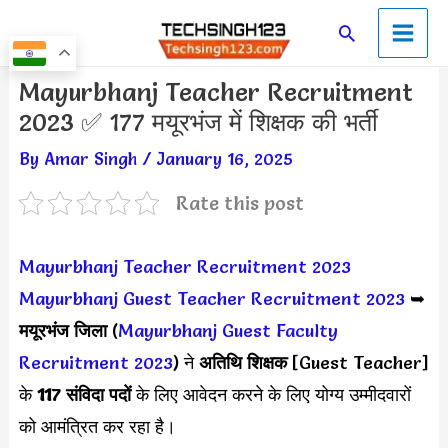
Skip
Main
Search
to
Men
content
Post
Mayurbhanj Teacher Recruitment
navigation
2023 ✅ 177 मयूरभंज में शिक्षक की भर्ती
By
Amar Singh
/
January 16, 2025
Rate this post
Mayurbhanj Teacher Recruitment 2023
Mayurbhanj Guest Teacher Recruitment 2023
➥
मयूरभंज जिला
(
Mayurbhanj Guest Faculty
Recruitment 2023
) ने
अतिथि शिक्षक
[Guest Teacher]
के
117 संविदा पदों
के लिए आवेदन करने के लिए योग्य उम्मीदवारों
को आमंत्रित कर रहा है।